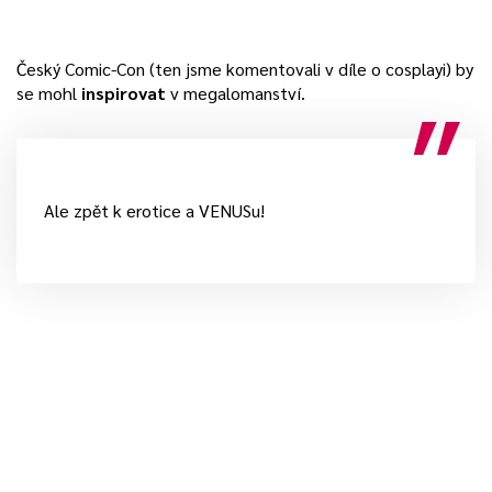
Český Comic-Con (ten jsme komentovali v díle o cosplayi) by
se mohl
inspirovat
v megalomanství.
Ale zpět k erotice a VENUSu!