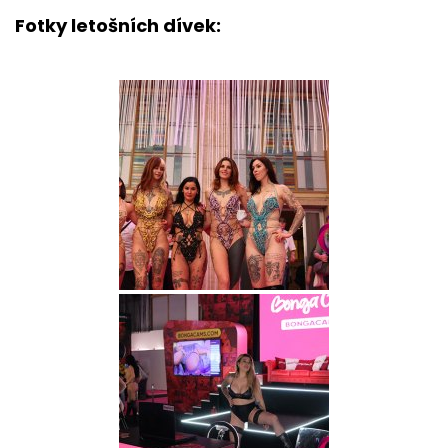
Fotky letošních dívek: