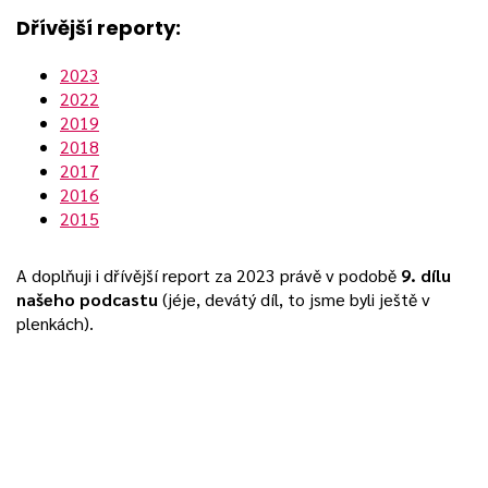
Dřívější reporty:
2023
2022
2019
2018
2017
2016
2015
A doplňuji i dřívější report za 2023 právě v podobě
9. dílu
našeho podcastu
(jéje, devátý díl, to jsme byli ještě v
plenkách).