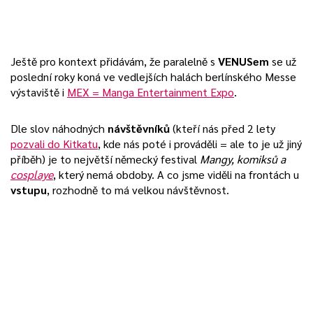
Ještě pro kontext přidávám, že paralelně s
VENUSem
se už
poslední roky koná ve vedlejších halách berlínského Messe
výstaviště i
MEX = Manga Entertainment Expo
.
Dle slov náhodných
návštěvníků
(kteří nás před 2 lety
pozvali do Kitkatu
, kde nás poté i prováděli = ale to je už jiný
příběh) je to největší německý festival
Mangy, komiksů a
cosplaye
, který nemá obdoby. A co jsme viděli na frontách u
vstupu
, rozhodně to má velkou návštěvnost.