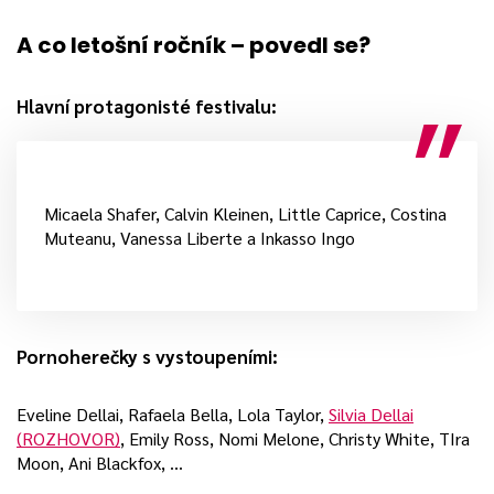
A co letošní ročník – povedl se?
Hlavní protagonisté festivalu:
Micaela Shafer, Calvin Kleinen, Little Caprice, Costina
Muteanu, Vanessa Liberte a Inkasso Ingo
Pornoherečky s vystoupeními:
Eveline Dellai, Rafaela Bella, Lola Taylor,
Silvia Dellai
(ROZHOVOR)
, Emily Ross, Nomi Melone, Christy White, TIra
Moon, Ani Blackfox, …