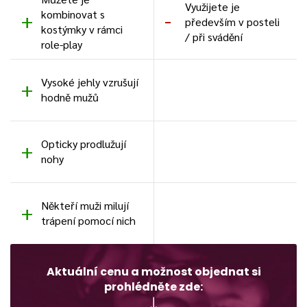
Využijete je
kombinovat s
především v posteli
kostýmky v rámci
/ při svádění
role-play
Vysoké jehly vzrušují
hodně mužů
Opticky prodlužují
nohy
Někteří muži milují
trápení pomocí nich
Aktuální cenu a možnost objednat si
prohlédněte zde: