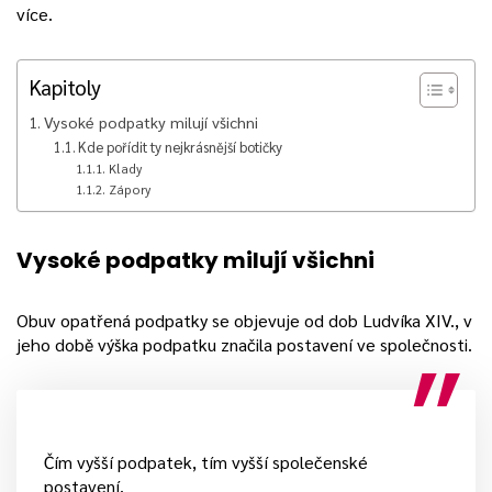
více.
Kapitoly
Vysoké podpatky milují všichni
Kde pořídit ty nejkrásnější botičky
Klady
Zápory
Vysoké podpatky milují všichni
Obuv opatřená podpatky se objevuje od dob Ludvíka XIV., v
jeho době výška podpatku značila postavení ve společnosti.
Čím vyšší podpatek, tím vyšší společenské
postavení.