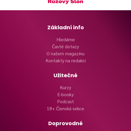
Základní info
Hledáme
Časté dotazy
O našem magazínu
Kontakty na redakci
Užitečné
Kurzy
E-booky
Podcast
18+ Členská sekce
Doprovodné