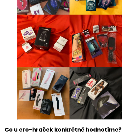
Co u ero-hraček konkrétně hodnotíme?