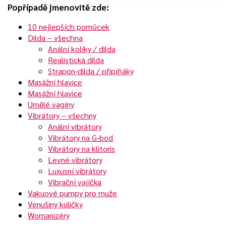
Popřípadě jmenovitě zde:
10 nejlepších pomůcek
Dilda – všechna
Anální kolíky / dilda
Realistická dilda
Strapon-dilda / připíňáky
Masážní hlavice
Masážní hlavice
Umělé vagíny
Vibrátory – všechny
Anální vibrátory
Vibrátory na G-bod
Vibrátory na klitoris
Levné vibrátory
Luxusní vibrátory
Vibrační vajíčka
Vakuové pumpy pro muže
Venušiny kuličky
Womanizéry