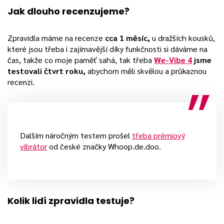
Jak dlouho recenzujeme?
Zpravidla máme na recenze
cca 1 měsíc,
u dražších kousků,
které jsou třeba i zajímavější díky funkčnosti si dáváme na
čas, takže co moje paměť sahá, tak třeba
We-Vibe 4
jsme
testovali čtvrt roku,
abychom měli skvělou a průkaznou
recenzi.
Dalším náročným testem prošel
třeba prémiový
vibrátor
od české značky Whoop.de.doo.
Kolik lidí zpravidla testuje?