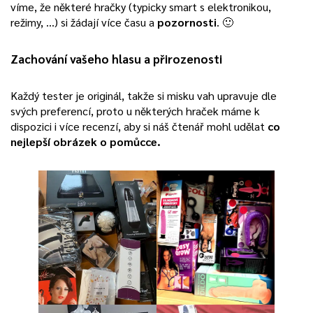
víme, že některé hračky (typicky smart s elektronikou,
režimy, …) si žádají více času a
pozornosti
. 🙂
Zachování vašeho hlasu a přirozenosti
Každý tester je originál, takže si misku vah upravuje dle
svých preferencí, proto u některých hraček máme k
dispozici i více recenzí, aby si náš čtenář mohl udělat
co
nejlepší obrázek o pomůcce.