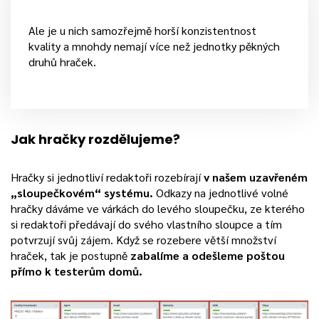
Ale je u nich samozřejmě horší konzistentnost
kvality a mnohdy nemají více než jednotky pěkných
druhů hraček.
Jak hračky rozdělujeme?
Hračky si jednotliví redaktoři rozebírají
v našem uzavřeném
„sloupečkovém“ systému.
Odkazy na jednotlivé volné
hračky dáváme ve várkách do levého sloupečku, ze kterého
si redaktoři předávají do svého vlastního sloupce a tím
potvrzují svůj zájem. Když se rozebere větší množství
hraček, tak je postupně
zabalíme a odešleme poštou
přímo k testerům domů.