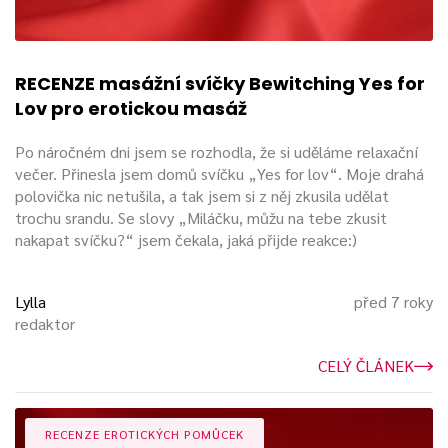
RECENZE masážní svíčky Bewitching Yes for
Lov pro erotickou masáž
Po náročném dni jsem se rozhodla, že si uděláme relaxační
večer. Přinesla jsem domů svíčku „Yes for lov“. Moje drahá
polovička nic netušila, a tak jsem si z něj zkusila udělat
trochu srandu. Se slovy „Miláčku, můžu na tebe zkusit
nakapat svíčku?“ jsem čekala, jaká přijde reakce:)
Lylla
před 7 roky
redaktor
CELÝ ČLÁNEK
RECENZE EROTICKÝCH POMŮCEK