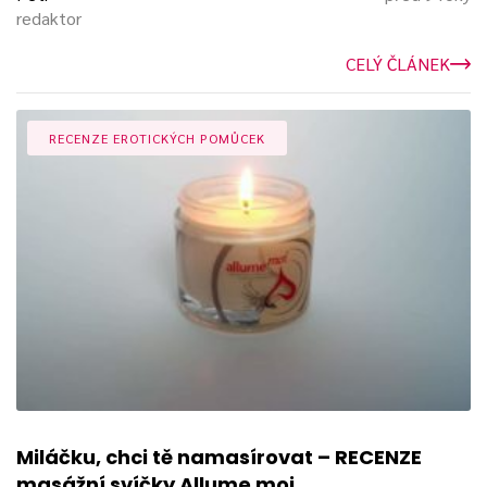
redaktor
CELÝ ČLÁNEK
RECENZE EROTICKÝCH POMŮCEK
Miláčku, chci tě namasírovat – RECENZE
masážní svíčky Allume moi