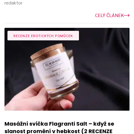
redaktor
CELÝ ČLÁNEK
RECENZE EROTICKÝCH POMŮCEK
Masážní svíčka Flagranti Salt – když se
slanost promění v hebkost (2 RECENZE