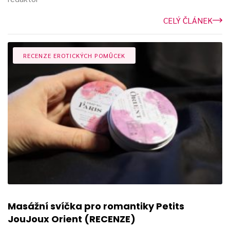
CELÝ ČLÁNEK
RECENZE EROTICKÝCH POMŮCEK
Masážní svíčka pro romantiky Petits
JouJoux Orient (RECENZE)