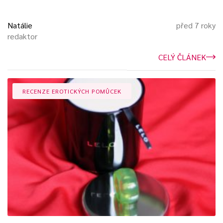
Natálie
před 7 roky
redaktor
CELÝ ČLÁNEK
RECENZE EROTICKÝCH POMŮCEK