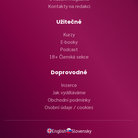
Kontakty na redakci
Užitečné
Kurzy
E-booky
Podcast
18+ Členská sekce
Doprovodné
Inzerce
Jak vyděláváme
Obchodní podmínky
Osobní údaje / cookies
English
Slovensky