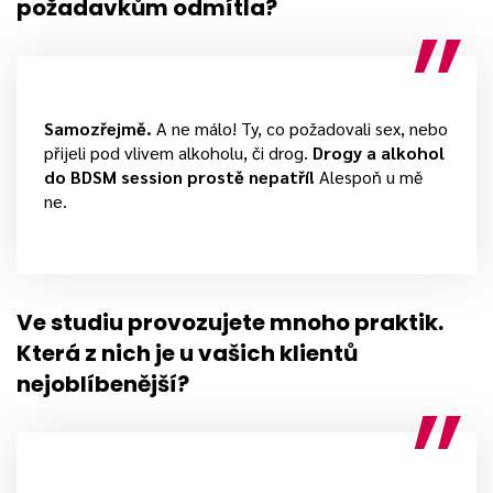
požadavkům odmítla?
Samozřejmě.
A ne málo! Ty, co požadovali sex, nebo
přijeli pod vlivem alkoholu, či drog.
Drogy a alkohol
do BDSM session prostě nepatří!
Alespoň u mě
ne.
Ve studiu provozujete mnoho praktik.
Která z nich je u vašich klientů
nejoblíbenější?