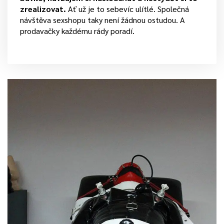
zrealizovat.
Ať už je to sebevíc ulítlé. Společná
návštěva sexshopu taky není žádnou ostudou. A
prodavačky každému rády poradí.