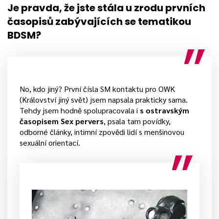
Je pravda, že jste stála u zrodu prvních
časopisů zabývajících se tematikou
BDSM?
No, kdo jiný? První čísla SM kontaktu pro OWK
(Království jiný svět) jsem napsala prakticky sama.
Tehdy jsem hodně spolupracovala i
s ostravským
časopisem Sex pervers
, psala tam povídky,
odborné články, intimní zpovědi lidí s menšinovou
sexuální orientací.