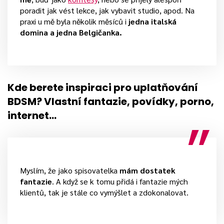
poradit jak vést lekce, jak vybavit studio, apod. Na
praxi u mě byla několik měsíců i
jedna italská
domina a jedna Belgičanka.
Kde berete inspiraci pro uplatňování
BDSM? Vlastní fantazie, povídky, porno,
internet…
Myslím, že jako spisovatelka
mám dostatek
fantazie
. A když se k tomu přidá i fantazie mých
klientů, tak je stále co vymýšlet a zdokonalovat.