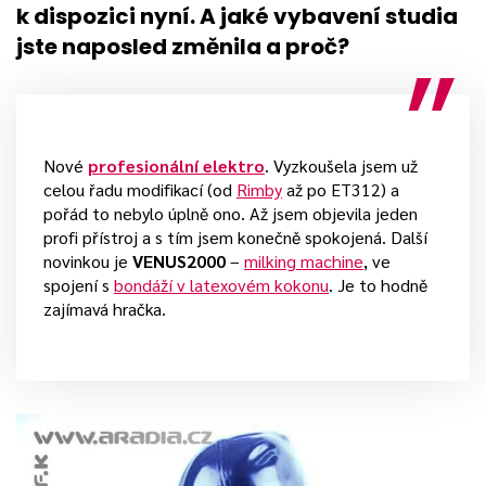
k dispozici nyní. A jaké vybavení studia
jste naposled změnila a proč?
Nové
profesionální elektro
. Vyzkoušela jsem už
celou řadu modifikací (od
Rimby
až po ET312) a
pořád to nebylo úplně ono. Až jsem objevila jeden
profi přístroj a s tím jsem konečně spokojená. Další
novinkou je
VENUS2000
–
milking machine
, ve
spojení s
bondáží v latexovém kokonu
. Je to hodně
zajímavá hračka.