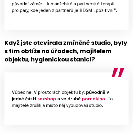
původní záměr – k manželské a partnerské terapii
pro páry, kde jeden z partnerů je BDSM „pozitivní“.
Když jste otevírala zmíněné studio, byly
s tím obtíže na úřadech, majitelem
objektu, hygienickou stanicí?
Vůbec ne. V prostorách objektu byl
původně v
jedné části
sexshop
a ve druhé
pornokino
. To
majitelé zrušili a místo něj vybudovali studio.