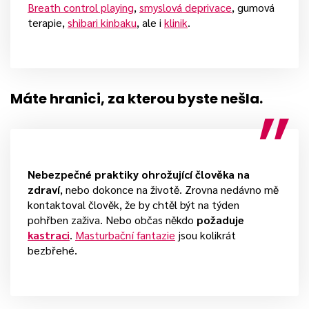
Breath control playing
,
smyslová deprivace
, gumová
terapie,
shibari kinbaku
, ale i
klinik
.
Máte hranici, za kterou byste nešla.
Nebezpečné praktiky ohrožující člověka na
zdraví
, nebo dokonce na životě. Zrovna nedávno mě
kontaktoval člověk, že by chtěl být na týden
pohřben zaživa. Nebo občas někdo
požaduje
kastraci
.
Masturbační fantazie
jsou kolikrát
bezbřehé.