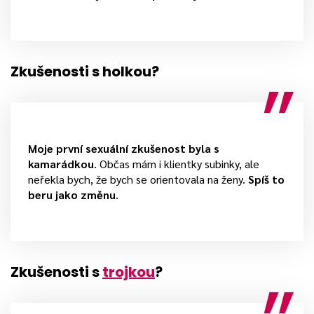
Zkušenosti s holkou?
Moje první sexuální zkušenost byla s
kamarádkou
. Občas mám i klientky subinky, ale
neřekla bych, že bych se orientovala na ženy.
Spíš to
beru jako změnu
.
Zkušenosti s
trojkou
?