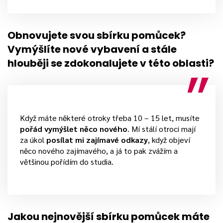
Obnovujete svou sbírku pomůcek?
Vymýšlíte nové vybavení a stále
hlouběji se zdokonalujete v této oblasti?
Když máte některé otroky třeba 10 – 15 let, musíte
pořád vymýšlet něco nového
. Mí stálí otroci mají
za úkol
posílat mi zajímavé odkazy
, když objeví
něco nového zajímavého, a já to pak zvážím a
většinou pořídím do studia.
Jakou nejnovější sbírku pomůcek máte