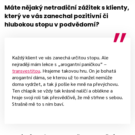
Máte nějaký netradiční zážitek s klienty,
který ve vás zanechal pozitivní či
hlubokou stopu v podvědomí?
Každý klient ve vás zanechá určitou stopu. Ale
nejraději mám lekce s „arogantní paničkou“ –
transvestitou
. Hrajeme takovou hru. On je bohatá
arogantní dáma, se kterou už to manžel nemůže
doma vydržet, a tak ji pošle ke mně na převýchovu.
Ten chlapík se vždy tak krásně nalíčí a oblékne a
hraje svoji roli tak přesvědčivě, že mě strhne s sebou.
Strašně mě to s ním baví.