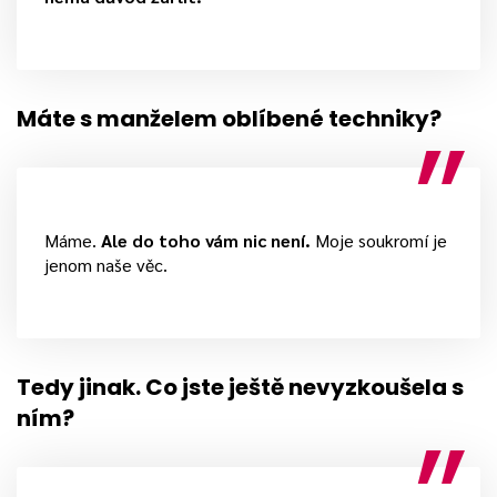
Máte s manželem oblíbené techniky?
Máme.
Ale do toho vám nic není.
Moje soukromí je
jenom naše věc.
Tedy jinak. Co jste ještě nevyzkoušela s
ním?