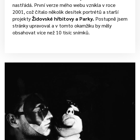
nastřádá. První verze mého webu vznikla v roce
2001, což čítalo několik desítek portrétů a starší
projekty
Židovské hřbitovy a Parky.
Postupně jsem
stránky upravoval a v tomto okamžiku by měly
obsahovat více než 10 tisíc snímků.