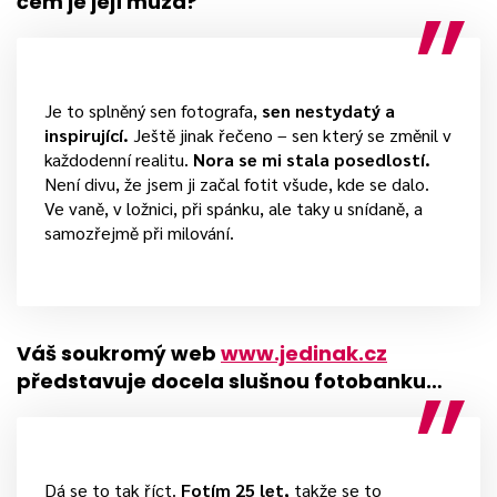
čem je její múza?
Je to splněný sen fotografa,
sen nestydatý a
inspirující.
Ještě jinak řečeno – sen který se změnil v
každodenní realitu.
Nora se mi stala posedlostí.
Není divu, že jsem ji začal fotit všude, kde se dalo.
Ve vaně, v ložnici, při spánku, ale taky u snídaně, a
samozřejmě při milování.
Váš soukromý web
www.jedinak.cz
představuje docela slušnou fotobanku…
Dá se to tak říct.
Fotím 25 let,
takže se to