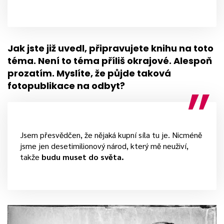
Jak jste již uvedl, připravujete knihu na toto
téma. Není to téma příliš okrajové. Alespoň
prozatím. Myslíte, že půjde taková
fotopublikace na odbyt?
Jsem přesvědčen, že nějaká kupní síla tu je. Nicméně
jsme jen desetimilionový národ, který mě neuživí,
takže
budu muset do světa.