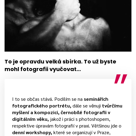
To je opravdu velká sbírka. To už byste
mohl fotografii vyučovat…
I to se občas stává. Podílím se na
seminářích
fotografického portrétu,
dále se věnuji
tvůrčímu
myšlení a kompozici, černobílé fotografii v
digitálním věku,
jakož i práci s photoshopem,
respektive úpravám fotografií v praxi. Většinou jde o
denní workshopy,
které se organizují v Praze,