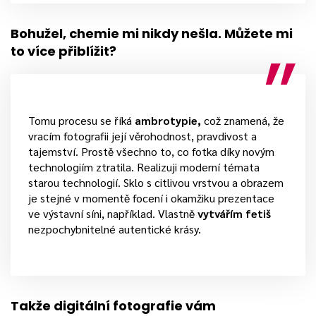
Bohužel, chemie mi nikdy nešla. Můžete mi
to více přiblížit?
Tomu procesu se říká
ambrotypie,
což znamená, že
vracím fotografii její věrohodnost, pravdivost a
tajemství. Prostě všechno to, co fotka díky novým
technologiím ztratila. Realizuji moderní témata
starou technologií. Sklo s citlivou vrstvou a obrazem
je stejné v momentě focení i okamžiku prezentace
ve výstavní síni, například. Vlastně
vytvářím fetiš
nezpochybnitelné autentické krásy.
Takže digitální fotografie vám