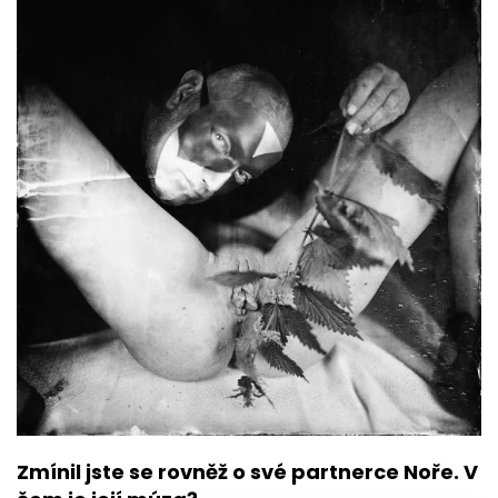
Zmínil jste se rovněž o své partnerce Noře. V