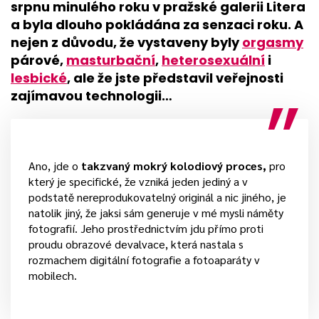
srpnu minulého roku v pražské galerii Litera
a byla dlouho pokládána za senzaci roku. A
nejen z důvodu, že vystaveny byly
orgasmy
párové,
masturbační
,
heterosexuální
i
lesbické
, ale že jste představil veřejnosti
zajímavou technologii…
Ano, jde o
takzvaný mokrý kolodiový proces,
pro
který je specifické, že vzniká jeden jediný a v
podstatě nereprodukovatelný originál a nic jiného, je
natolik jiný, že jaksi sám generuje v mé mysli náměty
fotografií. Jeho prostřednictvím jdu přímo proti
proudu obrazové devalvace, která nastala s
rozmachem digitální fotografie a fotoaparáty v
mobilech.