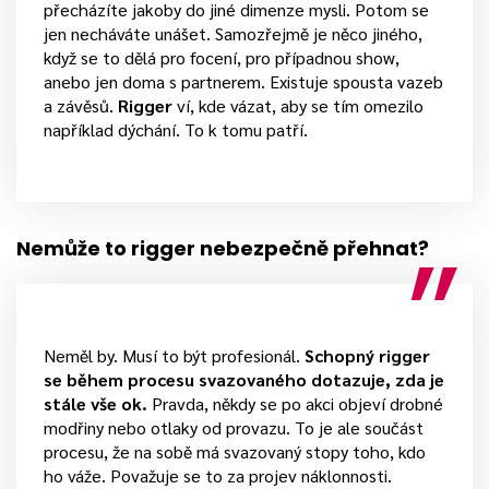
přecházíte jakoby do jiné dimenze mysli. Potom se
jen necháváte unášet. Samozřejmě je něco jiného,
když se to dělá pro focení, pro případnou show,
anebo jen doma s partnerem. Existuje spousta vazeb
a závěsů.
Rigger
ví, kde vázat, aby se tím omezilo
například dýchání. To k tomu patří.
Nemůže to rigger nebezpečně přehnat?
Neměl by. Musí to být profesionál.
Schopný rigger
se během procesu svazovaného dotazuje, zda je
stále vše ok.
Pravda, někdy se po akci objeví drobné
modřiny nebo otlaky od provazu. To je ale součást
procesu, že na sobě má svazovaný stopy toho, kdo
ho váže. Považuje se to za projev náklonnosti.