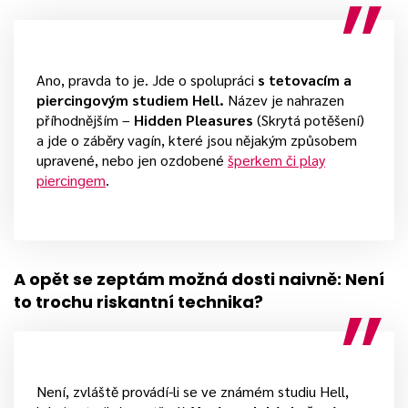
Ano, pravda to je. Jde o spolupráci
s tetovacím a
piercingovým studiem Hell.
Název je nahrazen
příhodnějším –
Hidden Pleasures
(Skrytá potěšení)
a jde o záběry vagín, které jsou nějakým způsobem
upravené, nebo jen ozdobené
šperkem či play
piercingem
.
A opět se zeptám možná dosti naivně: Není
to trochu riskantní technika?
Není, zvláště provádí-li se ve známém studiu Hell,