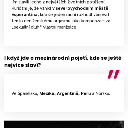
jím slavili jedno z největších životních potěšení.
Kuriózní je, že vznikl
v severovýchodním městě
Esperantina,
kde se jeden radní rozhodl věnovat
tento den ženskému orgasmu jako kompenzaci za
„sexuální dluh“ vlastní manželce.
I když jde o mezinárodní pojetí, kde se ještě
nejvíce slaví?
Ve Španělsku,
Mexiku, Argentině, Peru
a Norsku.