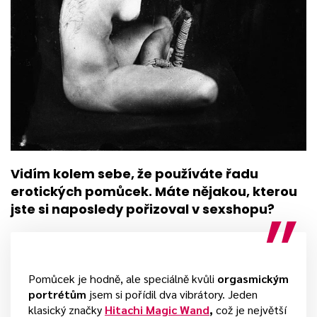
Vidím kolem sebe, že používáte řadu
erotických pomůcek. Máte nějakou, kterou
jste si naposledy pořizoval v sexshopu?
Pomůcek je hodně, ale speciálně kvůli
orgasmickým
portrétům
jsem si pořídil dva vibrátory. Jeden
klasický značky
Hitachi Magic Wand
,
což je největší