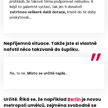
prohlásili, že takové téma podporovat nebudou. A
když to galeristé vystaví, tak jim ti donátoři
zatrhnou veškeré další dotace,
které do té doby
poskytovali…
Nepříjemná situace. Takže jste si vlastně
nafotil něco takzvaně do šuplíku.
Ne, to ne.
Místo se určitě najde.
Určitě. Říká se, že například
Berlín
je novou
metropolí umělců, zejména svobodně se