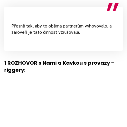
Přesně tak, aby to oběma partnerům vyhovovalo, a
zároveň je tato činnost vzrušovala.
1 ROZHOVOR s Nami a Kavkou s provazy –
riggery: