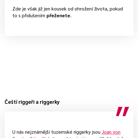
Zde je však již jen kousek od ohrožení života, pokud
to s přidušením
přeženete
.
Čeští riggeři a riggerky
U nás nejznámější tuzemské riggerky jsou
Joan von