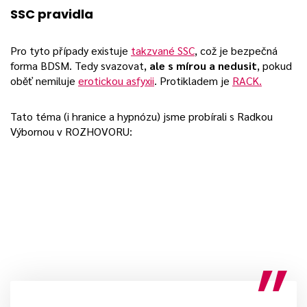
SSC pravidla
Pro tyto případy existuje
takzvané SSC
, což je bezpečná
forma BDSM. Tedy svazovat,
ale s mírou a nedusit
, pokud
oběť nemiluje
erotickou asfyxii
. Protikladem je
RACK.
Tato téma (i hranice a hypnózu) jsme probírali s Radkou
Výbornou v ROZHOVORU: