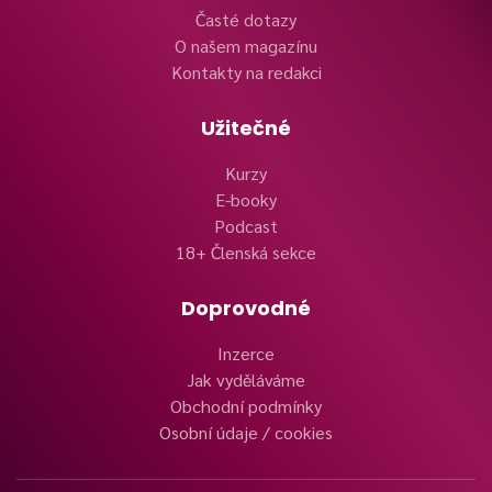
Časté dotazy
O našem magazínu
Kontakty na redakci
Užitečné
Kurzy
E-booky
Podcast
18+ Členská sekce
Doprovodné
Inzerce
Jak vyděláváme
Obchodní podmínky
Osobní údaje / cookies