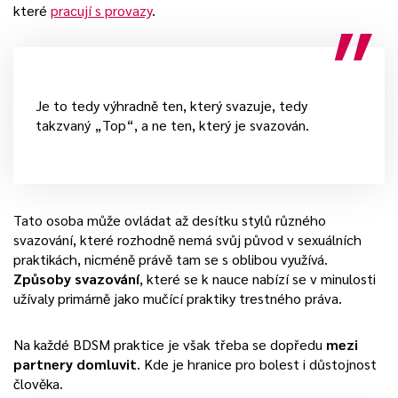
které
pracují s provazy
.
Je to tedy výhradně ten, který svazuje, tedy
takzvaný „Top“, a ne ten, který je svazován.
Tato osoba může ovládat až desítku stylů různého
svazování, které rozhodně nemá svůj původ v sexuálních
praktikách, nicméně právě tam se s oblibou využívá.
Způsoby svazování
, které se k nauce nabízí se v minulosti
užívaly primárně jako mučící praktiky trestného práva.
Na každé BDSM praktice je však třeba se dopředu
mezi
partnery domluvit
. Kde je hranice pro bolest i důstojnost
člověka.