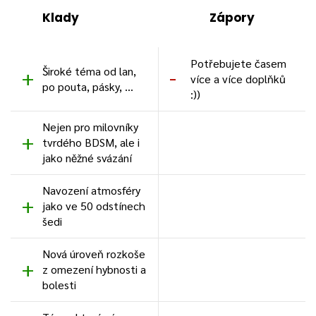
Klady
Zápory
Potřebujete časem
Široké téma od lan,
více a více doplňků
po pouta, pásky, ...
:))
Nejen pro milovníky
tvrdého BDSM, ale i
jako něžné svázání
Navození atmosféry
jako ve 50 odstínech
šedi
Nová úroveň rozkoše
z omezení hybnosti a
bolesti