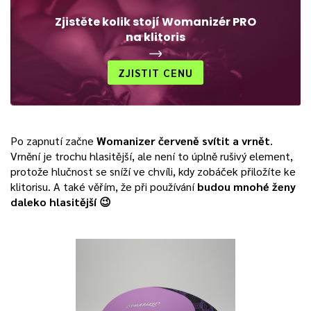
Zjistěte kolik stojí Womanizér PRO
na klitoris
ZJISTIT CENU
Po zapnutí začne
Womanizer červeně svítit a vrnět
.
Vrnění je trochu hlasitější, ale není to úplně rušivý element,
protože hlučnost se sníží ve chvíli, kdy zobáček přiložíte ke
klitorisu. A také věřím, že při používání
budou mnohé ženy
daleko hlasitější 😉