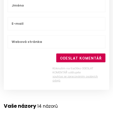
ODESLAT KOMENTÁŘ
Kliknutím na tlačítko ODESLAT
KOMENTÁŘ udělujete
souhlas se zpracováním osobních
údajů
.
Vaše názory
14 názorů