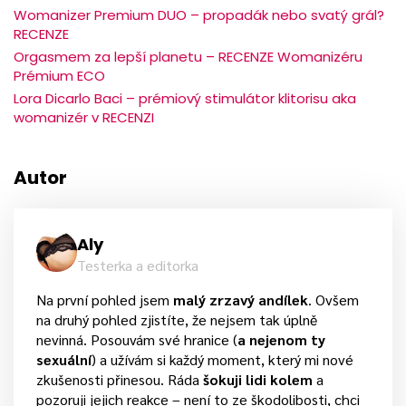
Womanizer Premium DUO – propadák nebo svatý grál?
RECENZE
Orgasmem za lepší planetu – RECENZE Womanizéru
Prémium ECO
Lora Dicarlo Baci – prémiový stimulátor klitorisu aka
womanizér v RECENZI
Autor
Aly
Testerka a editorka
Na první pohled jsem
malý zrzavý andílek
. Ovšem
na druhý pohled zjistíte, že nejsem tak úplně
nevinná. Posouvám své hranice (
a nejenom ty
sexuální
) a užívám si každý moment, který mi nové
zkušenosti přinesou. Ráda
šokuji lidi kolem
a
pozoruji jejich reakce – není to ze škodolibosti, chci