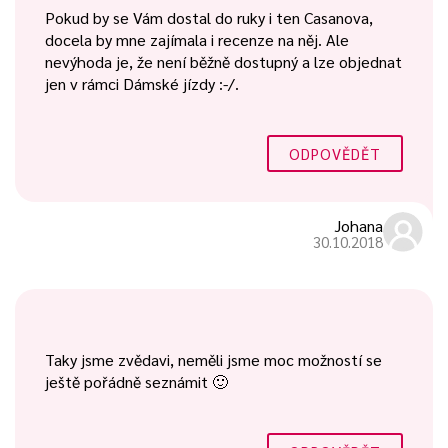
Pokud by se Vám dostal do ruky i ten Casanova,
docela by mne zajímala i recenze na něj. Ale
nevýhoda je, že není běžně dostupný a lze objednat
jen v rámci Dámské jízdy :-/.
ODPOVĚDĚT
Johana
30.10.2018
Taky jsme zvědavi, neměli jsme moc možností se
ještě pořádně seznámit 🙂