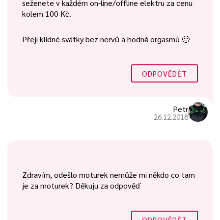
seženete v každém on-line/offline elektru za cenu
kolem 100 Kč.
Přeji klidné svátky bez nervů a hodně orgasmů 🙂
ODPOVĚDĚT
Petr
26.12.2018
Zdravím, odešlo moturek nemůže mi někdo co tam
je za moturek? Děkuju za odpověď
ODPOVĚDĚT