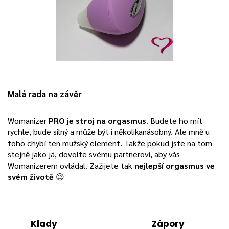
Malá rada na závěr
Womanizer
PRO je stroj na orgasmus
. Budete ho mít
rychle, bude silný a může být i několikanásobný. Ale mně u
toho chybí ten mužský element. Takže pokud jste na tom
stejně jako já, dovolte svému partnerovi, aby vás
Womanizerem ovládal. Zažijete tak
nejlepší orgasmus ve
svém životě
😉
Klady
Zápory