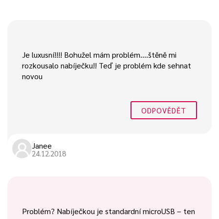
Je luxusní!!!! Bohužel mám problém….štěně mi
rozkousalo nabíječku!! Teď je problém kde sehnat
novou
ODPOVĚDĚT
Janee
24.12.2018
Problém? Nabíječkou je standardní microUSB – ten