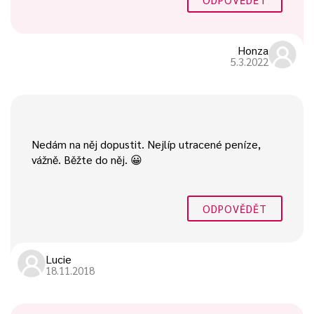
Honza
5.3.2022
Nedám na něj dopustit. Nejlíp utracené peníze,
vážně. Běžte do něj. 😀
ODPOVĚDĚT
Lucie
18.11.2018