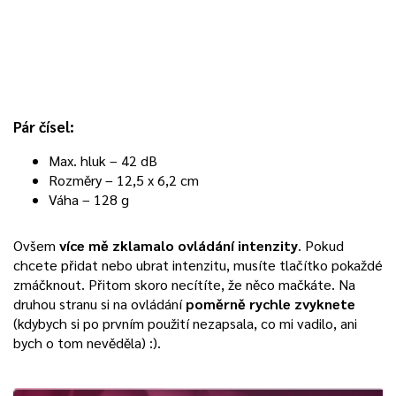
Pár čísel:
Max. hluk – 42 dB
Rozměry – 12,5 x 6,2 cm
Váha – 128 g
Ovšem
více mě zklamalo ovládání intenzity
. Pokud
chcete přidat nebo ubrat intenzitu, musíte tlačítko pokaždé
zmáčknout. Přitom skoro necítíte, že něco mačkáte. Na
druhou stranu si na ovládání
poměrně rychle zvyknete
(kdybych si po prvním použití nezapsala, co mi vadilo, ani
bych o tom nevěděla) :).