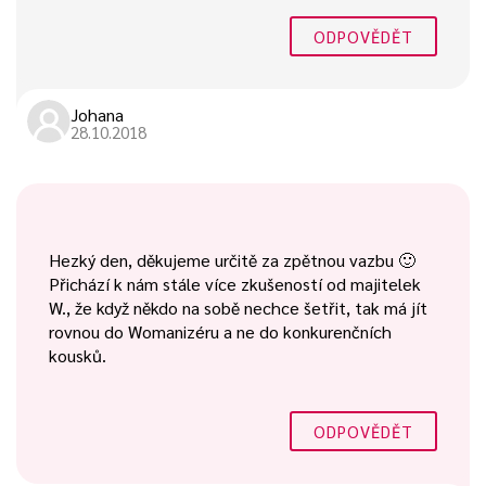
ODPOVĚDĚT
Johana
28.10.2018
Hezký den, děkujeme určitě za zpětnou vazbu 🙂
Přichází k nám stále více zkušeností od majitelek
W., že když někdo na sobě nechce šetřit, tak má jít
rovnou do Womanizéru a ne do konkurenčních
kousků.
ODPOVĚDĚT