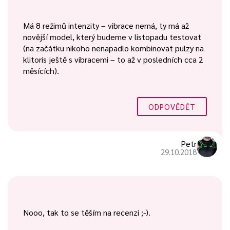
Má 8 režimů intenzity – vibrace nemá, ty má až
novější model, který budeme v listopadu testovat
(na začátku nikoho nenapadlo kombinovat pulzy na
klitoris ještě s vibracemi – to až v posledních cca 2
měsících).
ODPOVĚDĚT
Petr
29.10.2018
Nooo, tak to se těším na recenzi ;-).