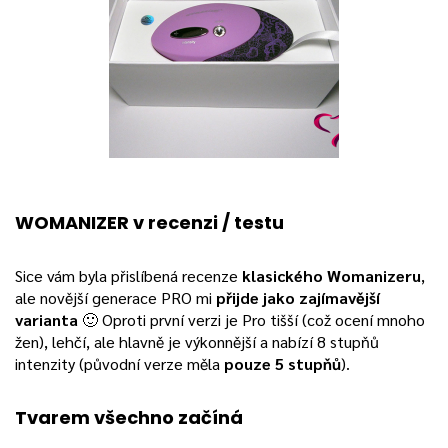
WOMANIZER v recenzi / testu
Sice vám byla přislíbená recenze
klasického Womanizeru
,
ale novější generace PRO mi
přijde jako zajímavější
varianta
🙂 Oproti první verzi je Pro tišší (což ocení mnoho
žen), lehčí, ale hlavně je výkonnější a nabízí 8 stupňů
intenzity (původní verze měla
pouze 5 stupňů
).
Tvarem všechno začíná