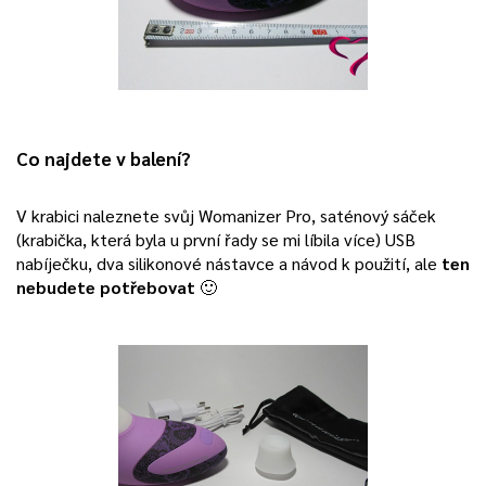
Co najdete v balení?
V krabici naleznete svůj Womanizer Pro, saténový sáček
(krabička, která byla u první řady se mi líbila více) USB
nabíječku, dva silikonové nástavce a návod k použití, ale
ten
nebudete potřebovat
🙂