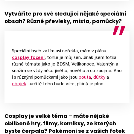
Vytváříte pro své sledující nějaké speciální
obsah? Různé převleky, místa, pomůcky?
Speciální bych zatím asi neřekla, mám v plánu
cosplay focení
, tohle je můj sen. Jinak jsem fotila
různé témata jako je BDSM, Velikonoce, Valentýn a
snažím se vždy něco jiného, nového a co zaujme. Ano
i s různými pomůckami jako jsou
pouta
,
důtky
a
obojek
…určitě toho bude více, plánů je plno.
Cosplay je
velké téma
– máte nějaké
oblíbené hry, filmy, komiksy, ze kterých
byste čerpala? Pokémoni se z vašich fotek