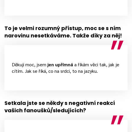
To je velmi rozumný přístup, moc se s ním
narovinu nesetkáváme. Takže díky za něj!
Děkuji moc, jsem
jen upřímná
a říkám věci tak, jak je
cítím. Jak se říká, co na srdci, to na jazyku.
Setkala jste se někdy s negativní reakcí
vašich fanoušků/sledujících?