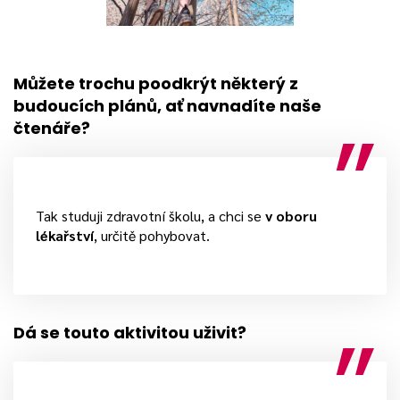
Můžete trochu poodkrýt některý z
budoucích plánů, ať navnadíte naše
čtenáře?
Tak studuji zdravotní školu, a chci se
v oboru
lékařství
, určitě pohybovat.
Dá se touto aktivitou uživit?