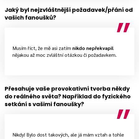
Jaký byl nejzvláštnější požadavek/přání od
vašich fanoušků?
Musím říct, že mě asi zatím
nikdo nepřekvapil
nějakou až moc zvláštní otázkou či požadavkem.
Přesahuje vaše provokativní tvorba někdy
do reálného světa? Například do fyzického
setkání s vašimi fanoušky?
Nikdy! Bylo dost takových, ale já mám vztah a tohle