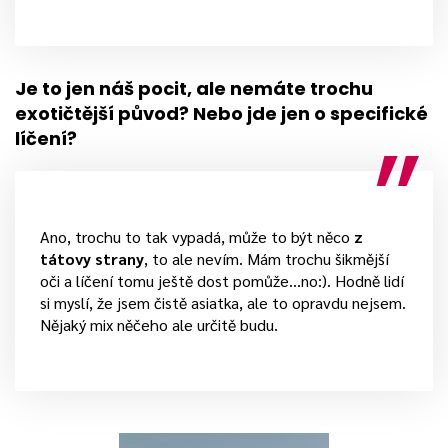
Je to jen náš pocit, ale nemáte trochu
exotičtější původ? Nebo jde jen o specifické
líčení?
Ano, trochu to tak vypadá, může to být něco
z
tátovy strany
, to ale nevím. Mám trochu šikmější
oči a líčení tomu ještě dost pomůže…no:). Hodně lidí
si myslí, že jsem čistě asiatka, ale to opravdu nejsem.
Nějaký mix něčeho ale určitě budu.