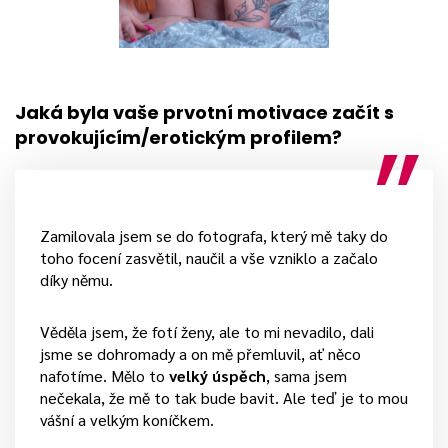
Jaká byla vaše prvotní motivace začít s
provokujícím/erotickým profilem?
Zamilovala jsem se do fotografa, který mě taky do
toho focení zasvětil, naučil a vše vzniklo a začalo
díky němu.
Věděla jsem, že fotí ženy, ale to mi nevadilo, dali
jsme se dohromady a on mě přemluvil, ať něco
nafotíme. Mělo to
velký úspěch
, sama jsem
nečekala, že mě to tak bude bavit. Ale teď je to mou
vášní a velkým koníčkem.