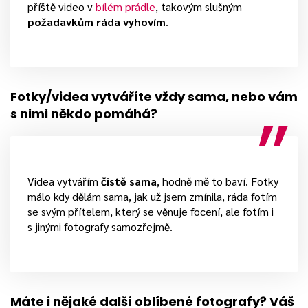
příště video v
bílém prádle
, takovým slušným
požadavkům ráda vyhovím
.
Fotky/videa vytváříte vždy sama, nebo vám
s nimi někdo pomáhá?
Videa vytvářím
čistě sama
, hodně mě to baví. Fotky
málo kdy dělám sama, jak už jsem zmínila, ráda fotím
se svým přítelem, který se věnuje focení, ale fotím i
s jinými fotografy samozřejmě.
Máte i nějaké další oblíbené fotografy? Váš