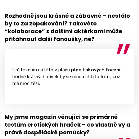
Rozhodně jsou krásné a zábavné – nestálo
by to za zopakování? Takovéto
“kolaborace” s dalšími aktérkami může
přitáhnout další fanoušky, ne?
Určitě mám na léto v plánu
plno takových focení
,
hodně krásných dívek by se mnou chtělo fotit, což
mě moc těší.
My jsme magazín věnující se primárně
testům erotických hraček – co vlastně vy a
právě dospělácké pomůcky?