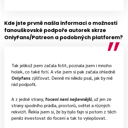
Kde jste prvně našla informaci o možnosti
fanouškovské podpoře autorek skrze
OnlyFans/Patreon a podobných platforem?
Tak jelikož jsem začala fotit, poznala jsem i mnoho
holek, co také fotí. A vše jsem si pak začala ohledně
Onlyfans
zjišťovat. Denně mi někdo psal, jak by mě
rád podpořil.
A z jedné strany,
focení není nejlevnější
, už jen ze
strany spodního prádla, prostorů, světel a různých
rekvizit. Řekla jsem si, že by bylo fajn si potom z těch
peněz investovat do focení a tak to vylepšovat.