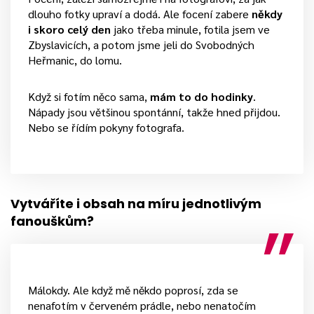
dlouho fotky upraví a dodá. Ale focení zabere
někdy
i skoro celý den
jako třeba minule, fotila jsem ve
Zbyslavicích, a potom jsme jeli do Svobodných
Heřmanic, do lomu.
Když si fotím něco sama,
mám to do hodinky
.
Nápady jsou většinou spontánní, takže hned přijdou.
Nebo se řídím pokyny fotografa.
Vytváříte i obsah na míru jednotlivým
fanouškům?
Málokdy. Ale když mě někdo poprosí, zda se
nenafotím v červeném prádle, nebo nenatočím