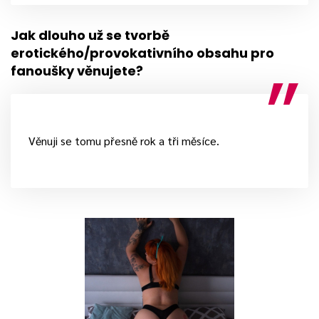
Jak dlouho už se tvorbě
erotického/provokativního obsahu pro
fanoušky věnujete?
Věnuji se tomu přesně rok a tři měsíce.