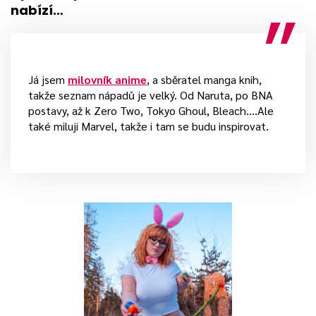
nabízí…
Já jsem
milovník anime
, a sběratel manga knih,
takže seznam nápadů je velký. Od Naruta, po BNA
postavy, až k Zero Two, Tokyo Ghoul, Bleach….Ale
také miluji Marvel, takže i tam se budu inspirovat.