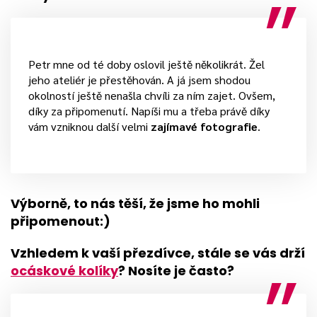
Petr mne od té doby oslovil ještě několikrát. Žel
jeho ateliér je přestěhován. A já jsem shodou
okolností ještě nenašla chvíli za ním zajet. Ovšem,
díky za připomenutí. Napíši mu a třeba právě díky
vám vzniknou další velmi
zajímavé fotografie
.
Výborně, to nás těší, že jsme ho mohli
připomenout:)
Vzhledem k vaší přezdívce, stále se vás drží
ocáskové kolíky
? Nosíte je často?