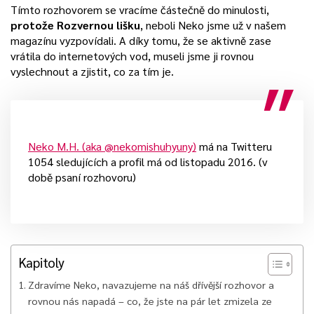
Tímto rozhovorem se vracíme částečně do minulosti,
protože Rozvernou lišku
, neboli Neko jsme už v našem
magazínu vyzpovídali. A díky tomu, že se aktivně zase
vrátila do internetových vod, museli jsme ji rovnou
vyslechnout a zjistit, co za tím je.
Neko M.H. (aka @nekomishuhyuny)
má na Twitteru
1054 sledujících a profil má od listopadu 2016. (v
době psaní rozhovoru)
Kapitoly
Zdravíme Neko, navazujeme na náš dřívější rozhovor a
rovnou nás napadá – co, že jste na pár let zmizela ze