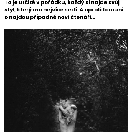
To je určitě v pořádku, každý si najde svůj
styl, který mu nejvíce sedí. A oproti tomu si
o najdou případně noví čtenáři…