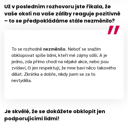
Už v posledním rozhovoru jste říkala, že
vaše okolí na vaše záliby reaguje pozitivně
– to se předpokládáme stále nezměnilo?
To se rozhodně
nezměnilo
. Neboť se snažím
obklopovat spíše lidmi, kteří mé zájmy sdílí. A je
jedno, zda přímo chodí na nějaké akce, nebo jsou
zvídaví, či jen respektují, že mne baví něco takového
dělat. Zkrátka a dobře, nikdy jsem se za to
nestyděla.
Je skvělé, že se dokážete obklopit jen
podporujícími lidmi!