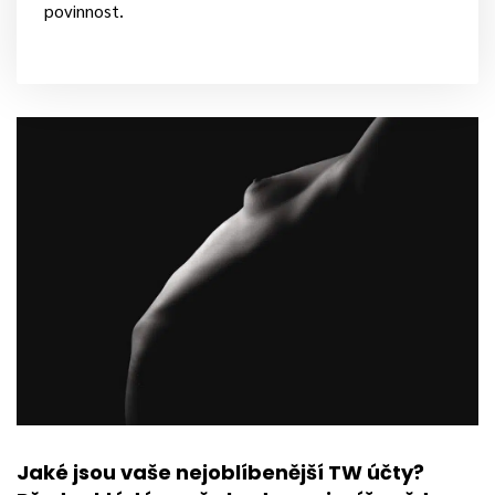
povinnost.
Jaké jsou vaše nejoblíbenější TW účty?