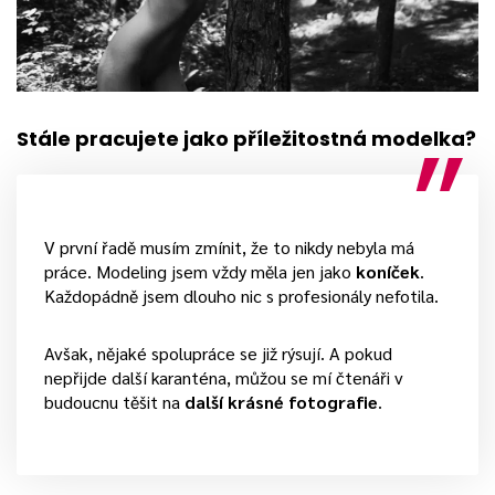
Stále pracujete jako příležitostná modelka?
V první řadě musím zmínit, že to nikdy nebyla má
práce. Modeling jsem vždy měla jen jako
koníček
.
Každopádně jsem dlouho nic s profesionály nefotila.
Avšak, nějaké spolupráce se již rýsují. A pokud
nepřijde další karanténa, můžou se mí čtenáři v
budoucnu těšit na
další krásné fotografie
.