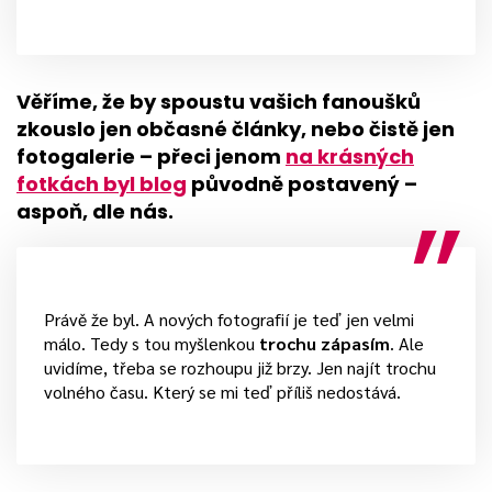
Věříme, že by spoustu vašich fanoušků
zkouslo jen občasné články, nebo čistě jen
fotogalerie – přeci jenom
na krásných
fotkách byl blog
původně postavený –
aspoň, dle nás.
Právě že byl. A nových fotografií je teď jen velmi
málo. Tedy s tou myšlenkou
trochu zápasím
. Ale
uvidíme, třeba se rozhoupu již brzy. Jen najít trochu
volného času. Který se mi teď příliš nedostává.