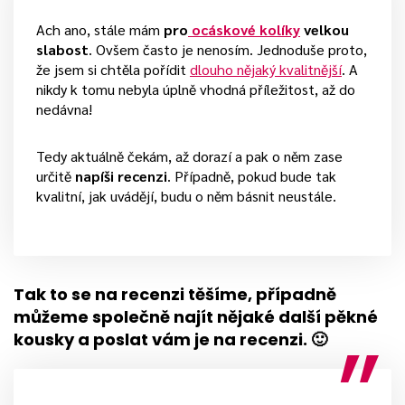
Ach ano, stále mám
pro
ocáskové kolíky
velkou
slabost
. Ovšem často je nenosím. Jednoduše proto,
že jsem si chtěla pořídit
dlouho nějaký kvalitnější
. A
nikdy k tomu nebyla úplně vhodná příležitost, až do
nedávna!
Tedy aktuálně čekám, až dorazí a pak o něm zase
určitě
napíši recenzi
. Případně, pokud bude tak
kvalitní, jak uvádějí, budu o něm básnit neustále.
Tak to se na recenzi těšíme, případně
můžeme společně najít nějaké další pěkné
kousky a poslat vám je na recenzi. 🙂