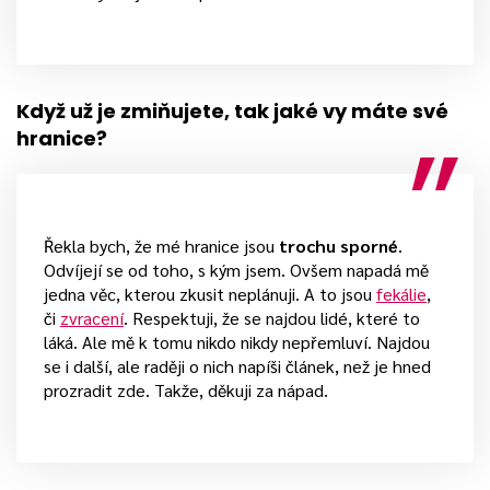
Když už je zmiňujete, tak jaké vy máte své
hranice?
Řekla bych, že mé hranice jsou
trochu sporné
.
Odvíjejí se od toho, s kým jsem. Ovšem napadá mě
jedna věc, kterou zkusit neplánuji. A to jsou
fekálie
,
či
zvracení
. Respektuji, že se najdou lidé, které to
láká. Ale mě k tomu nikdo nikdy nepřemluví. Najdou
se i další, ale raději o nich napíši článek, než je hned
prozradit zde. Takže, děkuji za nápad.