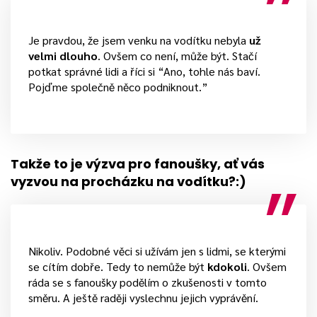
Je pravdou, že jsem venku na vodítku nebyla
už
velmi dlouho
. Ovšem co není, může být. Stačí
potkat správné lidi a říci si “Ano, tohle nás baví.
Pojďme společně něco podniknout.”
Takže to je výzva pro fanoušky, ať vás
vyzvou na procházku na vodítku?:)
Nikoliv. Podobné věci si užívám jen s lidmi, se kterými
se cítím dobře. Tedy to nemůže být
kdokoli
. Ovšem
ráda se s fanoušky podělím o zkušenosti v tomto
směru. A ještě raději vyslechnu jejich vyprávění.