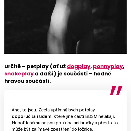
Určitě – petplay (ať už
dogplay
,
ponnyplay
,
snakeplay
a další) je součástí – hodně
hravou součástí.
Ano, to jsou. Zcela upřímně bych petplay
doporučila i lidem
, které jiné části BDSM nelákají.
Neboť k němu nejsou potřeba ani hračky a přesto to
může být zajímavé zpestření do ložnice.