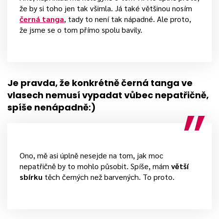
že by si toho jen tak všimla. Já také většinou nosím
černá tanga
, tady to není tak nápadné. Ale proto,
že jsme se o tom přímo spolu bavily.
Je pravda, že konkrétně černá tanga ve
vlasech nemusí vypadat vůbec nepatřičně,
spíše nenápadně:)
Ono, mě asi úplně nesejde na tom, jak moc
nepatřičně by to mohlo působit. Spíše, mám
větší
sbírku
těch černých než barvených. To proto.