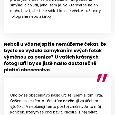
smýšlejících lidí, jako jsem já. Se kterými se nejen
mohu bavit, ale také sdílet krásné věci. Ať už texty,
fotografie nebo zážitky.
Neboli u vás nejspíše nemůžeme čekat, že
byste se vydala zamykáním svých fotek
výměnou za peníze? U vašich krásných
fotografií by se jistě našlo dostatečně
platící obecenstvo.
Ono by se obecenstvo našlo určitě. Jsem si tím jistá.
Ovšem já se těmto tématům
nevěnuji
za účelem
výdělku. A neplánuji tento postoj změnit. Je to můj
koníček, kterým se chci bavit. Nikoli si z něj dělat