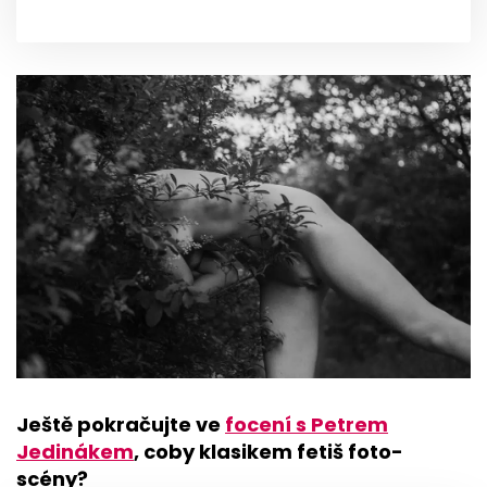
Ještě pokračujte ve
focení s Petrem
Jedinákem
, coby klasikem fetiš foto-
scény?