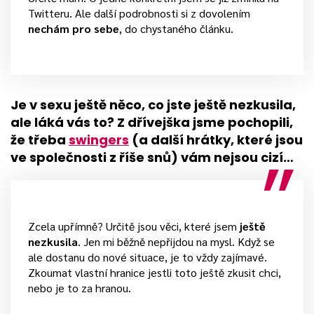
Twitteru. Ale další podrobnosti si z dovolením
nechám pro sebe
, do chystaného článku.
Je v sexu ještě něco, co jste ještě nezkusila,
ale láká vás to? Z dřívejška jsme pochopili,
že třeba
swingers
(a další hrátky, které jsou
ve společnosti z říše snů) vám nejsou cizí…
Zcela upřímně? Určitě jsou věci, které jsem
ještě
nezkusila
. Jen mi běžně nepřijdou na mysl. Když se
ale dostanu do nové situace, je to vždy zajímavé.
Zkoumat vlastní hranice jestli toto ještě zkusit chci,
nebo je to za hranou.