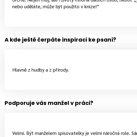
nebo uděláte, může být použito v knize!“
A kde ještě čerpáte inspiraci ke psaní?
Hlavně z hudby a z přírody.
Podporuje vás manžel v práci?
Velmi. Být manželem spisovatelky je velmi náročná role. S