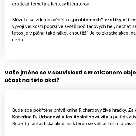
erotická témata s fantasy literaturou.
Můžete se zde dozvědět o
„problémech“ erotiky v lite
vývoji velikosti poprsí ve světě počítačových her, nechat s
letos je v plánu také několik soutěží. Je to zkrátka akce, 
nikdo.
Vaše jméno se v souvislosti s ErotiConem obje
účast na této akci?
Bude zde pokřtěna právě kniha Richardovy živé hračky. Za
Kateřina D. Urbanová alias Absinthová víla
a politý výti
Bude to fantastická akce, na kterou se velice těším a vás