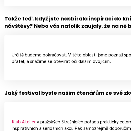
Takže teď, když jste nasbírala inspiraci do kní
návštěvy? Nebo vás natolik zaujaly, že na ně 
Určitě budeme pokračovat. V této oblasti jsme poznali spous
přátel, a snažíme se otevírat oči dalším dvojicím.
Jaký festival byste našim čtenářům ze své zk
Klub Atelier
v pražských Strašnicích pořádá prakticky celor
inspirativních a seriózních akcí. Pak samozřejmě doporučím