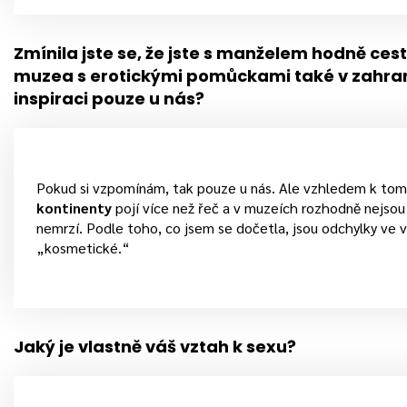
Zmínila jste se, že jste s manželem hodně cest
muzea s erotickými pomůckami také v zahrani
inspiraci pouze u nás?
Pokud si vzpomínám, tak pouze u nás. Ale vzhledem k tom
kontinenty
pojí více než řeč a v muzeích rozhodně nejsou j
nemrzí. Podle toho, co jsem se dočetla, jsou odchylky ve 
„kosmetické.“
Jaký je vlastně váš vztah k sexu?