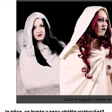
Autor fotografie: Hanina Ve
Je něco, co byste v sexu chtěla vyzkoušet?