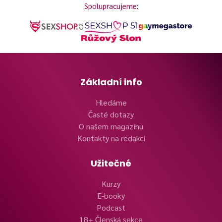
Spolupracujeme:
Základní info
Hledáme
Časté dotazy
O našem magazínu
Kontakty na redakci
Užitečné
Kurzy
E-booky
Podcast
18+ Členská sekce