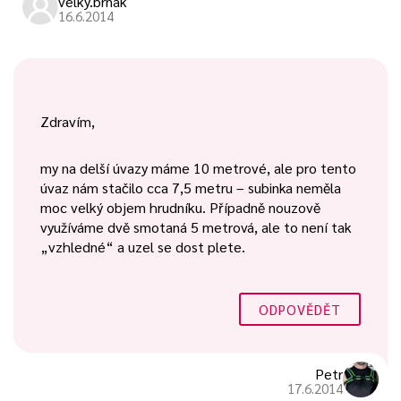
velky.brnak
16.6.2014
Zdravím,
my na delší úvazy máme 10 metrové, ale pro tento
úvaz nám stačilo cca 7,5 metru – subinka neměla
moc velký objem hrudníku. Případně nouzově
využíváme dvě smotaná 5 metrová, ale to není tak
„vzhledné“ a uzel se dost plete.
ODPOVĚDĚT
Petr
17.6.2014