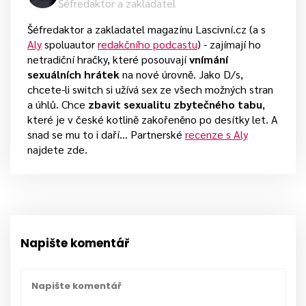
Šéfredaktor a zakladatel
Šéfredaktor a zakladatel magazínu Lascivní.cz (a s
Aly
spoluautor
redakčního podcastu
) - zajímají ho
netradiční hračky, které posouvají
vnímání
sexuálních hrátek
na nové úrovně. Jako D/s,
chcete-li switch si užívá sex ze všech možných stran
a úhlů. Chce
zbavit sexualitu zbytečného tabu
,
které je v české kotlině zakořeněno po desítky let. A
snad se mu to i daří... Partnerské
recenze s Aly
najdete zde.
Napište komentář