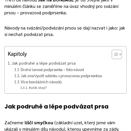
minulém článku se zaměříme na úvaz vhodný pro svázání
prsou – provazová podprsenka.
Návody na svázání/podvázání prsou se dají nazvat i jako: jak
si nechat podvázat prsa.
Kapitoly
Jak podruhé a lépe podvázat prsa
Druhá lanová podprsenka – foto-návod
Jak zne/využít subinku s provazovou podprsenkou
Více bondážních návodů
Kolik stojí?
Jak podruhé a lépe podvázat prsa
Začneme
liščí smyčkou
(základní uzel, který jsme vám
ukázali v minulém dílu návodu), kterou upevníme za zády.