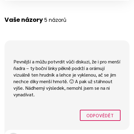
Vaše názory
5 názorů
Pevnější a můžu potvrdit vůči diskuzi, že i pro menší
ňadra – ty boční linky pěkně podrží a orámují
vizuálně ten hrudník a lehce je vyklenou, ač se jim
nechce díky menší hmotě. 🙂 A pak už stáhnout
výše. Nádherný výsledek, nemohl jsem se na ni
vynadívat.
ODPOVĚDĚT