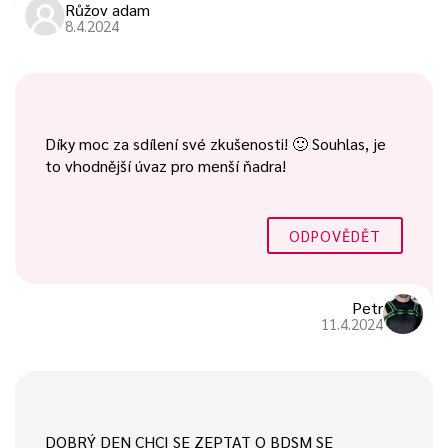
Růžov adam
8.4.2024
Díky moc za sdílení své zkušenosti! 🙂 Souhlas, je
to vhodnější úvaz pro menší ňadra!
ODPOVĚDĚT
Petr
11.4.2024
DOBRÝ DEN CHCI SE ZEPTAT O BDSM SE