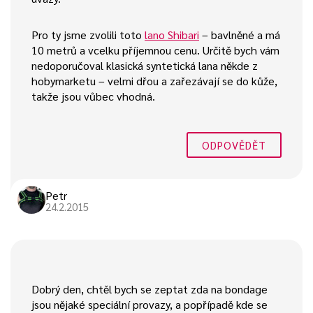
Pro ty jsme zvolili toto
lano Shibari
– bavlněné a má
10 metrů a vcelku příjemnou cenu. Určitě bych vám
nedoporučoval klasická syntetická lana někde z
hobymarketu – velmi dřou a zařezávají se do kůže,
takže jsou vůbec vhodná.
ODPOVĚDĚT
Petr
24.2.2015
Dobrý den, chtěl bych se zeptat zda na bondage
jsou nějaké speciální provazy, a popřípadě kde se