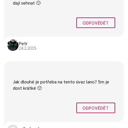
dají sehnat 🙂
ODPOVĚDĚT
Petr
24.2.2015
Jak dlouhé je potřeba na tento úvaz lano? 5m je
dost krátké 🙁
ODPOVĚDĚT