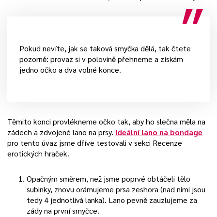
Pokud nevíte, jak se taková smyčka dělá, tak čtete
pozorně: provaz si v polovině přehneme a získám
jedno očko a dva volné konce.
Těmito konci provlékneme očko tak, aby ho slečna měla na
zádech a zdvojené lano na prsy.
Ideální lano na bondage
pro tento úvaz jsme dříve testovali v sekci Recenze
erotických hraček.
Opačným směrem, než jsme poprvé obtáčeli tělo
subinky, znovu orámujeme prsa zeshora (nad nimi jsou
tedy 4 jednotlivá lanka). Lano pevně zauzlujeme za
zády na první smyčce.