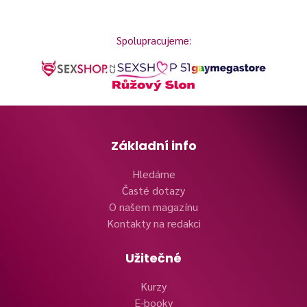
Spolupracujeme:
Základní info
Hledáme
Časté dotazy
O našem magazínu
Kontakty na redakci
Užitečné
Kurzy
E-booky