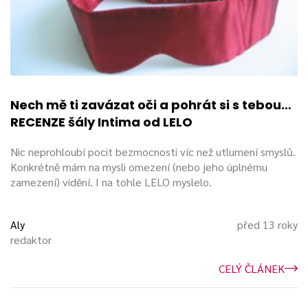
Nech mě ti zavázat oči a pohrát si s tebou…
RECENZE šály Intima od LELO
Nic neprohloubí pocit bezmocnosti víc než utlumení smyslů.
Konkrétně mám na mysli omezení (nebo jeho úplnému
zamezení) vidění. I na tohle LELO myslelo.
Aly
před 13 roky
redaktor
CELÝ ČLÁNEK