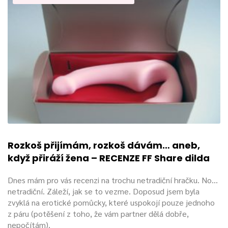
Rozkoš přijímám, rozkoš dávám… aneb,
když přiráží žena – RECENZE FF Share dilda
Dnes mám pro vás recenzi na trochu netradiční hračku. No…
netradiční. Záleží, jak se to vezme. Doposud jsem byla
zvyklá na erotické pomůcky, které uspokojí pouze jednoho
z páru (potěšení z toho, že vám partner dělá dobře,
nepočítám).