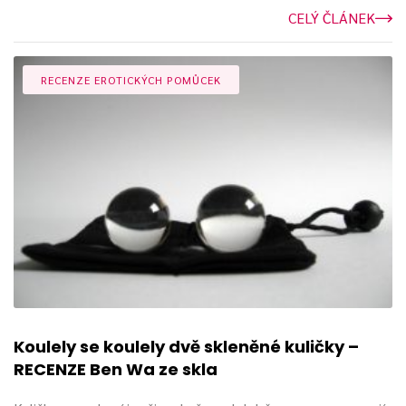
CELÝ ČLÁNEK
RECENZE EROTICKÝCH POMŮCEK
Koulely se koulely dvě skleněné kuličky –
RECENZE Ben Wa ze skla