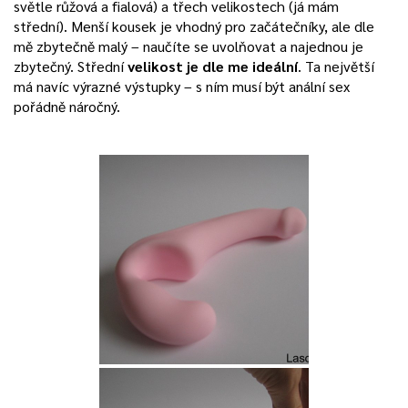
světle růžová a fialová) a třech velikostech (já mám
střední). Menší kousek je vhodný pro začátečníky, ale dle
mě zbytečně malý – naučíte se uvolňovat a najednou je
zbytečný. Střední
velikost je dle me ideální
. Ta největší
má navíc výrazné výstupky – s ním musí být anální sex
pořádně náročný.