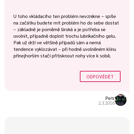
U toho vkládacího ten problém nevznikne – spíše
na začátku budete mít problém ho do sebe dostat
– základně je poměrně široká a je potřeba se
uvolnit, případně doplnit trochu lubrikačního gelu.
Pak už drží ve většině případů sám a nemá
tendence vyklozávat – při hodně uvolněném klínu
přinejhorším stačí přitisknout nohy více k sobě.
ODPOVĚDĚT
Petr
2.3.2016