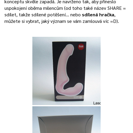
konceptu skvěle zapadá. Je navrženo tak, aby přineslo
uspokojení oběma milencům (od toho také název SHARE =
sdílet, takže sdílené potěšení… nebo
sdílená hračka
,
můžete si vybrat, jaký význam se vám zamlouvá víc =D).