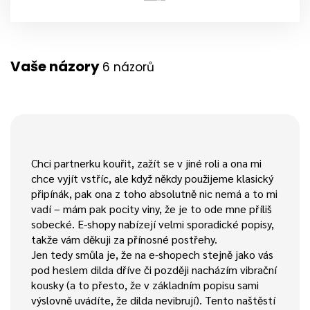
Vaše názory
6 názorů
Chci partnerku kouřit, zažít se v jiné roli a ona mi
chce vyjít vstříc, ale když někdy použijeme klasický
připínák, pak ona z toho absolutně nic nemá a to mi
vadí – mám pak pocity viny, že je to ode mne příliš
sobecké. E-shopy nabízejí velmi sporadické popisy,
takže vám děkuji za přínosné postřehy.
Jen tedy smůla je, že na e-shopech stejně jako vás
pod heslem dilda dříve či později nacházím vibrační
kousky (a to přesto, že v základním popisu sami
výslovně uvádíte, že dilda nevibrují). Tento naštěstí