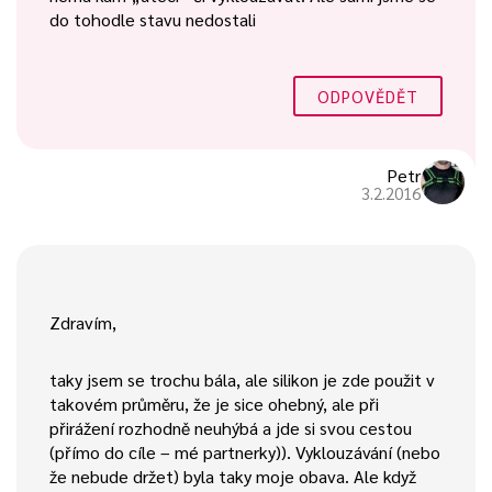
do tohodle stavu nedostali
ODPOVĚDĚT
Petr
3.2.2016
Zdravím,
taky jsem se trochu bála, ale silikon je zde použit v
takovém průměru, že je sice ohebný, ale při
přirážení rozhodně neuhýbá a jde si svou cestou
(přímo do cíle – mé partnerky)). Vyklouzávání (nebo
že nebude držet) byla taky moje obava. Ale když