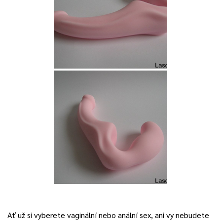
Ať už si vyberete vaginální nebo anální sex, ani vy nebudete