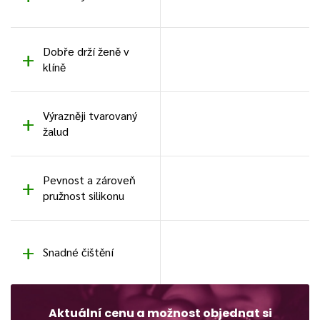
Dobře drží ženě v
klíně
Výrazněji tvarovaný
žalud
Pevnost a zároveň
pružnost silikonu
Snadné čištění
Aktuální cenu a možnost objednat si