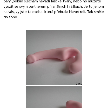
páry (pokud slečnám nevadí falické tvary) nebo ho můžete
využít se svým partnerem při análních hrátkách. Je to jenom
na vás, vy jste ta osoba, která přebrala hlavní roli. Tak směle
do toho.