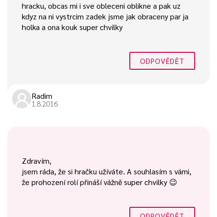
hracku, obcas mi i sve obleceni oblikne a pak uz
kdyz na ni vystrcim zadek jsme jak obraceny par ja
holka a ona kouk super chvilky
ODPOVĚDĚT
Radim
1.8.2016
Zdravím,
jsem ráda, že si hračku užíváte. A souhlasím s vámi,
že prohození rolí přináší vážně super chvilky 😉
ODPOVĚDĚT