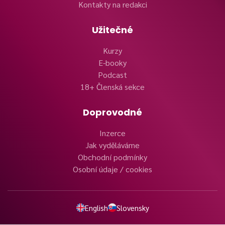
Kontakty na redakci
Užitečné
Kurzy
E-booky
Podcast
18+ Členská sekce
Doprovodné
Inzerce
Jak vyděláváme
Obchodní podmínky
Osobní údaje / cookies
English
Slovensky