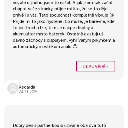
ne, ale u jiného jsem to našel. A jak jsem tak začal
chápat vaše stránky, přijde mi líto, že se to děje
právě i u vás. Tato společnost kompletně vibruje 🙂
Přijde mi to jako hysterie. Co může, je barevné, kde
to jen trochu lze, tam se nacpe display a
akumulátor místo baterek. Ostatně existují už
dávno záchody s displayem, vyhřívaným prkýnkem a
automatickým ostřikem análu 🙂
ODPOVĚDĚT
Kedarda
24.11.2025
Dobry den s partnerkou si uzivane oba dva tuto