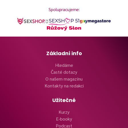
Spolupracujeme:
Základní info
Hledáme
Časté dotazy
O našem magazínu
Kontakty na redakci
Užitečné
Kurzy
E-booky
Podcast