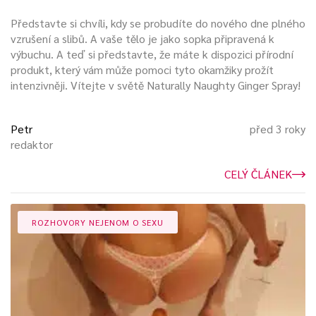
Představte si chvíli, kdy se probudíte do nového dne plného
vzrušení a slibů. A vaše tělo je jako sopka připravená k
výbuchu. A teď si představte, že máte k dispozici přírodní
produkt, který vám může pomoci tyto okamžiky prožít
intenzivněji. Vítejte v světě Naturally Naughty Ginger Spray!
Petr
před 3 roky
redaktor
CELÝ ČLÁNEK
ROZHOVORY NEJENOM O SEXU