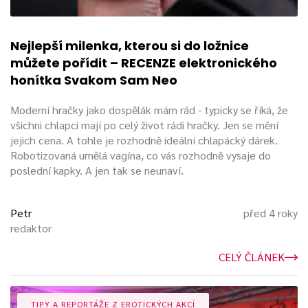
Nejlepší milenka, kterou si do ložnice
můžete pořídit – RECENZE elektronického
honítka Svakom Sam Neo
Moderní hračky jako dospělák mám rád - typicky se říká, že
všichni chlapci mají po celý život rádi hračky. Jen se mění
jejich cena. A tohle je rozhodně ideální chlapácký dárek.
Robotizovaná umělá vagína, co vás rozhodně vysaje do
poslední kapky. A jen tak se neunaví.
Petr
před 4 roky
redaktor
CELÝ ČLÁNEK
TIPY A REPORTÁŽE Z EROTICKÝCH AKCÍ