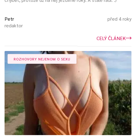
Petr
před 4 roky
redaktor
CELÝ ČLÁNEK
ROZHOVORY NEJENOM O SEXU