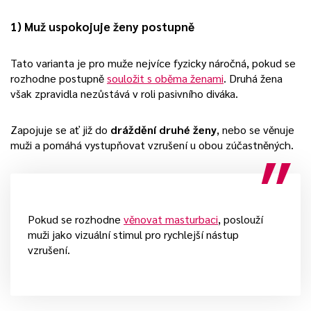
1) Muž uspokojuje ženy postupně
Tato varianta je pro muže nejvíce fyzicky náročná, pokud se
rozhodne postupně
souložit s oběma ženami
. Druhá žena
však zpravidla nezůstává v roli pasivního diváka.
Zapojuje se ať již do
dráždění druhé ženy
, nebo se věnuje
muži a pomáhá vystupňovat vzrušení u obou zúčastněných.
Pokud se rozhodne
věnovat masturbaci
, poslouží
muži jako vizuální stimul pro rychlejší nástup
vzrušení.