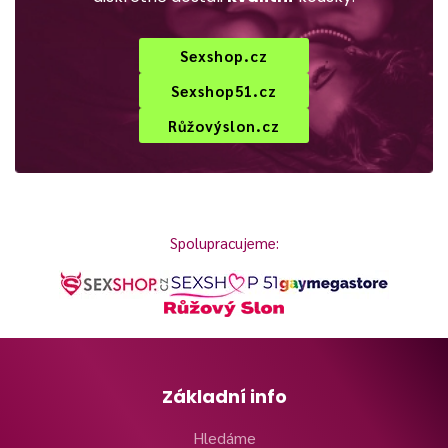
Sexshop.cz
Sexshop51.cz
Růžovýslon.cz
Spolupracujeme:
Základní info
Hledáme