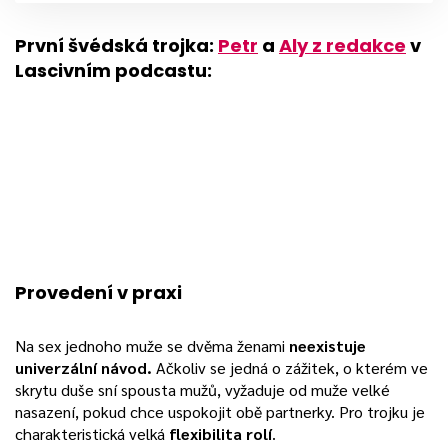
První švédská trojka:
Petr
a
Aly z redakce
v
Lascivním podcastu:
Provedení v praxi
Na sex jednoho muže se dvěma ženami
neexistuje
univerzální návod.
Ačkoliv se jedná o zážitek, o kterém ve
skrytu duše sní spousta mužů, vyžaduje od muže velké
nasazení, pokud chce uspokojit obě partnerky. Pro trojku je
charakteristická velká
flexibilita rolí
.