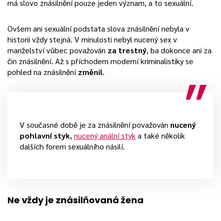
má slovo znásilnění pouze jeden význam, a to sexuální.
Ovšem ani sexuální podstata slova znásilnění nebyla v
historii vždy stejná. V minulosti nebyl nucený sex v
manželství vůbec považován
za trestný
, ba dokonce ani za
čin znásilnění. Až s příchodem moderní kriminalistiky se
pohled na znásilnění
změnil
.
V současné době je za znásilnění považován
nucený
pohlavní styk
,
nucený anální styk
a také několik
dalších forem sexuálního násilí.
Ne vždy je znásilňovaná žena