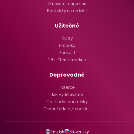
O našem magazínu
Kontakty na redakci
Užitečné
Kurzy
E-booky
Podcast
18+ Členská sekce
Doprovodné
Inzerce
Jak vyděláváme
Obchodní podmínky
Osobní údaje / cookies
English
Slovensky