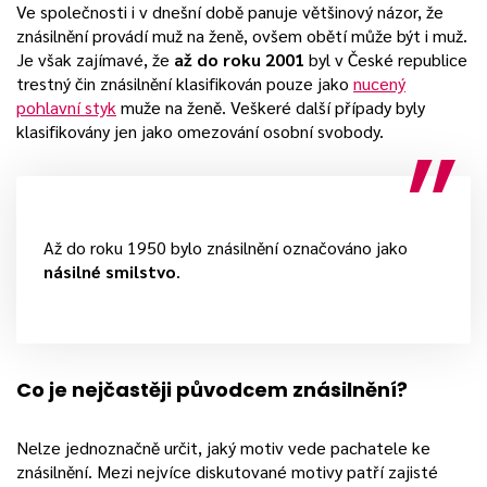
Ve společnosti i v dnešní době panuje většinový názor, že
znásilnění provádí muž na ženě, ovšem obětí může být i muž.
Je však zajímavé, že
až do roku 2001
byl v České republice
trestný čin znásilnění klasifikován pouze jako
nucený
pohlavní styk
muže na ženě. Veškeré další případy byly
klasifikovány jen jako omezování osobní svobody.
Až do roku 1950 bylo znásilnění označováno jako
násilné smilstvo
.
Co je nejčastěji původcem znásilnění?
Nelze jednoznačně určit, jaký motiv vede pachatele ke
znásilnění. Mezi nejvíce diskutované motivy patří zajisté