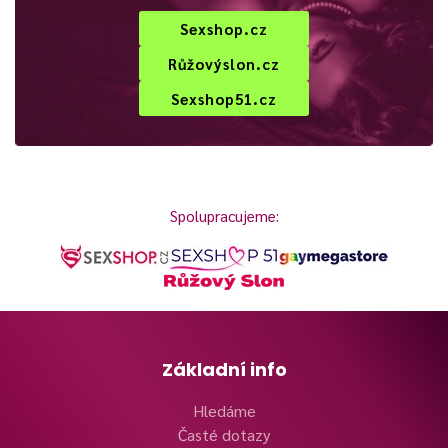
Sexshop.cz
Růžovýslon.cz
Sexshop51.cz
Spolupracujeme:
Základní info
Hledáme
Časté dotazy