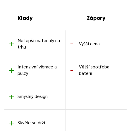
Klady
Zápory
Nejlepší materiály na
Vyšší cena
trhu
Intenzivní vibrace a
Větší spotřeba
pulzy
baterií
Smyslný design
Skvěle se drží