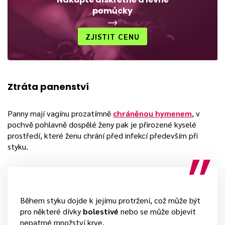
pomůcky
ZJISTIT CENU
Ztráta panenství
Panny mají vagínu prozatímně
chráněnou hymenem
, v
pochvě pohlavně dospělé ženy pak je přirozené kyselé
prostředí, které ženu chrání před infekcí především při
styku.
Během styku dojde k jejímu protržení, což může být
pro některé dívky
bolestivé
nebo se může objevit
nepatrné množství krve.