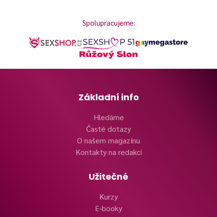
Spolupracujeme:
Základní info
Hledáme
Časté dotazy
O našem magazínu
Kontakty na redakci
Užitečné
Kurzy
E-booky