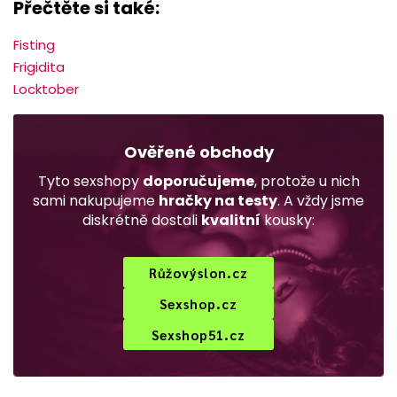
Přečtěte si také:
Fisting
Frigidita
Locktober
Ověřené obchody
Tyto sexshopy
doporučujeme
, protože u nich
sami nakupujeme
hračky na testy
. A vždy jsme
diskrétně dostali
kvalitní
kousky:
Růžovýslon.cz
Sexshop.cz
Sexshop51.cz