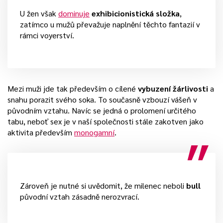
U žen však
dominuje
exhibicionistická složka
,
zatímco u mužů převažuje naplnění těchto fantazií v
rámci voyerství.
Mezi muži jde tak především o cílené
vybuzení žárlivosti
a
snahu porazit svého soka. To současně vzbouzí vášeň v
původním vztahu. Navíc se jedná o prolomení určitého
tabu, neboť sex je v naší společnosti stále zakotven jako
aktivita především
monogamní
.
Zároveň je nutné si uvědomit, že milenec neboli
bull
původní vztah zásadně nerozvrací.