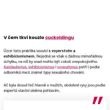
V čem tkví kouzlo
cuckoldingu
Úzce tato praktika souvisí
s voyerstvím a
exhibicionismem
. Nejedná se však o žádnou mimořádnou
úchylku, na níž by snad mohlo být cokoli znepokojivého.
Kandaulismus
,
exhibicionismus
i
voyeurismus
patří i podle
odborníků mezi známé typy sexuálního chování.
Ač byla dosud řeč hlavně o mužích, obdobné rysy jsou podle
expertů vlastní oběma pohlavím.