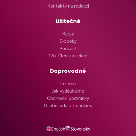
Kontakty na redakci
Užitečné
Kurzy
E-booky
Podcast
18+ Členská sekce
Doprovodné
Inzerce
Jak vyděláváme
Obchodní podmínky
Osobní údaje / cookies
English
Slovensky