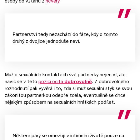
osoby do vztahu z
nevěry
.
Partnerství tedy nezachází do fáze, kdy o tomto
druhý z dvojice jednoduše neví.
Muž o sexuálních kontaktech své partnerky nejen ví, ale
navíc se v této
pozici ocitá
dobrovolně
. Z dobrovolného
rozhodnutí pak vyvěrá i to, zda si muž sexuální styk se svou
zákonitou partnerkou odepře zcela, eventuálně se chce
nějakým způsobem na sexuálních hrátkách podílet.
Některé páry se omezují v intimním životě pouze na