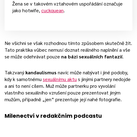
Žena se v takovém vztahovém uspořádání označuje
jako hotwife,
cuckquean
.
Ne všichni se však rozhodnou tímto způsobem skutečně žít.
Tato praktika vůbec nemusí doznat reálného naplnění a vše
se může odehrávat pouze
na bázi sexuálních fantazií
.
Takzvaný
kandaulismus
navíc může nabývat i jiné podoby,
kdy k samotnému
sexuálnímu aktu
s jinými partnery nedojde
a ani to není cílem. Muž může partnerku pro vyvolání
vlastního sexuálního vzrušení pouze prezentovat jiným
mužům, případně „jen“ prezentuje její nahé fotografie.
Milenectví v redakčním podcastu