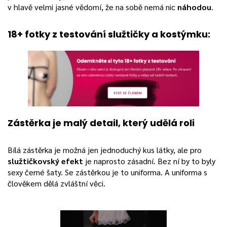
v hlavě velmi jasné vědomí, že na sobě nemá nic
náhodou
.
18+ fotky z testování služtičky a kostýmku:
Zástěrka je malý detail, který udělá roli
Bílá zástěrka je možná jen jednoduchý kus látky, ale pro
služtičkovský efekt
je naprosto zásadní. Bez ní by to byly
sexy černé šaty. Se zástěrkou je to uniforma. A uniforma s
člověkem dělá zvláštní věci.