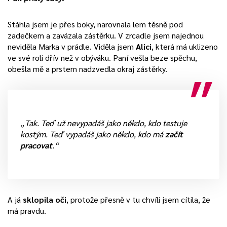
Stáhla jsem je přes boky, narovnala lem těsně pod
zadečkem a zavázala zástěrku. V zrcadle jsem najednou
neviděla Marka v prádle. Viděla jsem
Alici
, která má uklizeno
ve své roli dřív než v obýváku. Paní vešla beze spěchu,
obešla mě a prstem nadzvedla okraj zástěrky.
„Tak. Teď už nevypadáš jako někdo, kdo testuje
kostým. Teď vypadáš jako někdo, kdo má
začít
pracovat
.“
A já
sklopila oči
, protože přesně v tu chvíli jsem cítila, že
má pravdu.