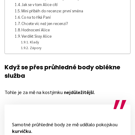
Jak se v tom Alice cítí
Mini příběh do recenze: první směna
Co na to říká Paní
Chcete víc než jen recenzi?
Hodnocení Alice
Verdikt Sissy Alice
Klady
Zápory
Když se přes průhledné body oblékne
služba
Tohle je za mě na kostýmku
nejdůležitější
.
Samotné průhledné body ze mě udělalo pokojskou
kurvičku
.