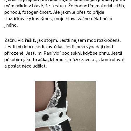
mám někde v hlavě, že testuju. Že hodnotím materiál, střih,
pohodlí, fotogeničnost. Ale jakmile přes to přijde
služtičkovský kostýmek, moje hlava začne dělat něco
jiného.
Začnu víc
řešit
, jak stojím. Jestli nejsem moc rozkročená.
Jestli mi dobře sedí zástěrka. Jestli prsa vypadají dost
přirozeně. Jestli mi Paní vidí pod sukni, když se ohnu. Jestli
působím jako
hračka
, kterou si může zavolat, zkontrolovat
a poslat něco udělat.