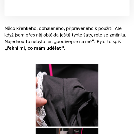
Něco křehkého, odhaleného, připraveného k použití. Ale
když jsem přes něj oblékla ještě tyhle šaty, role se změnila.
Najednou to nebylo jen „podívej se na mě“. Bylo to spíš
„řekni mi, co mám udělat“
.