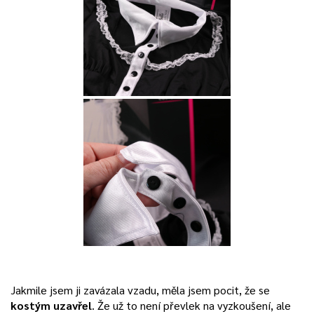
Jakmile jsem ji zavázala vzadu, měla jsem pocit, že se
kostým uzavřel
. Že už to není převlek na vyzkoušení, ale