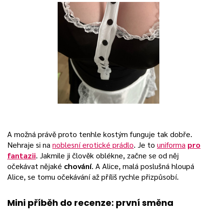
A možná právě proto tenhle kostým funguje tak dobře.
Nehraje si na
noblesní erotické prádlo
. Je to
uniforma
pro
fantazii
. Jakmile ji člověk oblékne, začne se od něj
očekávat nějaké
chování
. A Alice, malá poslušná hloupá
Alice, se tomu očekávání až příliš rychle přizpůsobí.
Mini příběh do recenze: první směna