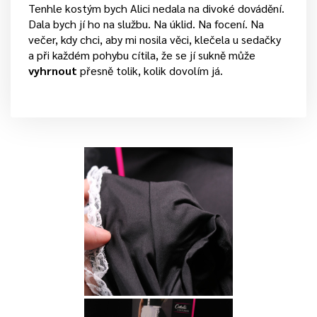
Tenhle kostým bych Alici nedala na divoké dovádění.
Dala bych jí ho na službu. Na úklid. Na focení. Na
večer, kdy chci, aby mi nosila věci, klečela u sedačky
a při každém pohybu cítila, že se jí sukně může
vyhrnout
přesně tolik, kolik dovolím já.