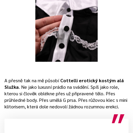
A přesně tak na mě působí
Cottelli erotický kostým alá
Služka
. Ne jako luxusní prádlo na svádění. Spíš jako role,
kterou si člověk oblékne přes už připravené tělo. Přes
průhledné body. Přes umělá G prsa. Přes růžovou klec s mini
klitorisem, která dole nedovolí žádnou rozumnou erekci.