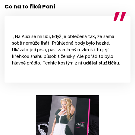
Co na to říká Paní
„Na Alici se mi líbí, když je oblečená tak, že sama
sobě nemůže lhát. Průhledné body bylo hezké.
Ukázalo její prsa, pas, zamčený rozkrok i tu její
křehkou snahu působit žensky. Ale pořád to bylo
hlavně prádlo. Tenhle kostým z ní
udělal služtičku
.