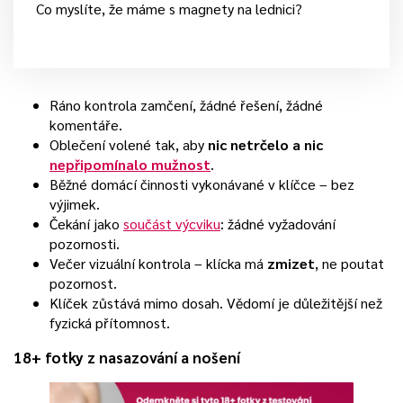
Co myslíte, že máme s magnety na lednici?
Ráno kontrola zamčení, žádné řešení, žádné
komentáře.
Oblečení volené tak, aby
nic netrčelo a nic
nepřipomínalo mužnost
.
Běžné domácí činnosti vykonávané v klíčce – bez
výjimek.
Čekání jako
součást výcviku
: žádné vyžadování
pozornosti.
Večer vizuální kontrola – klícka má
zmizet
, ne poutat
pozornost.
Klíček zůstává mimo dosah. Vědomí je důležitější než
fyzická přítomnost.
18+ fotky z nasazování a nošení