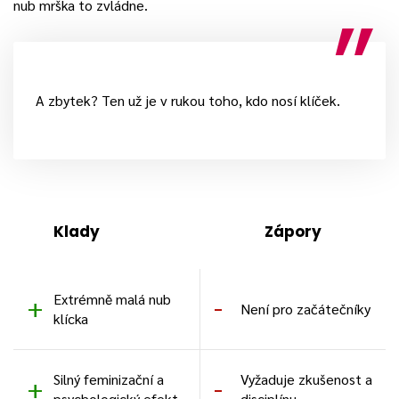
nub mrška to zvládne.
A zbytek? Ten už je v rukou toho, kdo nosí klíček.
Klady
Zápory
Extrémně malá nub
Není pro začátečníky
klícka
Silný feminizační a
Vyžaduje zkušenost a
psychologický efekt
disciplínu