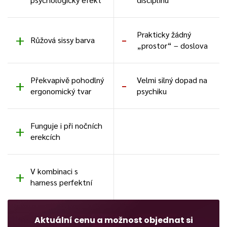
Prakticky žádný
Růžová sissy barva
„prostor“ – doslova
Překvapivě pohodlný
Velmi silný dopad na
ergonomický tvar
psychiku
Funguje i při nočních
erekcích
V kombinaci s
harness perfektní
Aktuální cenu a možnost objednat si