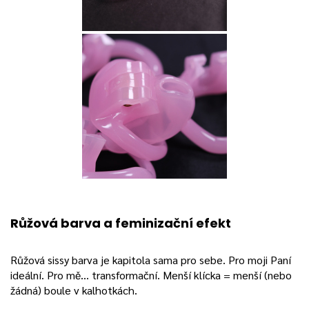
Růžová barva a feminizační efekt
Růžová sissy barva je kapitola sama pro sebe. Pro moji Paní
ideální. Pro mě… transformační. Menší klícka = menší (nebo
žádná) boule v kalhotkách.