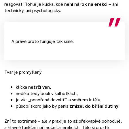
reagovat. Tohle je klícka, kde
není nárok na erekci
– ani
technicky, ani psychologicky.
A právě proto funguje tak silně.
Tvar je promyšlený:
klícka
netrčí ven
,
nedělá tedy bouli v kalhotkách,
je víc „ponořená dovnitř“ a směrem k tělu,
působí skoro jako by penis
zmizel do břišní dutiny
.
Zní to extrémně – ale v praxi je to až překvapivě pohodlné,
a hlavně funkční i při nočních erekcích. Tělo si prostě