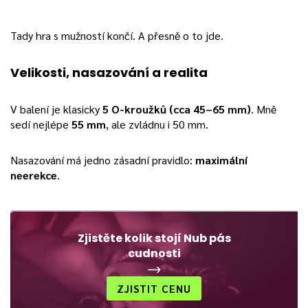
Tady hra s mužností končí. A přesně o to jde.
Velikosti, nasazování a realita
V balení je klasicky
5 O-kroužků (cca 45–65 mm)
. Mně
sedí nejlépe
55 mm
, ale zvládnu i 50 mm.
Nasazování má jedno zásadní pravidlo:
maximální
neerekce
.
Zjistěte kolik stojí Nub pás
cudnosti
ZJISTIT CENU