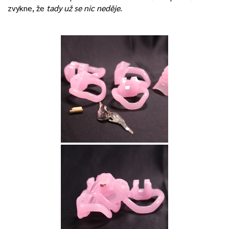
zvykne, že
tady už se nic neděje
.