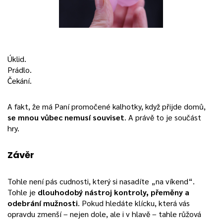
Úklid.
Prádlo.
Čekání.
A fakt, že má Paní promočené kalhotky, když přijde domů,
se mnou vůbec nemusí souviset
. A právě to je součást
hry.
Závěr
Tohle není pás cudnosti, který si nasadíte „na víkend“.
Tohle je
dlouhodobý nástroj kontroly, přeměny a
odebrání mužnosti
. Pokud hledáte klícku, která vás
opravdu zmenší – nejen dole, ale i v hlavě – tahle růžová