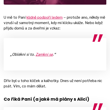
U mě to Paní
klidně podpoří ledem
– protože ano, někdy mě
vzruší už samotný moment, kdy mi klícku ukáže. Nebo když
přijdu domů a za dveřmi je vzkaz:
„Oblékni si to.
Zamkni se
.“
Dřív byl u toho klíček a kalhotky. Dnes už není potřeba nic
psát. Vím, co mám dělat.
Co
říká Paní (a jaké má plány s Alicí)