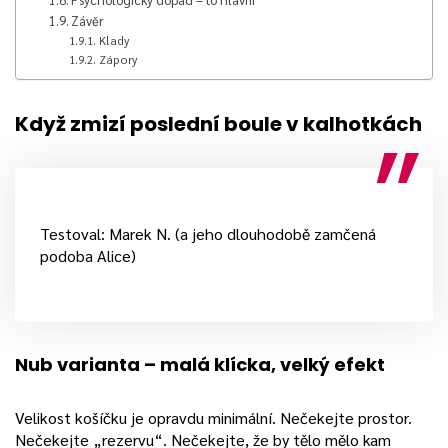
Závěr
Klady
Zápory
Když zmizí poslední boule v kalhotkách
Testoval: Marek N. (a jeho dlouhodobě zamčená
podoba Alice)
Nub varianta – malá klícka, velký efekt
Velikost košíčku je opravdu minimální. Nečekejte prostor.
Nečekejte „rezervu“. Nečekejte, že by tělo mělo kam