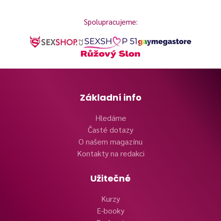
Spolupracujeme:
Základní info
Hledáme
Časté dotazy
O našem magazínu
Kontakty na redakci
Užitečné
Kurzy
E-booky