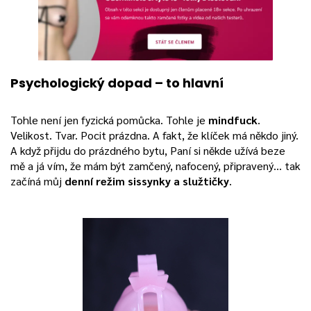
Psychologický dopad – to hlavní
Tohle není jen fyzická pomůcka. Tohle je
mindfuck
.
Velikost. Tvar. Pocit prázdna. A fakt, že klíček má někdo jiný.
A když přijdu do prázdného bytu, Paní si někde užívá beze
mě a já vím, že mám být zamčený, nafocený, připravený… tak
začíná můj
denní režim sissynky a služtičky
.