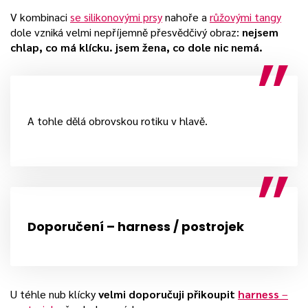
V kombinaci
se silikonovými prsy
nahoře a
růžovými tangy
dole vzniká velmi nepříjemně přesvědčivý obraz:
nejsem
chlap, co má klícku. jsem žena, co dole nic nemá.
A tohle dělá obrovskou rotiku v hlavě.
Doporučení – harness / postrojek
U téhle nub klícky
velmi doporučuji přikoupit
harness
–