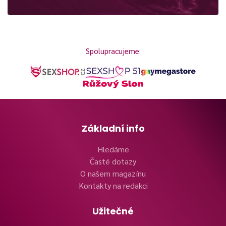
Spolupracujeme:
Základní info
Hledáme
Časté dotazy
O našem magazínu
Kontakty na redakci
Užitečné