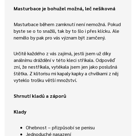
Masturbace je bohužel možná, leč nešikovná
Masturbace během zamknutí není nemožná. Pokud
byste se o to snažili, tak by to šlo i přes klícku. Ale
nemělo by pak pro vás význam být zamčený.
Určitě každého z vás zajímá, jestli jsem už díky
análnímu dráždění v této kleci stříkala. Odpověď
zní, že nestříkala, vytékala jsem jen jako poslušná
štětka. Z klitorisu mi kapaly kapky a chvilkami z něj
vyteklo trošku větší množství.
Shrnutí kladů a záporů
Klady
Ohebnost – přizpůsobí se penisu
Jednoduché nasazení