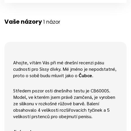
Vaše názory
1 názor
Ahojte, vítám Vás při mé dnešní recenzi pásu
cudnosti pro Sissy dívky. Mé jméno je nepodstatné,
proto o sobě budu mluvit jako o
Čubce
.
Středem pozor osti dnešního testu je CB6000S.
Model, ve kterém jsem právě zamčená, je vyroben
ze silikonu v rozkošné růžové barvě. Balení
obsahovalo 4 velikosti rozšiřovacích tyčinek a 5
velikostí prstenců pro obejmutí penisu.