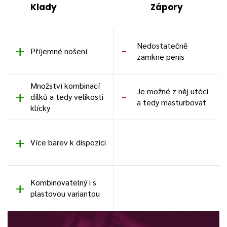
Klady
Zápory
Nedostatečně
Příjemné nošení
zamkne penis
Množství kombinací
Je možné z něj utéci
dílků a tedy velikosti
a tedy masturbovat
klícky
Více barev k dispozici
Kombinovatelný i s
plastovou variantou