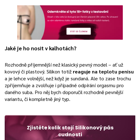
Jaké je ho nosit v kalhotách?
Rozhodně příjemnější než klasický pevný model – ať už
kovový či plastový. Silikon totiž
reaguje na teplotu penisu
a je lehce volnější, než když je sundaná. Ale to zase trochu
zpříjemňuje a zvolňuje i případné odpírání orgasmu pro
daného suba. Pro něj bych doporučil rozhodně pevnější
variantu, či kompletně jiný typ.
Zjistěte kolik stojí Silikonový pás
cudnosti