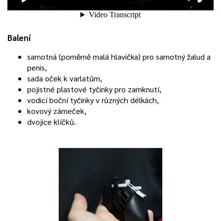
Balení
samotná (poměrně malá hlavička) pro samotný žalud a
penis,
sada oček k varlatům,
pojistné plastové tyčinky pro zamknutí,
vodicí boční tyčinky v různých délkách,
kovový zámeček,
dvojice klíčků.