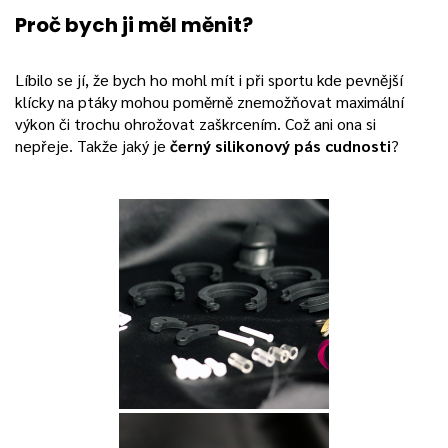
Proč bych ji měl měnit?
Líbilo se jí, že bych ho mohl mít i při sportu kde pevnější
klícky na ptáky mohou poměrně znemožňovat maximální
výkon či trochu ohrožovat zaškrcením. Což ani ona si
nepřeje. Takže jaký je
černý silikonový pás cudnosti
?