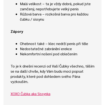
Malá velikost – ta je vždy dobrá, pokud jste
zamčený, nepotřebujete velký penis
Růžová barva – rozkošná barva pro každou
čubku / sissynu
Zápory
Ohebnost také – klec nedrží penis při těle
Nedostatečné zabránění erekce
Nekomfortní nošení pod oblečením
To je k dnešní recenzi od Vaší Čubky všechno, těším
se na další chvíle, kdy Vám budu moci popsat
produkty, které pod dohledem svého Pána
vyzkouším.
XOXO Čubka aka Sissynka