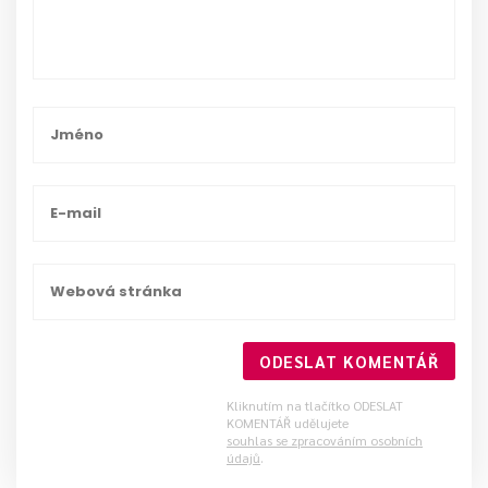
ODESLAT KOMENTÁŘ
Kliknutím na tlačítko ODESLAT
KOMENTÁŘ udělujete
souhlas se zpracováním osobních
údajů
.