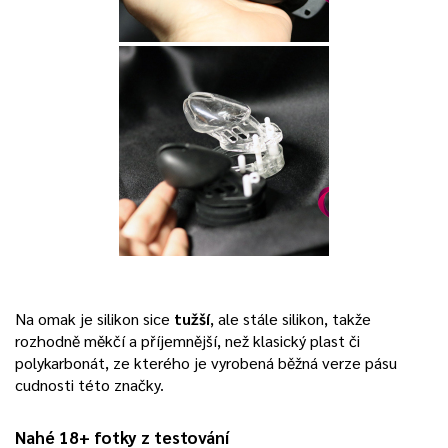
Na omak je silikon sice
tužší
, ale stále silikon, takže
rozhodně měkčí a příjemnější, než klasický plast či
polykarbonát, ze kterého je vyrobená běžná verze pásu
cudnosti této značky.
Nahé 18+ fotky z testování