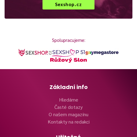
Sexshop.cz
Spolupracujeme:
Základní info
Hledáme
Časté dotazy
O našem magazínu
Kontakty na redakci