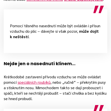
Pomocí těsného nasednutí může být ovládán i přísun
vzduchu do plic – dávejte si však pozor,
může dojít
k neštěstí
.
Nejde jen o nasednutí klínem…
Krátkodobé zastavení přívodu vzduchu se může ovládat
pomocí
speciálních roubíků
, nebo „ručně“ – překrytím pusy
a stisknutím nosu. Mimochodem takto se dají probouzet i
spáči, kteří se nechtějí probudit – stačí chvilka a bez kyslíku
se hned probudí.