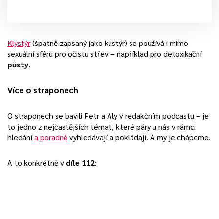
Klystýr
(špatně zapsaný jako klistýr) se používá i mimo
sexuální sféru pro očistu střev – například pro detoxikační
půsty
.
Více o straponech
O straponech se bavili Petr a Aly v redakčním podcastu – je
to jedno z nejčastějších témat, které páry u nás v rámci
hledání
a poradně
vyhledávají a pokládají. A my je chápeme.
A to konkrétně v
díle 112
: