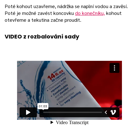
Poté kohout uzavřeme, nádržka se naplní vodou a zavěsí.
Poté je možné zavést koncovku
do konečníku,
kohout
otevřeme a tekutina začne proudit.
VIDEO z rozbalování sady