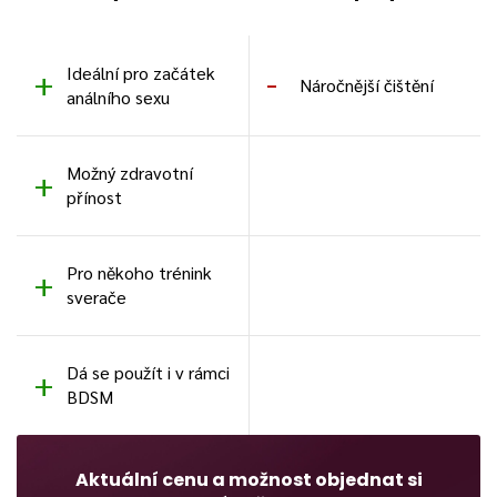
Ideální pro začátek
Náročnější čištění
análního sexu
Možný zdravotní
přínost
Pro někoho trénink
sverače
Dá se použít i v rámci
BDSM
Aktuální cenu a možnost objednat si