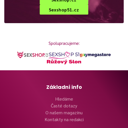
Sexshop51.cz
Spolupracujeme:
Základní info
Hledáme
Časté dotazy
O našem magazínu
Kontakty na redakci