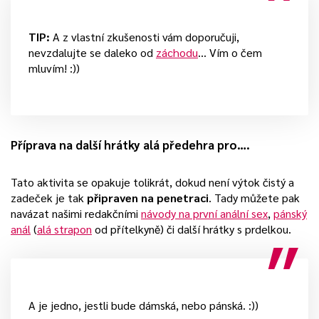
TIP:
A z vlastní zkušenosti vám doporučuji,
nevzdalujte se daleko od
záchodu
… Vím o čem
mluvím! :))
Příprava na další hrátky alá předehra pro….
Tato aktivita se opakuje tolikrát, dokud není výtok čistý a
zadeček je tak
připraven na penetraci
. Tady můžete pak
navázat našimi redakčními
návody na první anální sex
,
pánský
anál
(
alá strapon
od přítelkyně) či další hrátky s prdelkou.
A je jedno, jestli bude dámská, nebo pánská. :))