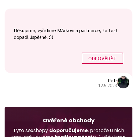
Děkujeme, vyřídíme MArkovi a partnerce, že test
dopadl úspěšně. :))
ODPOVĚDĚT
Petr
12.5.2023
Ověřené obchody
Tyto sexshopy
doporučujeme
, protože u nich