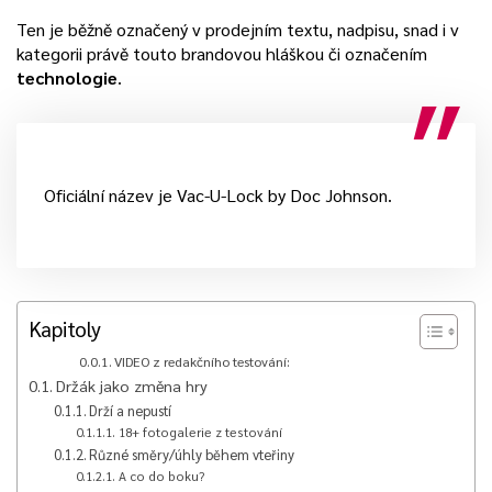
Ten je běžně označený v prodejním textu, nadpisu, snad i v
kategorii právě touto brandovou hláškou či označením
technologie
.
Oficiální název je Vac-U-Lock by Doc Johnson.
Kapitoly
VIDEO z redakčního testování:
Držák jako změna hry
Drží a nepustí
18+ fotogalerie z testování
Různé směry/úhly během vteřiny
A co do boku?