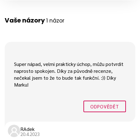
Vaše názory
1 názor
Super nápad, velmi prakticky úchop, můžu potvrdit
naprosto spokojen. Díky za původně recenze,
nečekal jsem to že to bude tak funkční. :)) Díky
Marku!
ODPOVĚDĚT
RAdek
20.4.2023