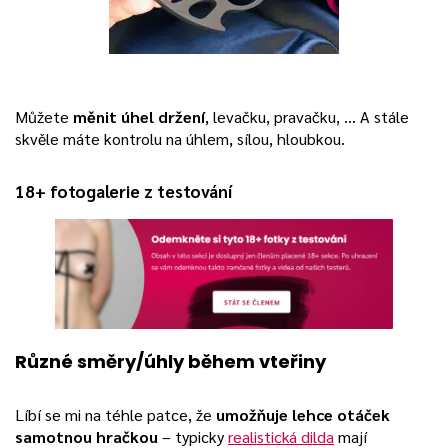
Můžete
měnit úhel držení
, levačku, pravačku, … A stále
skvěle máte kontrolu na úhlem, sílou, hloubkou.
18+ fotogalerie z testování
Různé směry/úhly během vteřiny
Líbí se mi na téhle patce, že
umožňuje lehce otáček
samotnou hračkou
– typicky
realistická dilda
mají