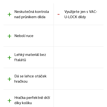
Neskutečná kontrola
Využijete jen s VAC-
nad průnikem dilda
U-LOCK dildy
Nebolí ruce
Lehký materiál bez
ftalátů
Dá se lehce otáček
hračkou
Hračka perfektně drží
díky kolíku