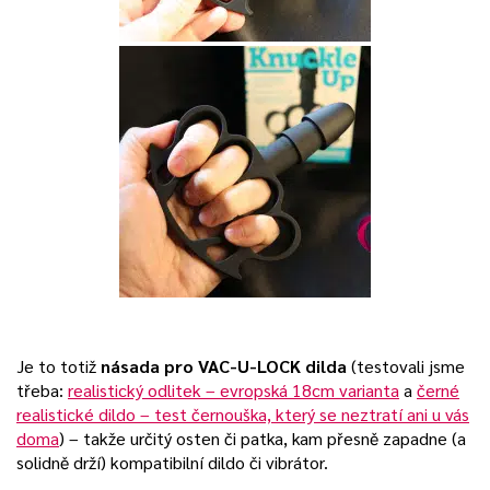
Je to totiž
násada pro VAC-U-LOCK dilda
(testovali jsme
třeba:
realistický odlitek – evropská 18cm varianta
a
černé
realistické dildo – test černouška, který se neztratí ani u vás
doma
) – takže určitý osten či patka, kam přesně zapadne (a
solidně drží) kompatibilní dildo či vibrátor.