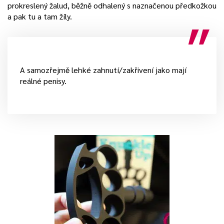
prokreslený žalud, běžně odhalený s naznačenou předkožkou
a pak tu a tam žíly.
A samozřejmě lehké zahnutí/zakřivení jako mají
reálné penisy.