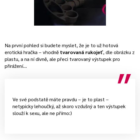
Na první pohled si budete myslet, že je to už hotová
erotická hračka – vhodně
tvarovaná rukojeť
, dle obrázku z
plastu, a na ní divně, ale přeci tvarovaný výstupek pro
přirážení…
Ve své podstatě máte pravdu – je to plast –
netypicky lehoučký, až skoro vzdušný a ten výstupek
slouží k sexu, ale ne přímo:)