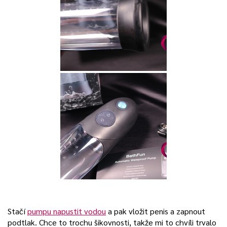
Stačí
pumpu napustit vodou
a pak vložit penis a zapnout
podtlak. Chce to trochu šikovnosti, takže mi to chvíli trvalo