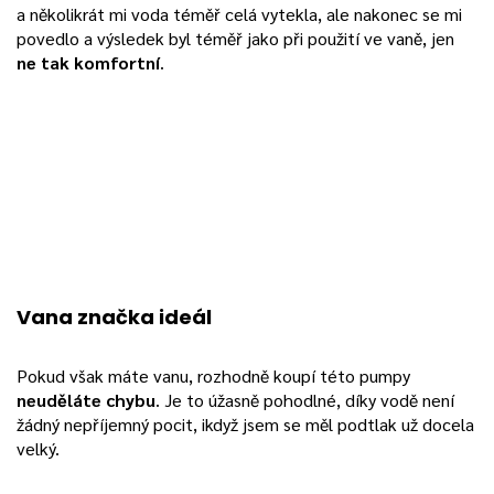
a několikrát mi voda téměř celá vytekla, ale nakonec se mi
povedlo a výsledek byl téměř jako při použití ve vaně, jen
ne tak komfortní
.
Vana značka ideál
Pokud však máte vanu, rozhodně koupí této pumpy
neuděláte chybu
. Je to úžasně pohodlné, díky vodě není
žádný nepříjemný pocit, ikdyž jsem se měl podtlak už docela
velký.