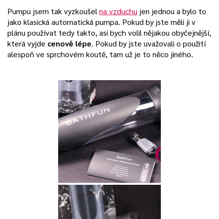
Pumpu jsem tak vyzkoušel
na vzduchu
jen jednou a bylo to
jako klasická automatická pumpa. Pokud by jste měli ji v
plánu používat tedy takto, asi bych volil nějakou obyčejnější,
která vyjde
cenově lépe
. Pokud by jste uvažovali o použití
alespoň ve sprchovém koutě, tam už je to něco jiného.