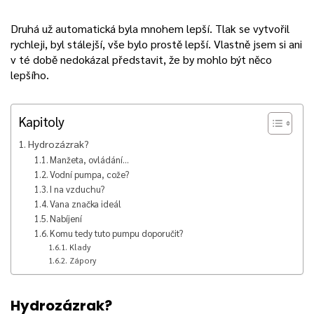
Druhá už automatická byla mnohem lepší. Tlak se vytvořil
rychleji, byl stálejší, vše bylo prostě lepší. Vlastně jsem si ani
v té době nedokázal představit, že by mohlo být něco
lepšího.
Kapitoly
Hydrozázrak?
Manžeta, ovládání…
Vodní pumpa, cože?
I na vzduchu?
Vana značka ideál
Nabíjení
Komu tedy tuto pumpu doporučit?
Klady
Zápory
Hydrozázrak?