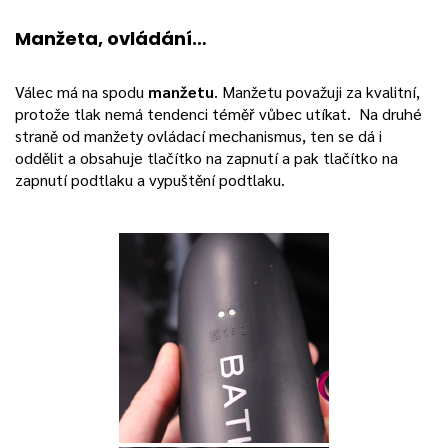
Manžeta, ovládání…
Válec má na spodu
manžetu
. Manžetu považuji za kvalitní,
protože tlak nemá tendenci téměř vůbec utíkat. Na druhé
straně od manžety ovládací mechanismus, ten se dá i
oddělit a obsahuje tlačítko na zapnutí a pak tlačítko na
zapnutí podtlaku a vypuštění podtlaku.