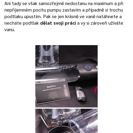
Ani tady se však samozřejmě nedostanu na maximum a při
nepříjemném pocitu pumpu zastavím a případně si trochu
podtlaku upustím. Pak se jen krásně ve vaně natáhnete a
necháte podtlak
dělat svoji práci
a vy si zároveň užíváte
vanu.