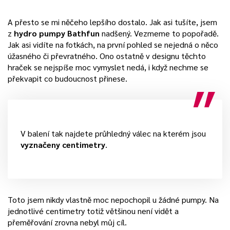
A přesto se mi něčeho lepšího dostalo. Jak asi tušíte, jsem
z
hydro pumpy Bathfun
nadšený. Vezmeme to popořadě.
Jak asi vidíte na fotkách, na první pohled se nejedná o něco
úžasného či převratného. Ono ostatně v designu těchto
hraček se nejspíše moc vymyslet nedá, i když nechme se
překvapit co budoucnost přinese.
V balení tak najdete průhledný válec na kterém jsou
vyznačeny centimetry
.
Toto jsem nikdy vlastně moc nepochopil u žádné pumpy. Na
jednotlivé centimetry totiž většinou není vidět a
přeměřování zrovna nebyl můj cíl.