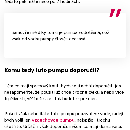
Nabito pak máte něco po 2 hodinách.
Samozřejmě díky tomu je pumpa vodotěsná, což
však od vodní pumpy člověk očekává.
Komu tedy tuto pumpu doporučit?
Těm co mají sprchový kout, bych se jí nebál doporučit, jen
nezapomeňte, že použití už chce
trochu cviku
a nebo více
trpělivosti, věřím že ale i tak budete spokojeni.
Pokud však nehodláte tuto pumpu používat ve vodě, raději
bych volil
jen
vzduchovou pumpu
, nejspíše i trochu
ušetříte. Určitě ji však doporučuji všem co mají doma vanu.