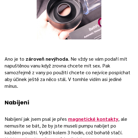
Ano je to
zároveň nevýhoda
. Ne vždy se vám podaří mít
napuštěnou vanu když zrovna chcete mít sex. Pak
samozřejmě z vany po použití chcete co nejvíce pospíchat
aby účinek ještě za něco stál. V tomhle vidím asi jediné
mínus.
Nabíjení
Nabíjení jak jsem psal je přes
magnetické kontakty
, ale
nemusíte se bát, že by jste museli pumpu nabíjet po
každém použití. Vydrží kolem 3 hodin, což bohatě stačí.