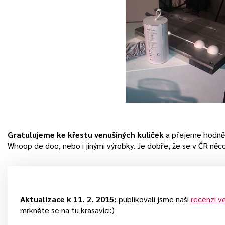
Gratulujeme ke křestu venušiných kuliček
a přejeme hodně 
Whoop de doo, nebo i jinými výrobky. Je dobře, že se v ČR ně
Aktualizace k 11. 2. 2015:
publikovali jsme naši
recenzi v
mrkněte se na tu krasavici:)