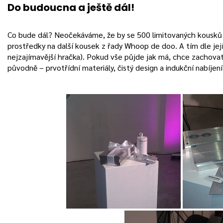
Do budoucna a ještě dál!
Co bude dál? Neočekáváme, že by se 500 limitovaných kousků
prostředky na další kousek z řady Whoop de doo. A tím dle jejíc
nejzajímavější hračka). Pokud vše půjde jak má, chce zachovat 
původně – prvotřídní materiály, čistý design a indukční nabíjení