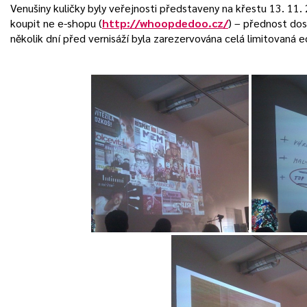
Venušiny kuličky byly veřejnosti představeny na křestu 13. 11. 
koupit ne e-shopu (
http://whoopdedoo.cz/
) – přednost dost
několik dní před vernisáží byla zarezervována celá limitovaná e