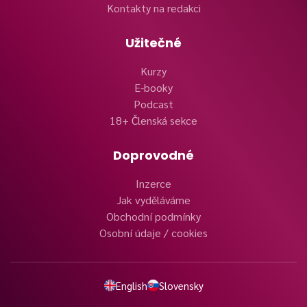
Kontakty na redakci
Užitečné
Kurzy
E-booky
Podcast
18+ Členská sekce
Doprovodné
Inzerce
Jak vyděláváme
Obchodní podmínky
Osobní údaje / cookies
English
Slovensky