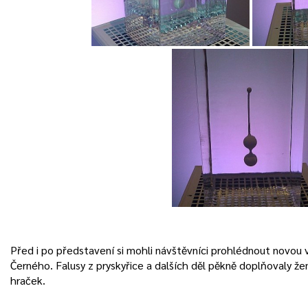
Před i po představení si mohli návštěvníci prohlédnout novou
Černého. Falusy z pryskyřice a dalších děl pěkně doplňovaly ž
hraček.