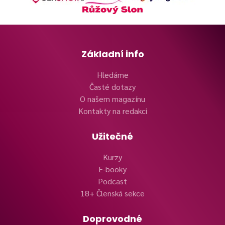
Základní info
Hledáme
Časté dotazy
O našem magazínu
Kontakty na redakci
Užitečné
Kurzy
E-booky
Podcast
18+ Členská sekce
Doprovodné