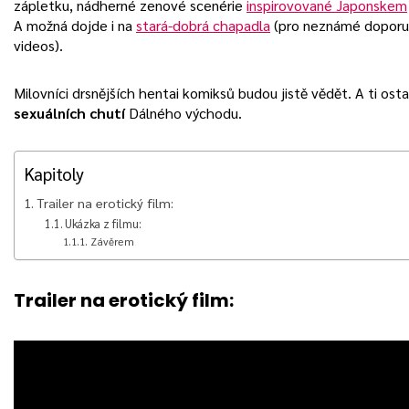
zápletku, nádherné zenové scenérie
inspirovované Japonskem
A možná dojde i na
stará-dobrá chapadla
(pro neznámé doporu
videos).
Milovníci drsnějších hentai komiksů budou jistě vědět. A ti ost
sexuálních chutí
Dálného východu.
Kapitoly
Trailer na erotický film:
Ukázka z filmu:
Závěrem
Trailer na erotický film: