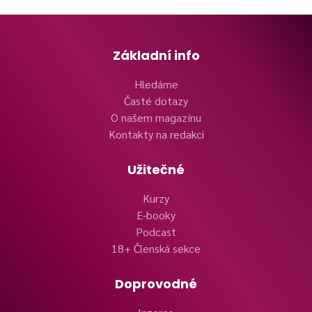
Základní info
Hledáme
Časté dotazy
O našem magazínu
Kontakty na redakci
Užitečné
Kurzy
E-booky
Podcast
18+ Členská sekce
Doprovodné