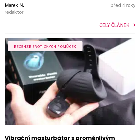
Marek N.
před 4 roky
redaktor
CELÝ ČLÁNEK
RECENZE EROTICKÝCH POMŮCEK
Vibrační masturbátor s proměnlivým