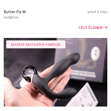
Butter-Fly M
před 3 roky
redaktor
CELÝ ČLÁNEK
RECENZE EROTICKÝCH POMŮCEK