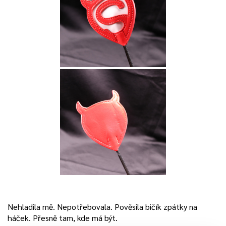
Nehladila mě. Nepotřebovala. Pověsila bičík zpátky na
háček. Přesně tam, kde má být.