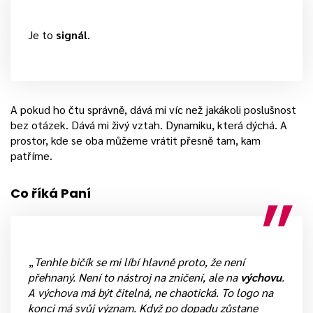
Je to
signál
.
A pokud ho čtu správně, dává mi víc než jakákoli poslušnost
bez otázek. Dává mi živý vztah. Dynamiku, která dýchá. A
prostor, kde se oba můžeme vrátit přesně tam, kam
patříme.
Co říká Paní
„
Tenhle bičík se mi líbí hlavně proto, že není
přehnaný. Není to nástroj na zničení, ale na
výchovu
.
A výchova má být čitelná, ne chaotická. To logo na
konci má svůj význam. Když po dopadu zůstane