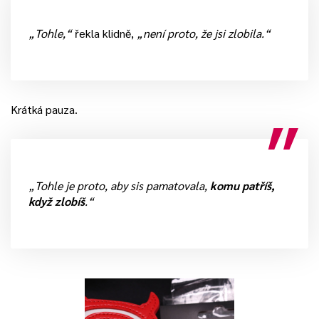
„Tohle,“
řekla klidně,
„není proto, že jsi zlobila.“
Krátká pauza.
„Tohle je proto, aby sis pamatovala,
komu patříš,
když zlobíš
.“