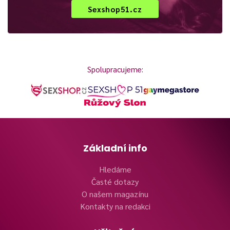
Sexshop51.cz
Spolupracujeme:
Základní info
Hledáme
Časté dotazy
O našem magazínu
Kontakty na redakci