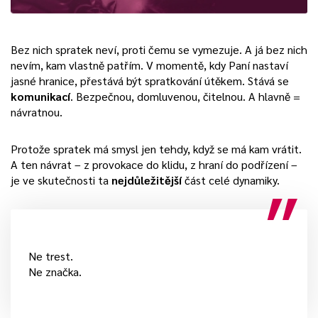
Bez nich spratek neví, proti čemu se vymezuje. A já bez nich
nevím, kam vlastně patřím. V momentě, kdy Paní nastaví
jasné hranice, přestává být spratkování útěkem. Stává se
komunikací
. Bezpečnou, domluvenou, čitelnou. A hlavně =
návratnou.
Protože spratek má smysl jen tehdy, když se má kam vrátit.
A ten návrat – z provokace do klidu, z hraní do podřízení –
je ve skutečnosti ta
nejdůležitější
část celé dynamiky.
Ne trest.
Ne značka.