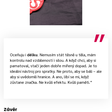
Oceňuju i
délku
. Nemusím stát těsně u těla, mám
kontrolu nad vzdáleností i silou. A když chci, aby si
pamatoval, stačí jeden dobře mířený dopad. Je to
ideální nástroj pro spratky. Ne proto, aby se báli – ale
aby si uvědomili hranice. A ano, líbí se mi, když
zůstane značka. Ne kvůli efektu. Kvůli paměti.“
Závěr