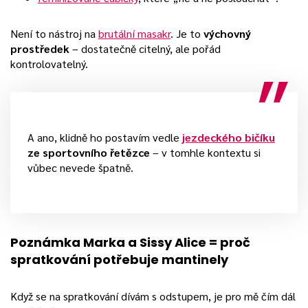
Není to nástroj na
brutální masakr
. Je to
výchovný
prostředek
– dostatečně citelný, ale pořád
kontrolovatelný.
A ano, klidně ho postavím vedle
jezdeckého bičíku
ze sportovního řetězce
– v tomhle kontextu si
vůbec nevede špatně.
Poznámka Marka a Sissy Alice = proč
spratkování potřebuje mantinely
Když se na spratkování dívám s odstupem, je pro mě čím dál