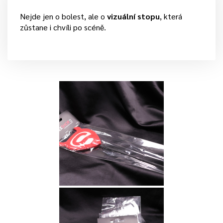
Nejde jen o bolest, ale o
vizuální stopu
, která
zůstane i chvíli po scéně.