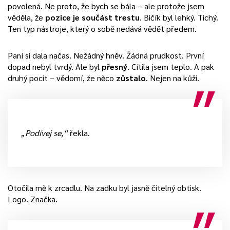
povolená. Ne proto, že bych se bála – ale protože jsem
věděla, že
pozice je součást trestu
. Bičík byl lehký. Tichý.
Ten typ nástroje, který o sobě nedává vědět předem.
Paní si dala načas. Nežádný hněv. Žádná prudkost. První
dopad nebyl tvrdý. Ale byl
přesný
. Cítila jsem teplo. A pak
druhý pocit – vědomí, že něco
zůstalo
. Nejen na kůži.
„Podívej se,“
řekla.
Otočila mě k zrcadlu. Na zadku byl jasně čitelný obtisk.
Logo. Značka.