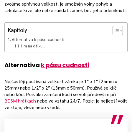
zvolíme správnou velikost, je umožněn volný pohyb a
cirkulace krve, ale nelze sundat zámek bez jeho odemknutí.
Kapitoly
Alternativa k pásu cudnosti
Hra na dálku…
Alternativa
k pásu cudnosti
Nejčastěji používaná velikost zámku je 1″ x 1″ (25mm x
25mm) nebo 1/2″ x 2″ (13mm x 50mm). Používá se klíč
nebo kód. Praktiku zamčení koulí se volí především při
BDSM hrátkách
nebo ve vztahu 24/7. Pozici je nejlepší volit
ve stoje, vleže nebo vsedě.