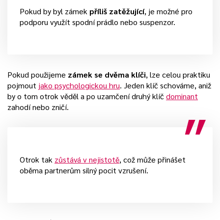
Pokud by byl zámek
příliš zatěžující
, je možné pro
podporu využít spodní prádlo nebo suspenzor.
Pokud použijeme
zámek se dvěma klíči
, lze celou praktiku
pojmout
jako psychologickou hru
. Jeden klíč schováme, aniž
by o tom otrok věděl a po uzamčení druhý klíč
dominant
zahodí nebo zničí.
Otrok tak
zůstává v nejistotě
, což může přinášet
oběma partnerům silný pocit vzrušení.