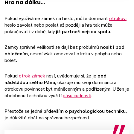
Hra na dálku…
Pokud využíváme zámek na heslo, může dominant
otrokovi
heslo zavolat nebo poslat až později a hra tak může
pokračovat i v době, kdy
již partneři nejsou spolu
.
Zámky správné velikosti se dají bez problémů
nosit i pod
oblečením
, nesmí však omezovat otroka v pohybu nebo
bolet.
Pokud
otrok zámek
nosí, uvědomuje si, že je
pod
nádvládou svého Pána
, ukazuje mu svoji dominanci a
otrokovu povinnost být méněcenným a podřízeným. U žen je
obdobnou technikou využití
pásu cudnosti
.
Přestože se jedná
přdevším o psychologickou techniku
,
je důležité dbát na správnou bezpečnost.