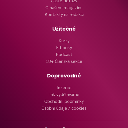
Časté dotazy
O našem magazínu
Kontakty na redakci
Užitečné
Kurzy
E-booky
Podcast
18+ Členská sekce
Doprovodné
Inzerce
Jak vyděláváme
Obchodní podmínky
Osobní údaje / cookies