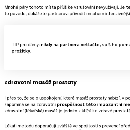
Mnohé páry tohoto místa příliš ke vzrušování nevyužívají. Je 
to povede, dokážete partnerovi přivodit mnohem intenzivnějš
TIP pro dámy:
nikdy na partnera netlačte, spíš ho pom
prožitky
.
Zdravotní masáž prostaty
I přes to, že se o uspokojení, které masáž prostaty nabízí, v po
zapomíná se na zdravotní
prospěšnost této impozantní m
zdravotní (lékařská) masáž je jedním z klíčů ke zdravé prostat
Lékaři metodu doporučují zvláště ve spojitosti s prevencí před