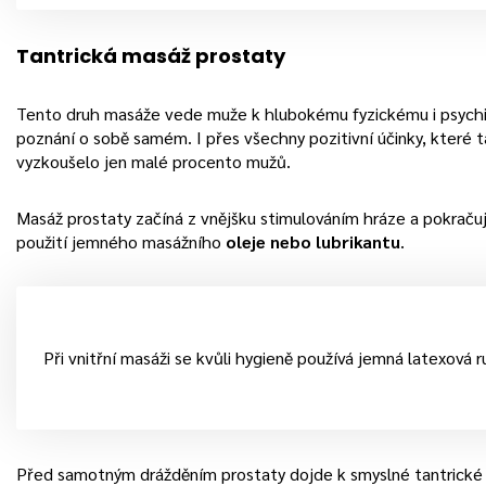
Tantrická masáž prostaty
Tento druh masáže vede muže k hlubokému fyzickému i psychi
poznání o sobě samém. I přes všechny pozitivní účinky, které 
vyzkoušelo jen malé procento mužů.
Masáž prostaty začíná z vnějšku stimulováním hráze a pokračuj
použití jemného masážního
oleje nebo lubrikantu
.
Při vnitřní masáži se kvůli hygieně používá jemná latexová r
Před samotným drážděním prostaty dojde k smyslné tantrické m