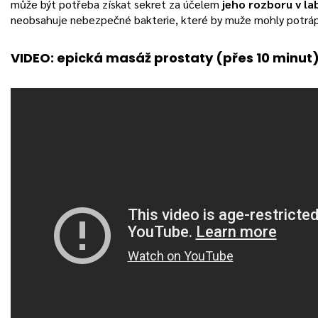
může být potřeba získat sekret za účelem
jeho rozboru v la
neobsahuje nebezpečné bakterie, které by muže mohly potráp
VIDEO: epická masáž prostaty (přes 10 minut