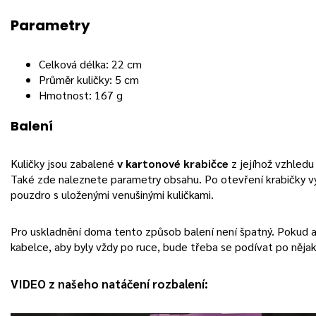
Parametry
Celková délka: 22 cm
Průměr kuličky: 5 cm
Hmotnost: 167 g
Balení
Kuličky jsou zabalené
v kartonové krabičce
z jejíhož vzhledu 
Také zde naleznete parametry obsahu. Po otevření krabičky 
pouzdro s uloženými venušinými kuličkami.
Pro uskladnění doma tento způsob balení není špatný. Pokud ale
kabelce, aby byly vždy po ruce, bude třeba se podívat po něj
VIDEO z našeho natáčení rozbalení: