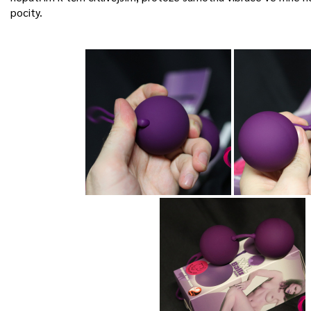
pocity.