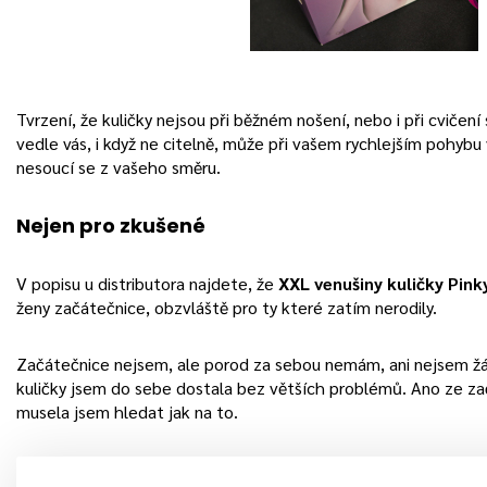
Tvrzení, že kuličky nejsou při běžném nošení, nebo i při cvičení
vedle vás, i když ne citelně, může při vašem rychlejším pohybu
nesoucí se z vašeho směru.
Nejen pro zkušené
V popisu u distributora najdete, že
XXL venušiny kuličky Pink
ženy začátečnice, obzvláště pro ty které zatím nerodily.
Začátečnice nejsem, ale porod za sebou nemám, ani nejsem ž
kuličky jsem do sebe dostala bez větších problémů. Ano ze zač
musela jsem hledat jak na to.