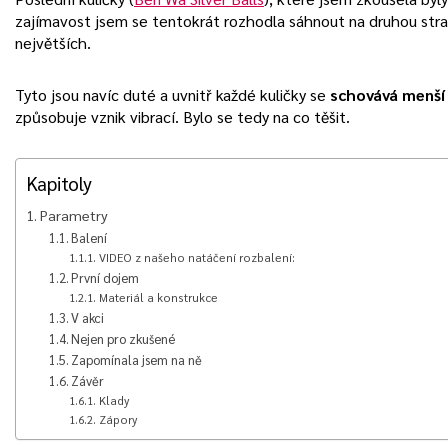
zajímavost jsem se tentokrát rozhodla sáhnout na druhou str
největších.
Tyto jsou navíc duté a uvnitř každé kuličky se
schovává menší 
způsobuje vznik vibrací. Bylo se tedy na co těšit.
Kapitoly
Parametry
Balení
VIDEO z našeho natáčení rozbalení:
První dojem
Materiál a konstrukce
V akci
Nejen pro zkušené
Zapomínala jsem na ně
Závěr
Klady
Zápory