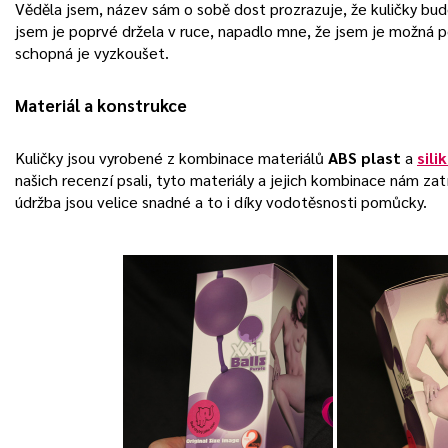
Věděla jsem, název sám o sobě dost prozrazuje, že kuličky bu
jsem je poprvé držela v ruce, napadlo mne, že jsem je možná p
schopná je vyzkoušet.
Materiál a konstrukce
Kuličky jsou vyrobené z kombinace materiálů
ABS plast
a
sili
našich recenzí psali, tyto materiály a jejich kombinace nám zatí
údržba jsou velice snadné a to i díky vodotěsnosti pomůcky.