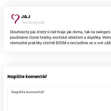
J&J
Testerský pár
Dlouholetý pár, který si rád hraje jak doma, tak na swinger
používáme různé hračky, erotické oblečení a doplňky. Velm
všemožné praktiky včetně BDSM a nestydíme se o své zážit
Napište komentář