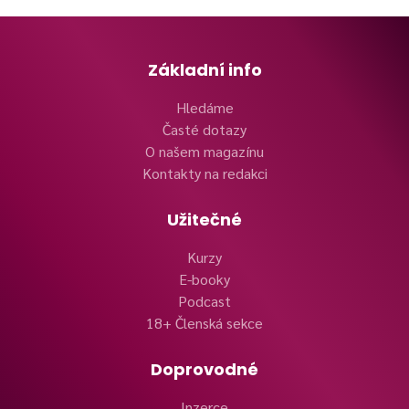
Základní info
Hledáme
Časté dotazy
O našem magazínu
Kontakty na redakci
Užitečné
Kurzy
E-booky
Podcast
18+ Členská sekce
Doprovodné
Inzerce