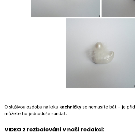
O slušivou ozdobu na krku
kachničky
se nemusíte bát – je přid
můžete ho jednoduše sundat.
VIDEO z rozbalování v naší redakci: