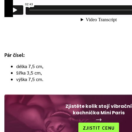
Pár čísel:
délka 7,5 cm,
šířka 3,5 cm,
výška 7,5 cm.
Zjistěte kolik stojí vibrační
kachnička Mini Paris
ZJISTIT CENU