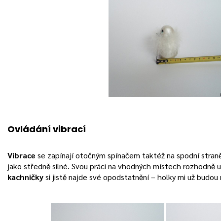
Ovládání vibrací
Vibrace
se zapínají otočným spínačem taktéž na spodní stran
jako středně silné. Svou práci na vhodných místech rozhodně u
kachničky
si jistě najde své opodstatnění – holky mi už budou