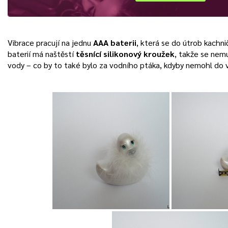
Vibrace pracují na jednu
AAA baterii
, která se do útrob kachni
baterií má naštěstí
těsnící silikonový kroužek
, takže se nem
vody – co by to také bylo za vodního ptáka, kdyby nemohl do 