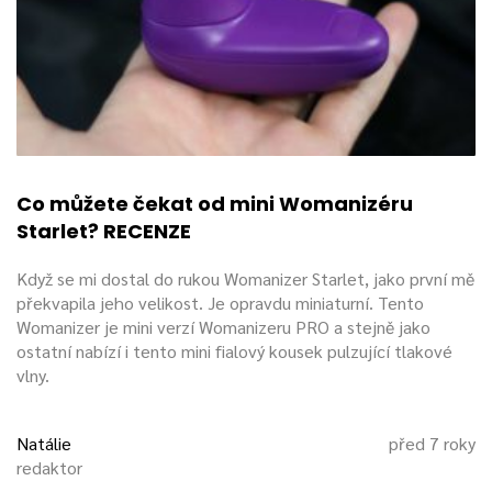
Co můžete čekat od mini Womanizéru
Starlet? RECENZE
Když se mi dostal do rukou Womanizer Starlet, jako první mě
překvapila jeho velikost. Je opravdu miniaturní. Tento
Womanizer je mini verzí Womanizeru PRO a stejně jako
ostatní nabízí i tento mini fialový kousek pulzující tlakové
vlny.
Natálie
před 7 roky
redaktor