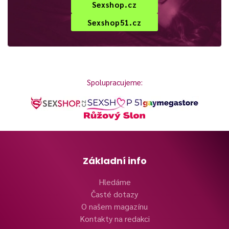
Sexshop.cz
Sexshop51.cz
Spolupracujeme:
Základní info
Hledáme
Časté dotazy
O našem magazínu
Kontakty na redakci