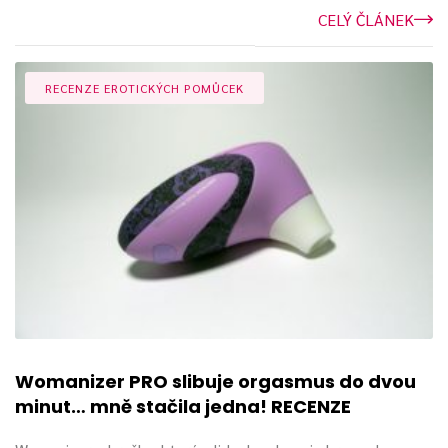
CELÝ ČLÁNEK
RECENZE EROTICKÝCH POMŮCEK
Womanizer PRO slibuje orgasmus do dvou
minut… mně stačila jedna! RECENZE