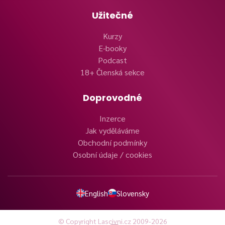
Užitečné
Kurzy
E-booky
Podcast
18+ Členská sekce
Doprovodné
Inzerce
Jak vyděláváme
Obchodní podmínky
Osobní údaje / cookies
English
Slovensky
© Copyright Lascivni.cz 2009-2026