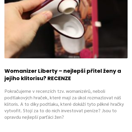
Womanizer Liberty – nejlepší přítel ženy a
jejího klitorisu? RECENZE
Pokračujeme v recenzích tzv. womanizérů, neboli
podtlakových hraček, které mají za úkol rozmazlovat náš
klitoris. A to díky podtlaku, které dokáží tyto pěkné hračky
vytvořit. Stojí za to do nich investovat peníze? Jsou to
opravdu nejlepší parťáci žen?