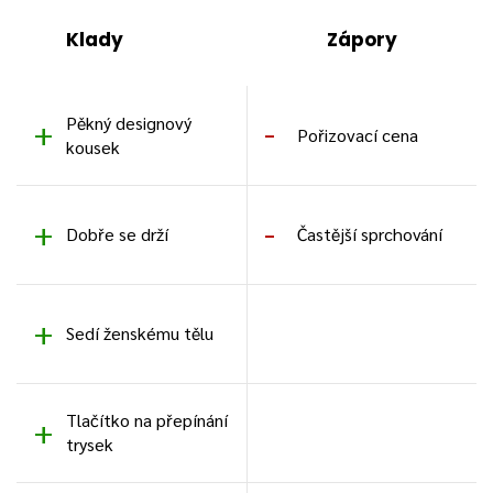
Klady
Zápory
Pěkný designový
Pořizovací cena
kousek
Dobře se drží
Častější sprchování
Sedí ženskému tělu
Tlačítko na přepínání
trysek