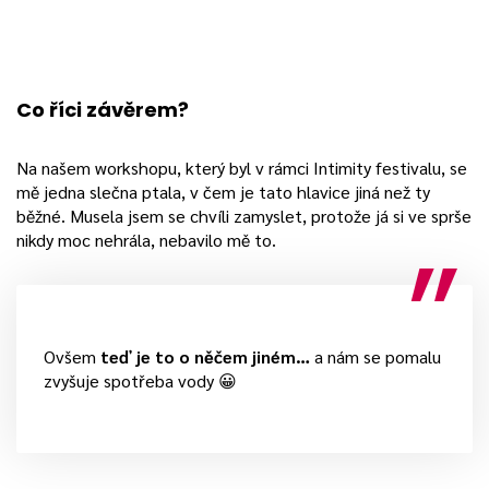
Co říci závěrem?
Na našem workshopu, který byl v rámci Intimity festivalu, se
mě jedna slečna ptala, v čem je tato hlavice jiná než ty
běžné. Musela jsem se chvíli zamyslet, protože já si ve sprše
nikdy moc nehrála, nebavilo mě to.
Ovšem
teď je to o něčem jiném…
a nám se pomalu
zvyšuje spotřeba vody 😀