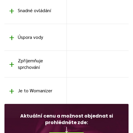
Snadné ovládání
Úspora vody
Zpříjemňuje
sprchování
Je to Womanizer
Aktuální cenu a možnost objednat si
prohlédněte zde: