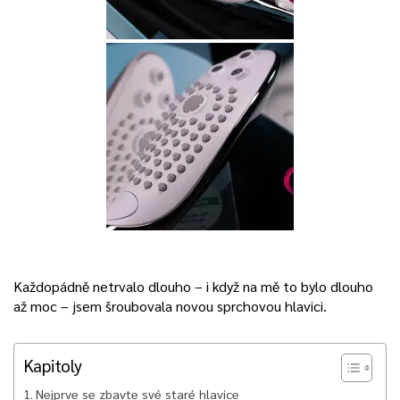
Každopádně netrvalo dlouho – i když na mě to bylo dlouho
až moc – jsem šroubovala novou sprchovou hlavici.
Kapitoly
Nejprve se zbavte své staré hlavice