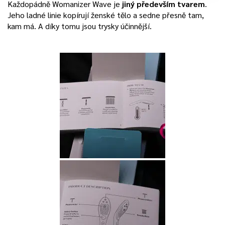
Každopádně Womanizer Wave je
jiný především tvarem
.
Jeho ladné linie kopírují ženské tělo a sedne přesně tam,
kam má. A díky tomu jsou trysky účinnější.