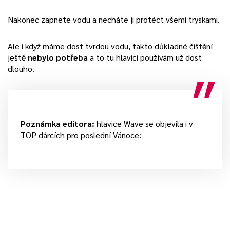
Nakonec zapnete vodu a necháte ji protéct všemi tryskami.
Ale i když máme dost tvrdou vodu, takto důkladné čištění
ještě
nebylo potřeba
a to tu hlavici používám už dost
dlouho.
Poznámka editora:
hlavice Wave se objevila i v
TOP dárcích pro poslední Vánoce: