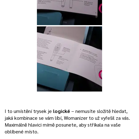
I to umístění trysek je
logické
– nemusíte složitě hledat,
jaká kombinace se vám líbí, Womanizer to už vyřešil za vás.
Maximálně hlavici mírně posunete, aby stříkala na vaše
oblíbené místo.