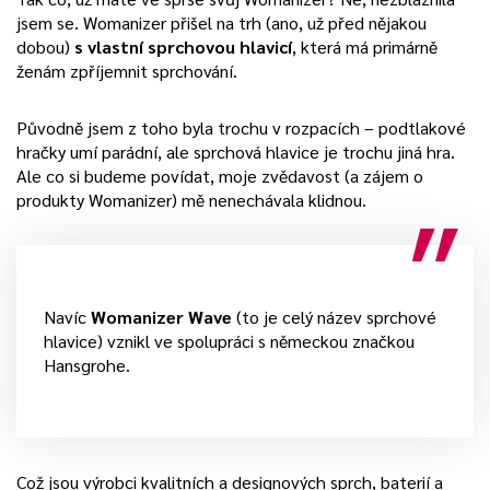
jsem se. Womanizer přišel na trh (ano, už před nějakou
dobou)
s vlastní sprchovou hlavicí
, která má primárně
ženám zpříjemnit sprchování.
Původně jsem z toho byla trochu v rozpacích – podtlakové
hračky umí parádní, ale sprchová hlavice je trochu jiná hra.
Ale co si budeme povídat, moje zvědavost (a zájem o
produkty Womanizer) mě nenechávala klidnou.
Navíc
Womanizer Wave
(to je celý název sprchové
hlavice) vznikl ve spolupráci s německou značkou
Hansgrohe.
Což jsou výrobci kvalitních a designových sprch, baterií a