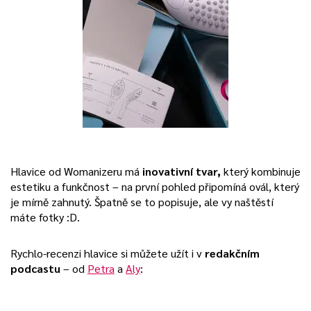
Hlavice od Womanizeru má
inovativní tvar,
který kombinuje
estetiku a funkčnost – na první pohled připomíná ovál, který
je mírně zahnutý. Špatně se to popisuje, ale vy naštěstí
máte fotky :D.
Rychlo-recenzi hlavice si můžete užít i v
redakčním
podcastu
– od
Petra
a
Aly
: