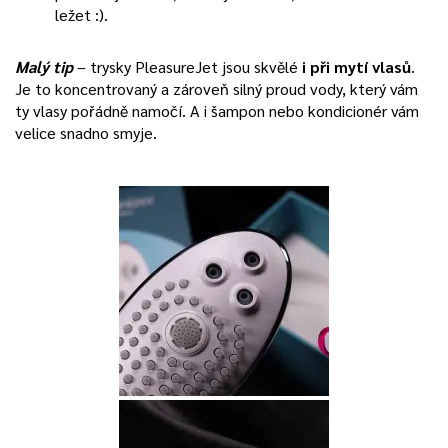
ležet :).
Malý tip
– trysky PleasureJet jsou skvělé
i při mytí vlasů
.
Je to koncentrovaný a zároveň silný proud vody, který vám
ty vlasy pořádně namočí. A i šampon nebo kondicionér vám
velice snadno smyje.