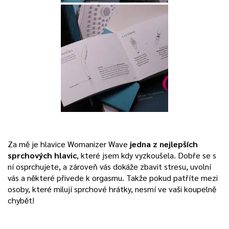
Za mě je hlavice Womanizer Wave
jedna z nejlepších
sprchových hlavic
, které jsem kdy vyzkoušela. Dobře se s
ní osprchujete, a zároveň vás dokáže zbavit stresu, uvolní
vás a některé přivede k orgasmu. Takže pokud patříte mezi
osoby, které milují sprchové hrátky, nesmí ve vaši koupelně
chybět!