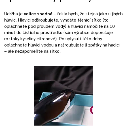
Údržba je
velice snadná
– řekla bych, že stejná jako u jiných
hlavic. Hlavici odšroubujete, vyndáte těsnící sítko (to
opláchnete pod proudem vody) a hlavici namočíte na 10
minut do čistícího prostředku (sám výrobce doporučuje
roztoky kyseliny citronové). Po uplynutí této doby
opláchnete hlavici vodou a našroubujete ji zpátky na hadici
– ale nezapomeňte na sítko.