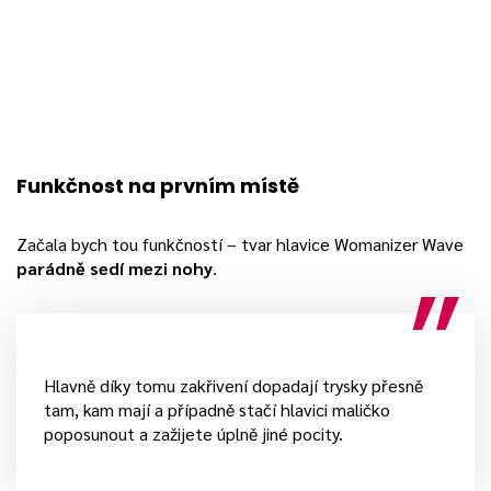
Funkčnost na prvním místě
Začala bych tou funkčností – tvar hlavice Womanizer Wave
parádně sedí mezi nohy
.
Hlavně díky tomu zakřivení dopadají trysky přesně
tam, kam mají a případně stačí hlavici maličko
poposunout a zažijete úplně jiné pocity.