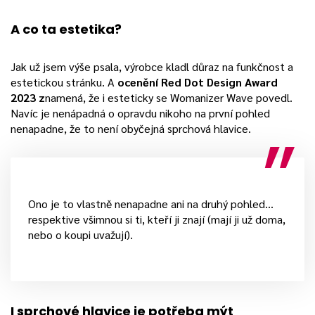
A co ta estetika?
Jak už jsem výše psala, výrobce kladl důraz na funkčnost a
estetickou stránku. A
ocenění Red Dot Design Award
2023 z
namená, že i esteticky se Womanizer Wave povedl.
Navíc je nenápadná o opravdu nikoho na první pohled
nenapadne, že to není obyčejná sprchová hlavice.
Ono je to vlastně nenapadne ani na druhý pohled…
respektive všimnou si ti, kteří ji znají (mají ji už doma,
nebo o koupi uvažují).
I sprchové hlavice je potřeba mýt