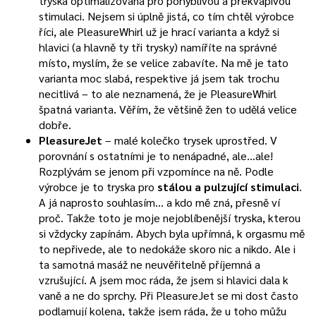
tryska optimalizovaná pro pohyblivou a překvapivou
stimulaci. Nejsem si úplně jistá, co tím chtěl výrobce
říci, ale PleasureWhirl už je hrací varianta a když si
hlavici (a hlavně ty tři trysky) namíříte na správné
místo, myslím, že se velice zabavíte. Na mě je tato
varianta moc slabá, respektive já jsem tak trochu
necitlivá – to ale neznamená, že je PleasureWhirl
špatná varianta. Věřím, že většině žen to udělá velice
dobře.
PleasureJet
– malé kolečko trysek uprostřed. V
porovnání s ostatními je to nenápadné, ale…ale!
Rozplývám se jenom při vzpomínce na ně. Podle
výrobce je to tryska pro
stálou a pulzující stimulaci
.
A já naprosto souhlasím… a kdo mě zná, přesně ví
proč. Takže toto je moje nejoblíbenější tryska, kterou
si vždycky zapínám. Abych byla upřímná, k orgasmu mě
to nepřivede, ale to nedokáže skoro nic a nikdo. Ale i
ta samotná masáž ne neuvěřitelně příjemná a
vzrušující. A jsem moc ráda, že jsem si hlavici dala k
vaně a ne do sprchy. Při PleasureJet se mi dost často
podlamují kolena, takže jsem ráda, že u toho můžu