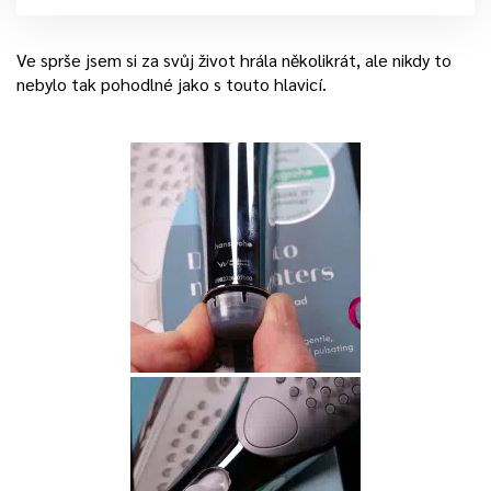
Ve sprše jsem si za svůj život hrála několikrát, ale nikdy to
nebylo tak pohodlné jako s touto hlavicí.