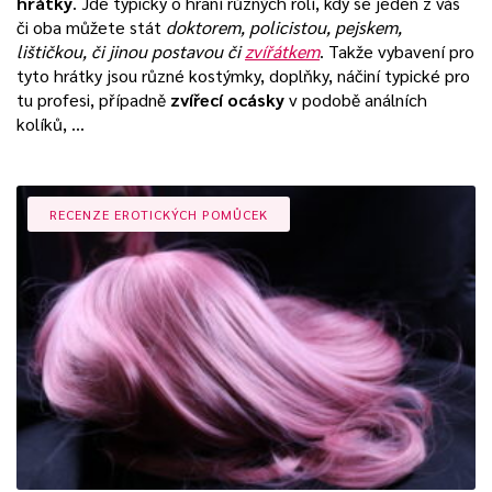
hrátky
. Jde typicky o hraní různých rolí, kdy se jeden z vás
či oba můžete stát
doktorem, policistou, pejskem,
lištičkou, či jinou postavou či
zvířátkem
. Takže vybavení pro
tyto hrátky jsou různé kostýmky, doplňky, náčiní typické pro
tu profesi, případně
zvířecí ocásky
v podobě análních
kolíků, …
RECENZE EROTICKÝCH POMŮCEK