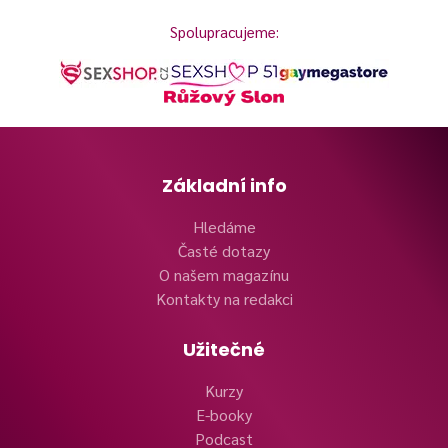
Spolupracujeme:
Základní info
Hledáme
Časté dotazy
O našem magazínu
Kontakty na redakci
Užitečné
Kurzy
E-booky
Podcast