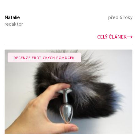
Natálie
před 6 roky
redaktor
CELÝ ČLÁNEK
RECENZE EROTICKÝCH POMŮCEK