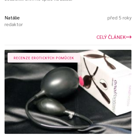
Natálie
před 5 roky
redaktor
CELÝ ČLÁNEK
RECENZE EROTICKÝCH POMŮCEK