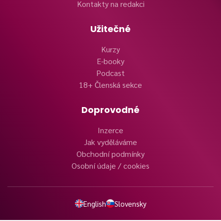
Kontakty na redakci
Užitečné
Kurzy
E-booky
Podcast
18+ Členská sekce
Doprovodné
Inzerce
Jak vyděláváme
Obchodní podmínky
Osobní údaje / cookies
English
Slovensky