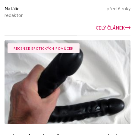
Natálie
před 6 roky
redaktor
CELÝ ČLÁNEK
RECENZE EROTICKÝCH POMŮCEK