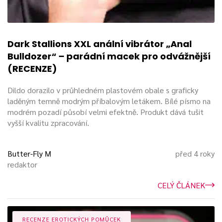
Dark Stallions XXL anální vibrátor „Anal
Bulldozer“ – parádní macek pro odvážnější
(RECENZE)
Dildo dorazilo v průhledném plastovém obale s graficky
laděným temně modrým příbalovým letákem. Bílé písmo na
modrém pozadí působí velmi efektně. Produkt dává tušit
vyšší kvalitu zpracování.
Butter-Fly M
před 4 roky
redaktor
CELÝ ČLÁNEK
RECENZE EROTICKÝCH POMŮCEK