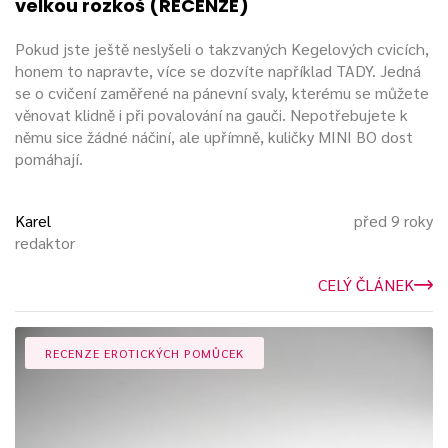
velkou rozkoš (RECENZE)
Pokud jste ještě neslyšeli o takzvaných Kegelových cvicích,
honem to napravte, více se dozvíte například TADY. Jedná
se o cvičení zaměřené na pánevní svaly, kterému se můžete
věnovat klidně i při povalování na gauči. Nepotřebujete k
němu sice žádné náčiní, ale upřímně, kuličky MINI BO dost
pomáhají.
Karel
před 9 roky
redaktor
CELÝ ČLÁNEK
RECENZE EROTICKÝCH POMŮCEK