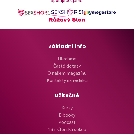
Spolupracujeme:
Základní info
Hledáme
Časté dotazy
O našem magazínu
Kontakty na redakci
Užitečné
Kurzy
E-booky
Podcast
18+ Členská sekce