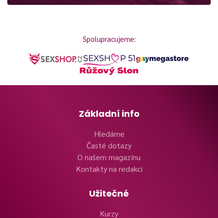
Spolupracujeme:
Základní info
Hledáme
Časté dotazy
O našem magazínu
Kontakty na redakci
Užitečné
Kurzy