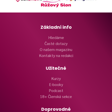
Základní info
Hledáme
Časté dotazy
O našem magazínu
Kontakty na redakci
Užitečné
Kurzy
E-booky
Podcast
18+ Členská sekce
Doprovodné