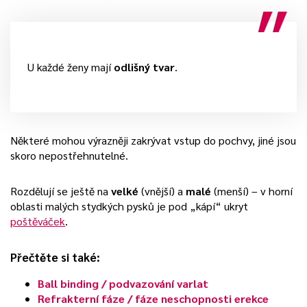
U každé ženy mají
odlišný tvar
.
Některé mohou výrazněji zakrývat vstup do pochvy, jiné jsou
skoro nepostřehnutelné.
Rozdělují se ještě na
velké
(vnější) a
malé
(menší) – v horní
oblasti malých stydkých pysků je pod „kápí“ ukryt
poštěváček
.
Přečtěte si také:
Ball binding / podvazování varlat
Refrakterní fáze / fáze neschopnosti erekce