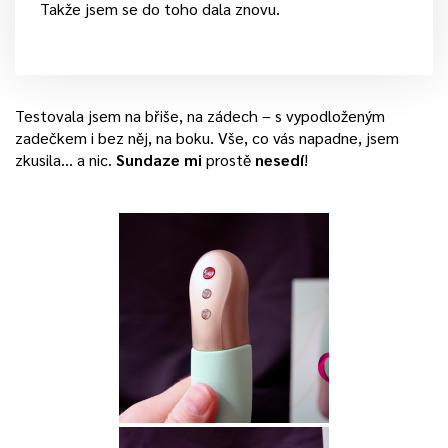
Takže jsem se do toho dala znovu.
Testovala jsem na břiše, na zádech – s vypodloženým
zadečkem i bez něj, na boku. Vše, co vás napadne, jsem
zkusila… a nic.
Sundaze mi
prostě
nesedí
!