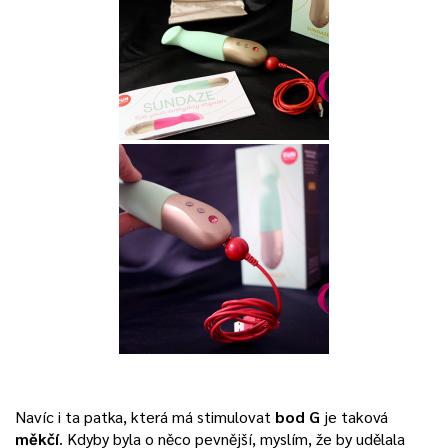
Navíc i ta patka, která má stimulovat
bod G
je taková
měkčí
. Kdyby byla o něco pevnější, myslím, že by udělala