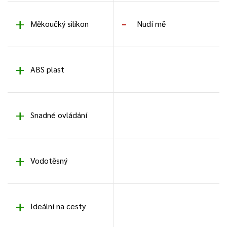
Měkoučký silikon
Nudí mě
ABS plast
Snadné ovládání
Vodotěsný
Ideální na cesty