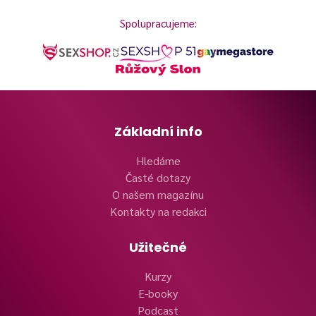
Spolupracujeme:
Základní info
Hledáme
Časté dotazy
O našem magazínu
Kontakty na redakci
Užitečné
Kurzy
E-booky
Podcast