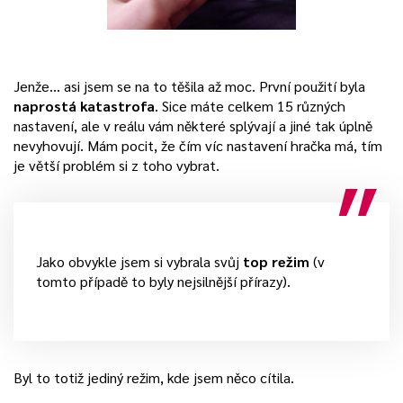
Jenže… asi jsem se na to těšila až moc. První použití byla
naprostá katastrofa
. Sice máte celkem 15 různých
nastavení, ale v reálu vám některé splývají a jiné tak úplně
nevyhovují. Mám pocit, že čím víc nastavení hračka má, tím
je větší problém si z toho vybrat.
Jako obvykle jsem si vybrala svůj
top režim
(v
tomto případě to byly nejsilnější přírazy).
Byl to totiž jediný režim, kde jsem něco cítila.