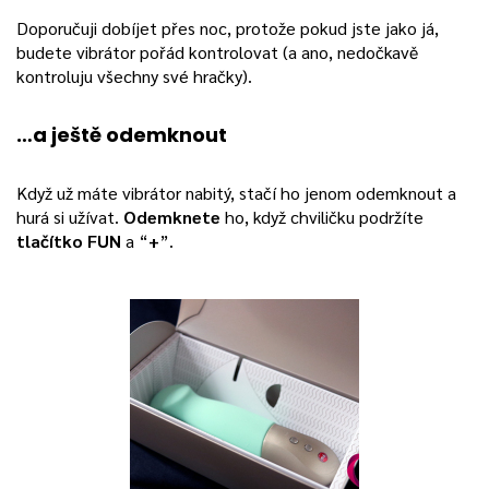
Doporučuji dobíjet přes noc, protože pokud jste jako já,
budete vibrátor pořád kontrolovat (a ano, nedočkavě
kontroluju všechny své hračky).
…a ještě odemknout
Když už máte vibrátor nabitý, stačí ho jenom odemknout a
hurá si užívat.
Odemknete
ho, když chviličku podržíte
tlačítko FUN
a “
+
”.