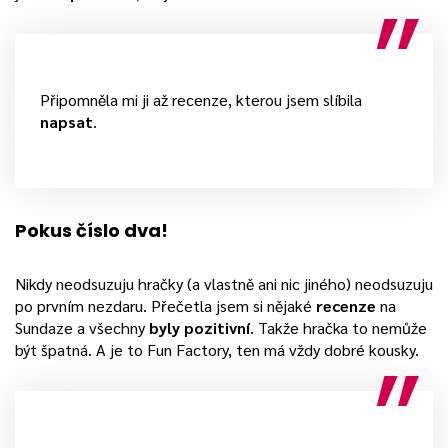
Připomněla mi ji až recenze, kterou jsem slíbila
napsat
.
Pokus číslo dva!
Nikdy neodsuzuju hračky (a vlastně ani nic jiného) neodsuzuju
po prvním nezdaru. Přečetla jsem si nějaké
recenze
na
Sundaze a všechny
byly pozitivní
. Takže hračka to nemůže
být špatná. A je to Fun Factory, ten má vždy dobré kousky.