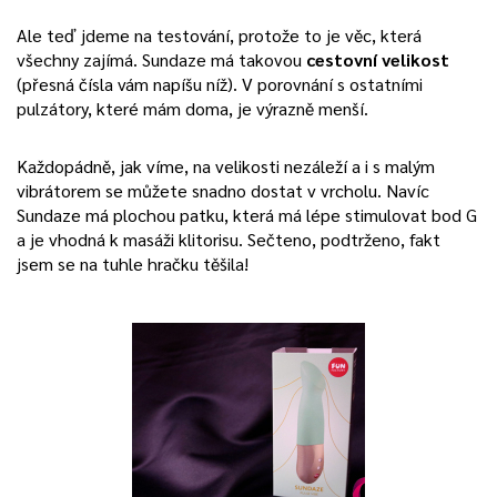
Ale teď jdeme na testování, protože to je věc, která
všechny zajímá. Sundaze má takovou
cestovní velikost
(přesná čísla vám napíšu níž). V porovnání s ostatními
pulzátory, které mám doma, je výrazně menší.
Každopádně, jak víme, na velikosti nezáleží a i s malým
vibrátorem se můžete snadno dostat v vrcholu. Navíc
Sundaze má plochou patku, která má lépe stimulovat bod G
a je vhodná k masáži klitorisu. Sečteno, podtrženo, fakt
jsem se na tuhle hračku těšila!