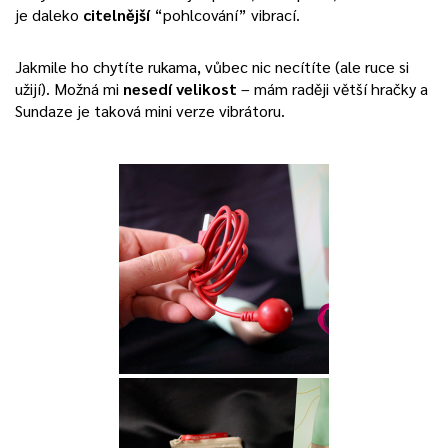
je daleko
citelnější
“pohlcování” vibrací.
Jakmile ho chytíte rukama, vůbec nic necítíte (ale ruce si
užijí). Možná mi
nesedí velikost
– mám raději větší hračky a
Sundaze je taková mini verze vibrátoru.