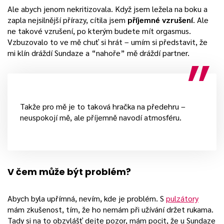
Ale abych jenom nekritizovala. Když jsem ležela na boku a
zapla nejsilnější přírazy, cítila jsem
příjemné vzrušení
. Ale
ne takové vzrušení, po kterým budete mít orgasmus.
Vzbuzovalo to ve mě chuť si hrát – umím si představit, že
mi klín dráždí Sundaze a “nahoře” mě dráždí partner.
Takže pro mě je to taková hračka na předehru –
neuspokojí mě, ale příjemně navodí atmosféru.
V čem může být problém?
Abych byla upřímná, nevím, kde je problém. S
pulzátory
mám zkušenost, tím, že ho nemám při užívání držet rukama.
Tady si na to obzvlášť dejte pozor, mám pocit, že u Sundaze