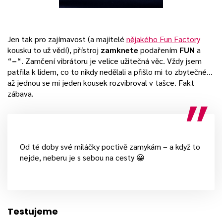
Jen tak pro zajímavost (a majitelé
nějakého Fun Factory
kousku to už vědí), přístroj
zamknete
podařením
FUN
a
“
–
“. Zamčení vibrátoru je velice užitečná věc. Vždy jsem
patřila k lidem, co to nikdy nedělali a přišlo mi to zbytečné…
až jednou se mi jeden kousek rozvibroval v tašce. Fakt
zábava.
Od té doby své miláčky poctivě zamykám – a když to
nejde, neberu je s sebou na cesty 😀
Testujeme