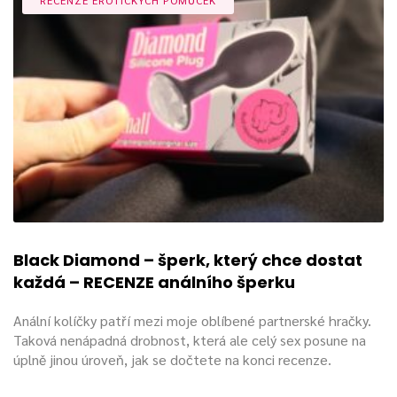
Black Diamond – šperk, který chce dostat
každá – RECENZE análního šperku
Anální kolíčky patří mezi moje oblíbené partnerské hračky.
Taková nenápadná drobnost, která ale celý sex posune na
úplně jinou úroveň, jak se dočtete na konci recenze.