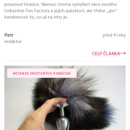
posunout hranice. Nemusí zrovna vymýšlet něco nového
(zdravíme Fun Factory a jejich pulzátor), ale třeba „jen“
kombinovat to, co už na trhu je.
Petr
před 9 roky
redaktor
CELÝ ČLÁNEK
RECENZE EROTICKÝCH POMŮCEK