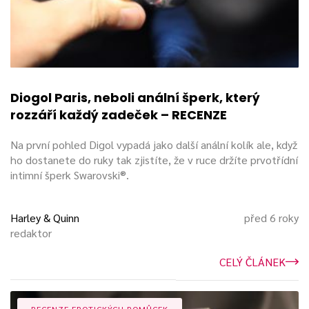
Diogol Paris, neboli anální šperk, který
rozzáří každý zadeček – RECENZE
Na první pohled Digol vypadá jako další anální kolík ale, když
ho dostanete do ruky tak zjistíte, že v ruce držíte prvotřídní
intimní šperk Swarovski®.
Harley & Quinn
před 6 roky
redaktor
CELÝ ČLÁNEK
RECENZE EROTICKÝCH POMŮCEK