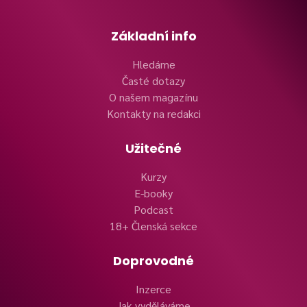
Základní info
Hledáme
Časté dotazy
O našem magazínu
Kontakty na redakci
Užitečné
Kurzy
E-booky
Podcast
18+ Členská sekce
Doprovodné
Inzerce
Jak vyděláváme