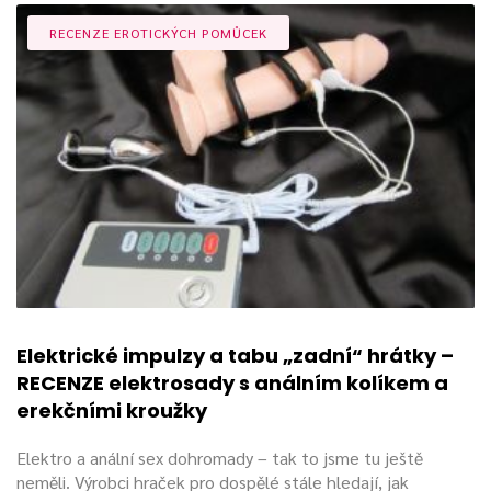
RECENZE EROTICKÝCH POMŮCEK
Elektrické impulzy a tabu „zadní“ hrátky –
RECENZE elektrosady s análním kolíkem a
erekčními kroužky
Elektro a anální sex dohromady – tak to jsme tu ještě
neměli. Výrobci hraček pro dospělé stále hledají, jak