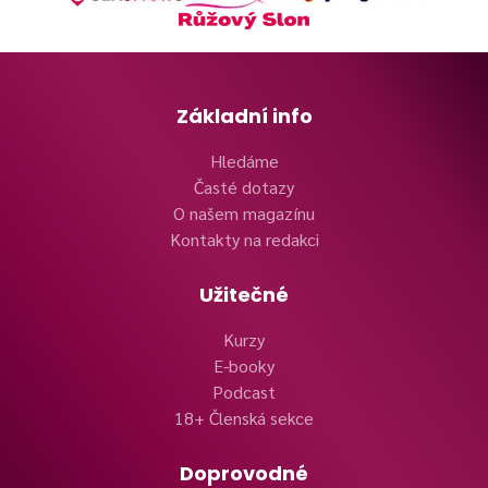
Základní info
Hledáme
Časté dotazy
O našem magazínu
Kontakty na redakci
Užitečné
Kurzy
E-booky
Podcast
18+ Členská sekce
Doprovodné