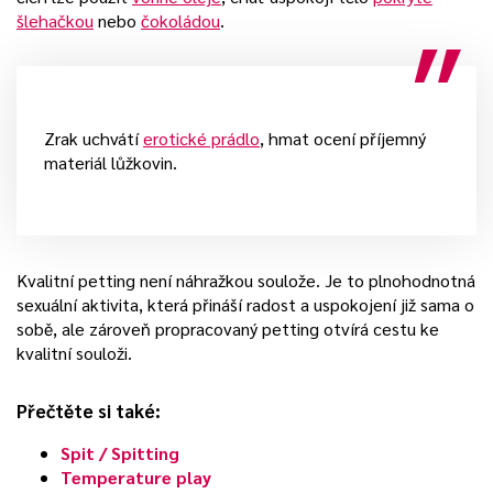
šlehačkou
nebo
čokoládou
.
Zrak uchvátí
erotické prádlo
, hmat ocení příjemný
materiál lůžkovin.
Kvalitní petting není náhražkou soulože. Je to plnohodnotná
sexuální aktivita, která přináší radost a uspokojení již sama o
sobě, ale zároveň propracovaný petting otvírá cestu ke
kvalitní souloži.
Přečtěte si také:
Spit / Spitting
Temperature play