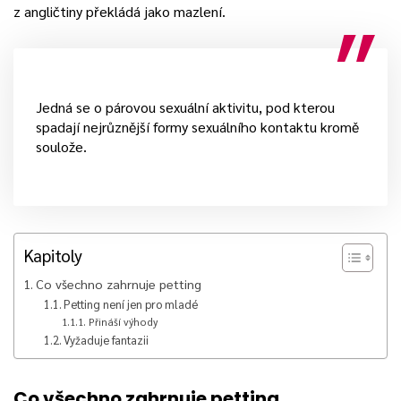
z angličtiny překládá jako mazlení.
Jedná se o párovou sexuální aktivitu, pod kterou
spadají nejrůznější formy sexuálního kontaktu kromě
soulože.
Kapitoly
Co všechno zahrnuje petting
Petting není jen pro mladé
Přináší výhody
Vyžaduje fantazii
Co všechno zahrnuje petting