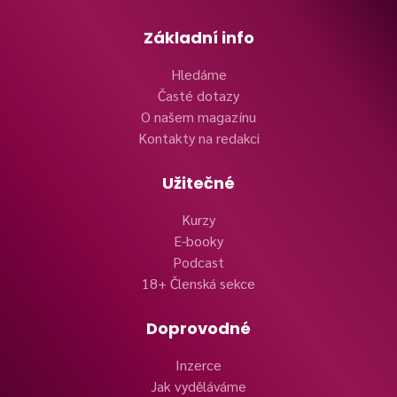
Základní info
Hledáme
Časté dotazy
O našem magazínu
Kontakty na redakci
Užitečné
Kurzy
E-booky
Podcast
18+ Členská sekce
Doprovodné
Inzerce
Jak vyděláváme