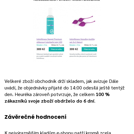
Veškeré zboží obchodník drží skladem, jak avizuje Dále
uvádí, že objednávky přijaté do 14:00 odesílá ještě tentýž
den. Heuréka zároveň potvrzuje, že celkem
100 %
zákazníků svoje zboží obdrželo do 6 dní
.
Závěrečné hodnocení
K nejvýraznějším kladům e-shopu patří kromě zcela