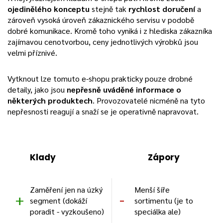
ojedinělého konceptu
stejně tak
rychlost doručení
a
zároveň vysoká úroveň zákaznického servisu v podobě
dobré komunikace. Kromě toho vyniká i z hlediska zákazníka
zajímavou cenotvorbou, ceny jednotlivých výrobků jsou
velmi příznivé.
Vytknout lze tomuto e-shopu prakticky pouze drobné
detaily, jako jsou
nepřesně uváděné informace o
některých produktech
. Provozovatelé nicméně na tyto
nepřesnosti reagují a snaží se je operativně napravovat.
Klady
Zápory
Zaměření jen na úzký
Menší šíře
segment (dokáží
sortimentu (je to
poradit - vyzkoušeno)
speciálka ale)