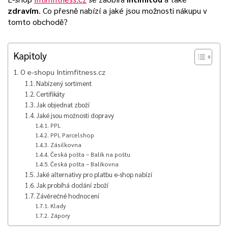
zdravím
. Co přesně nabízí a jaké jsou možnosti nákupu v
tomto obchodě?
Kapitoly
O e-shopu Intimfitness.cz
Nabízený sortiment
Certifikáty
Jak objednat zboží
Jaké jsou možnosti dopravy
PPL
PPL Parcelshop
Zásilkovna
Česká pošta – Balík na poštu
Česká pošta – Balíkovna
Jaké alternativy pro platbu e-shop nabízí
Jak probíhá dodání zboží
Závěrečné hodnocení
Klady
Zápory