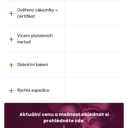
Ověřeno zákazníky =
certifikát
Vícero platebních
metod
Diskrétní balení
Rychlá expedice
Aktuální cenu a možnost objednat si
prohlédněte zde: