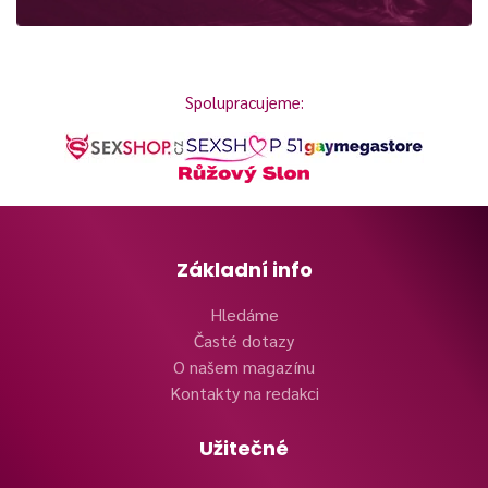
Spolupracujeme:
Základní info
Hledáme
Časté dotazy
O našem magazínu
Kontakty na redakci
Užitečné