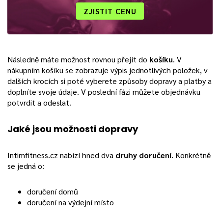
ZJISTIT CENU
Následně máte možnost rovnou přejít do
košíku
. V
nákupním košíku se zobrazuje výpis jednotlivých položek, v
dalších krocích si poté vyberete způsoby dopravy a platby a
doplníte svoje údaje. V poslední fázi můžete objednávku
potvrdit a odeslat.
Jaké jsou možnosti dopravy
Intimfitness.cz nabízí hned dva
druhy doručení
. Konkrétně
se jedná o:
doručení domů
doručení na výdejní místo