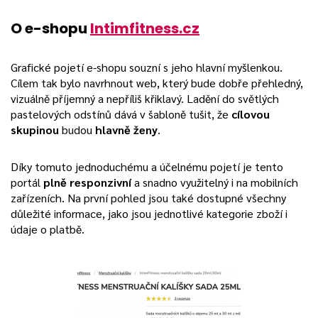
O e-shopu
Intimfitness.cz
Grafické pojetí e-shopu souzní s jeho hlavní myšlenkou.
Cílem tak bylo navrhnout web, který bude dobře přehledný,
vizuálně příjemný a nepříliš křiklavý. Ladění do světlých
pastelových odstínů dává v šabloně tušit, že
cílovou
skupinou
budou
hlavně ženy
.
Díky tomuto jednoduchému a účelnému pojetí je tento
portál
plně responzivní
a snadno využitelný i na mobilních
zařízeních. Na první pohled jsou také dostupné všechny
důležité informace, jako jsou jednotlivé kategorie zboží i
údaje o platbě.