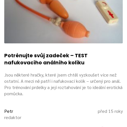
Potrénujte svůj zadeček – TEST
nafukovacího análního kolíku
Jsou některé hračky, které jsem chtěl vyzkoušet více než
ostatní. A mezi ně patří i nafukovací kolík – určený pro anál.
Pro trénování prdelky a její roztahování je to ideální erotická
pomůcka.
Petr
před 15 roky
redaktor