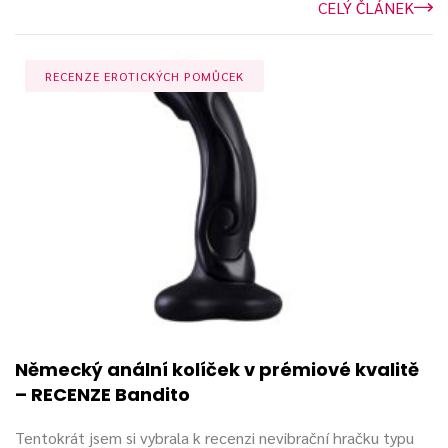
CELÝ ČLÁNEK
RECENZE EROTICKÝCH POMŮCEK
Německý anální kolíček v prémiové kvalitě
– RECENZE Bandito
Tentokrát jsem si vybrala k recenzi nevibrační hračku typu