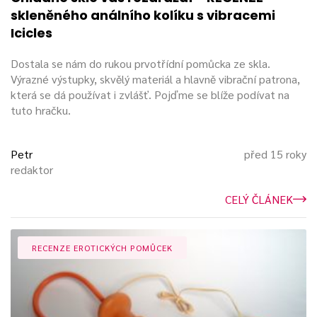
skleněného análního kolíku s vibracemi
Icicles
Dostala se nám do rukou prvotřídní pomůcka ze skla.
Výrazné výstupky, skvělý materiál a hlavně vibrační patrona,
která se dá používat i zvlášť. Pojďme se blíže podívat na
tuto hračku.
Petr
před 15 roky
redaktor
CELÝ ČLÁNEK
RECENZE EROTICKÝCH POMŮCEK