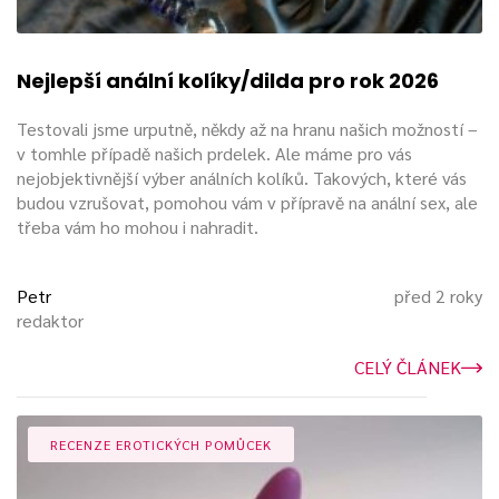
Nejlepší anální kolíky/dilda pro rok 2026
Testovali jsme urputně, někdy až na hranu našich možností –
v tomhle případě našich prdelek. Ale máme pro vás
nejobjektivnější výber análních kolíků. Takových, které vás
budou vzrušovat, pomohou vám v přípravě na anální sex, ale
třeba vám ho mohou i nahradit.
Petr
před 2 roky
redaktor
CELÝ ČLÁNEK
RECENZE EROTICKÝCH POMŮCEK