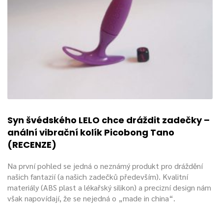
Syn švédského LELO chce dráždit zadečky –
anální vibrační kolík Picobong Tano
(RECENZE)
Na první pohled se jedná o neznámý produkt pro dráždění
našich fantazií (a našich zadečků především). Kvalitní
materiály (ABS plast a lékařský silikon) a precizní design nám
však napovídají, že se nejedná o „made in china“.