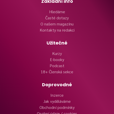
Základní info
Hledáme
Časté dotazy
O našem magazínu
Kontakty na redakci
Užitečné
Kurzy
E-booky
Podcast
18+ Členská sekce
Doprovodné
Inzerce
Jak vyděláváme
Obchodní podmínky
Osobní údaje / cookies