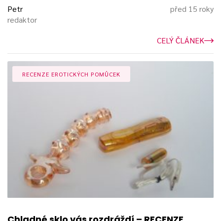
Petr
před 15 roky
redaktor
CELÝ ČLÁNEK
RECENZE EROTICKÝCH POMŮCEK
Chladné sklo vás rozdráždí – RECENZE