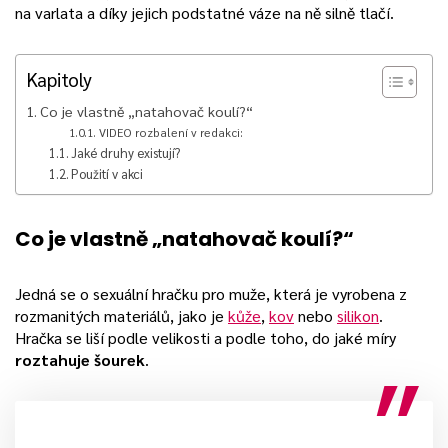
na varlata a díky jejich podstatné váze na ně silně tlačí.
Kapitoly
Co je vlastně „natahovač koulí?“
VIDEO rozbalení v redakci:
Jaké druhy existují?
Použití v akci
Co je vlastně „natahovač koulí?“
Jedná se o sexuální hračku pro muže, která je vyrobena z
rozmanitých materiálů, jako je
kůže
,
kov
nebo
silikon
.
Hračka se liší podle velikosti a podle toho, do jaké míry
roztahuje šourek
.