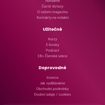
Hledáme
Časté dotazy
O našem magazínu
Kontakty na redakci
Užitečné
Kurzy
E-booky
Podcast
18+ Členská sekce
Doprovodné
Inzerce
Jak vyděláváme
Obchodní podmínky
Osobní údaje / cookies