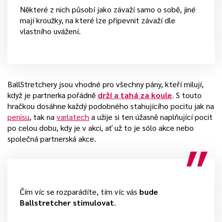
Některé z nich působí jako závaží samo o sobě, jiné
mají kroužky, na které lze připevnit závaží dle
vlastního uvážení.
BallStretchery jsou vhodné pro všechny pány, kteří milují,
když je partnerka pořádně
drží a tahá za koule
. S touto
hračkou dosáhne každý podobného stahujícího pocitu jak na
penisu
, tak na
varlatech
a užije si ten úžasně naplňující pocit
po celou dobu, kdy je v akci, ať už to je sólo akce nebo
společná partnerská akce.
Čím víc se rozparádíte, tím víc vás
bude
Ballstretcher stimulovat
.