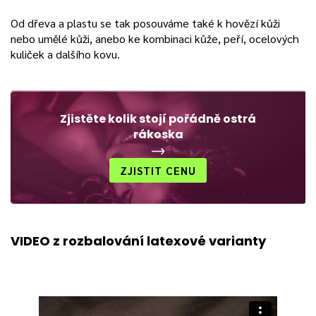
Od dřeva a plastu se tak posouváme také k hovězí kůži
nebo umělé kůži, anebo ke kombinaci kůže, peří, ocelových
kuliček a dalšího kovu.
Zjistěte kolik stojí pořádně ostrá
rákoska
ZJISTIT CENU
VIDEO z rozbalování latexové varianty