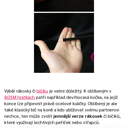
Výběr rákosky či
bičíku
je velmi důležitý. K oblíbeným v
BDSM hrátkách
patří například devítiocasá kočka, na jejíž
konce lze připevnit právě ocelové kuličky. Oblíbený je ale
také klasický bič na koně a kdo ubližovat svému partnerovi
nechce, ten může zvolit
jemnější verze rákosek
či bičíků,
které využívají lechtivých peříček nebo střapců.