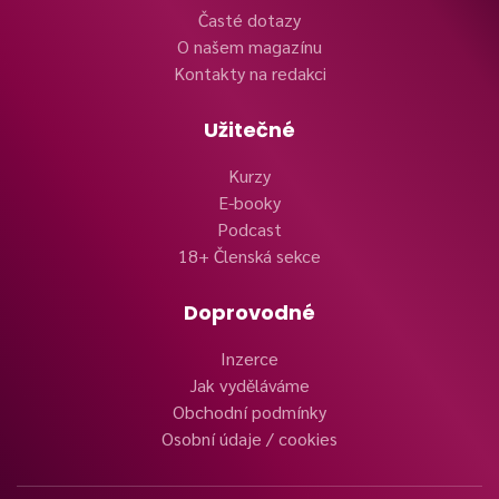
Časté dotazy
O našem magazínu
Kontakty na redakci
Užitečné
Kurzy
E-booky
Podcast
18+ Členská sekce
Doprovodné
Inzerce
Jak vyděláváme
Obchodní podmínky
Osobní údaje / cookies