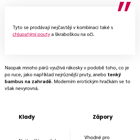
Tyto se prodávají nejčastěji v kombinaci také s
chlupatými pouty
a škraboškou na oči.
Naopak mnoho párů využívá rákosky v podobě toho, co je
po ruce, jako například nejrůznější pruty, anebo
tenký
bambus na zahradě
. Moderním erotickým hračkám se to
však nevyrovná.
Klady
Zápory
Vhodné pro