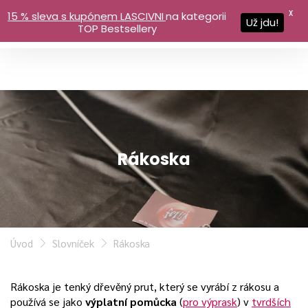
X
15 % sleva s kupónem LASCIVNI
na kategorii
Už jdu!
TOP Bestsellery
Rákoska
Úvod
Slovníček
Rákoska
Rákoska je tenký dřevěný prut, který se vyrábí z rákosu a
používá se jako
výplatní pomůcka
(
pro výprask
) v
tvrdších