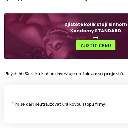
Zjistěte kolik stojí Einhorn
Kondomy STANDARD
ZJISTIT CENU
Plných 50 % zisku Einhorn investuje do
fair a eko projektů
.
Tím se daří neutralizovat uhlíkovou stopu firmy.