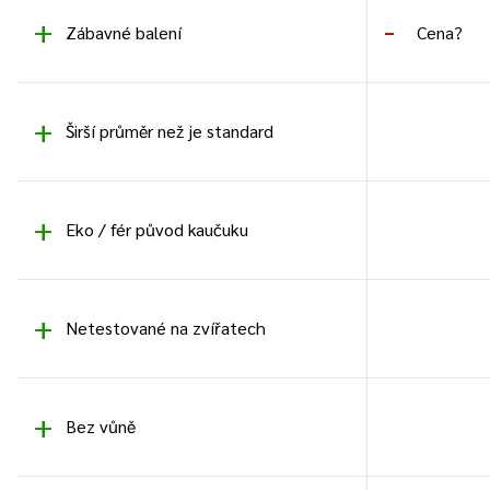
Zábavné balení
Cena?
Širší průměr než je standard
Eko / fér původ kaučuku
Netestované na zvířatech
Bez vůně