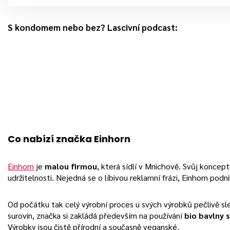
S kondomem nebo bez? Lascivní podcast:
Co nabízí značka Einhorn
Einhorn
je
malou firmou
, která sídlí v Mnichově. Svůj koncep
udržitelnosti. Nejedná se o líbivou reklamní frázi, Einhorn podn
Od počátku tak celý výrobní proces u svých výrobků pečlivě sl
surovin, značka si zakládá především na používání
bio bavlny 
Výrobky jsou čistě přírodní a současně veganské.