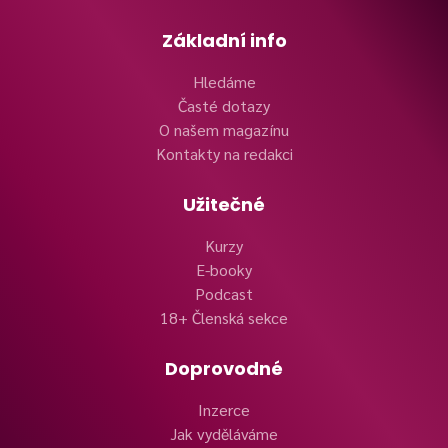
Základní info
Hledáme
Časté dotazy
O našem magazínu
Kontakty na redakci
Užitečné
Kurzy
E-booky
Podcast
18+ Členská sekce
Doprovodné
Inzerce
Jak vyděláváme