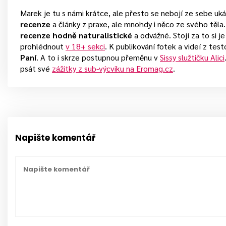
Marek je tu s námi krátce, ale přesto se nebojí ze sebe uk
recenze
a články z praxe, ale mnohdy i něco ze svého těla
recenze hodně naturalistické
a odvážné. Stojí za to si je
prohlédnout
v 18+ sekci
. K publikování fotek a videí z tes
Paní
. A to i skrze postupnou přeměnu v
Sissy služtičku Alici
psát své
zážitky z sub-výcviku na Eromag.cz
.
Napište komentář