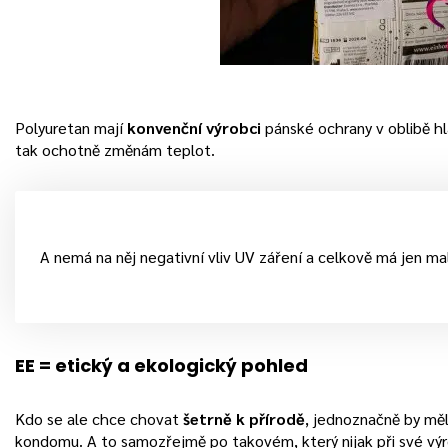
Polyuretan mají
konvenční výrobci
pánské ochrany v oblibě h
tak ochotně změnám teplot.
A nemá na něj negativní vliv UV záření a celkově má jen ma
EE = etický a ekologický pohled
Kdo se ale chce chovat
šetrně k přírodě
, jednoznačně by mě
kondomu. A to samozřejmě po takovém, který nijak při své výr