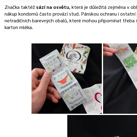
Značka taktéž
sází na osvětu
, která je důležitá zejména v obl
nákup kondomů často provází stud. Pánskou ochranu i ostatní 
netradičních barevných obalů, které mohou připomínat třeba
karton mléka.