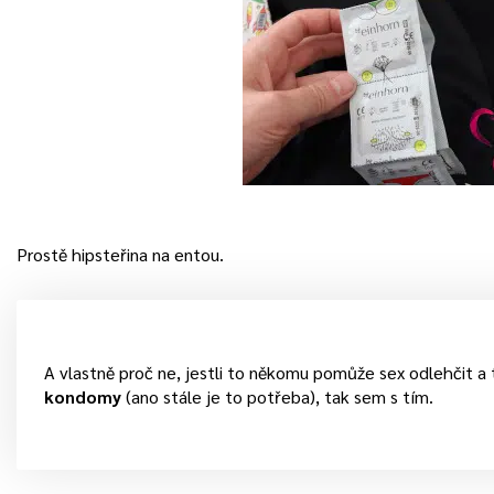
Prostě hipsteřina na entou.
A vlastně proč ne, jestli to někomu pomůže sex odlehčit a
kondomy
(ano stále je to potřeba), tak sem s tím.