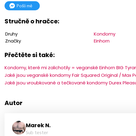
Pošli mě
Stručně o hračce:
Druhy
Kondomy
Značky
Einhorn
Přečtěte si také:
Kondomy, které mi zalichotily = veganské Einhorn BIG Tyra
Jaké jsou veganské kondomy Fair Squared Original / Max 
Jaké jsou vroubkované a tečkované kondomy Durex Plea
Autor
Marek N.
Sub tester