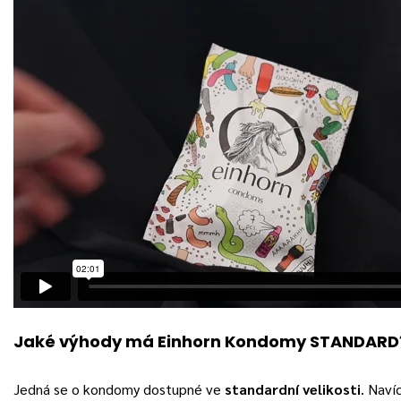
Jaké výhody má Einhorn Kondomy STANDARD
Jedná se o kondomy dostupné ve
standardní velikosti
. Naví